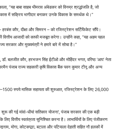
 निकाला, “यह बाबा साहब भीमराव अंबेडकर को विनम्र श्रद्धांजलि है, जो
ास में सक्रिय भागीदार बनाकर उनके विकास के समर्थक थे।”
 – हरबंस कौर, दीक्षा और सिमरन – को रजिस्ट्रेशन सर्टिफिकेट सौंपे।
की वित्तीय आजादी को काफी मजबूत करेगा। उन्होंने कहा, “यह अहम पहल
य सरकार और मुख्यमंत्री ने हमारे बारे में सोचा है।”
ा, डॉ. बलजीत कौर, हरभजन सिंह ईटीओ और मोहिंदर भगत, वरिष्ठ ‘आप’ नेता
रमैन पंजाब राज्य सहकारी कृषि विकास बैंक पवन कुमार टीनू और अन्य
0–1500 रुपये मासिक सहायता की शुरुआत, रजिस्ट्रेशन के लिए 26,000
ुरू की गई मांवां-धीयां सतिकार योजना’, पंजाब सरकार की एक बड़ी
े लिए वित्तीय स्वतंत्रता सुनिश्चित करना है। लाभार्थियों के लिए पंजीकरण
सुनाम, मोगा, कोटकपूरा, बटाला और पटियाला देहाती सहित नौ हलकों में