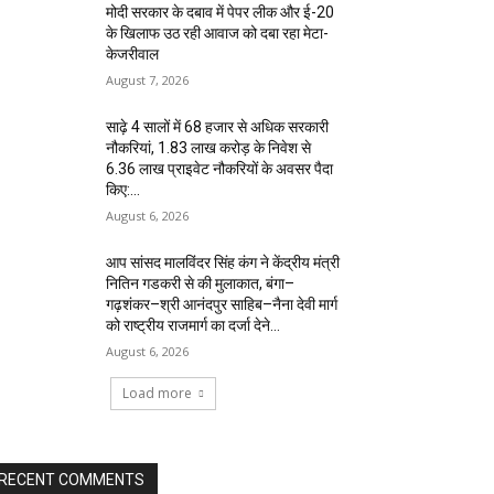
मोदी सरकार के दबाव में पेपर लीक और ई-20
के खिलाफ उठ रही आवाज को दबा रहा मेटा-
केजरीवाल
August 7, 2026
साढ़े 4 सालों में 68 हजार से अधिक सरकारी
नौकरियां, 1.83 लाख करोड़ के निवेश से
6.36 लाख प्राइवेट नौकरियों के अवसर पैदा
किए:...
August 6, 2026
आप सांसद मालविंदर सिंह कंग ने केंद्रीय मंत्री
नितिन गडकरी से की मुलाकात, बंगा–
गढ़शंकर–श्री आनंदपुर साहिब–नैना देवी मार्ग
को राष्ट्रीय राजमार्ग का दर्जा देने...
August 6, 2026
Load more
RECENT COMMENTS