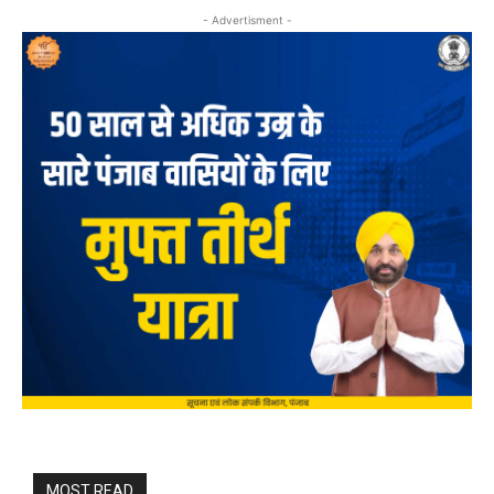
- Advertisment -
MOST READ