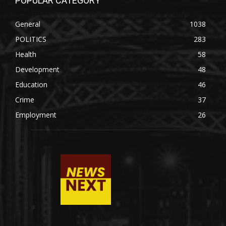
POPULAR CATEGORY
General
1038
POLITICS
283
Health
58
Development
48
Education
46
Crime
37
Employment
26