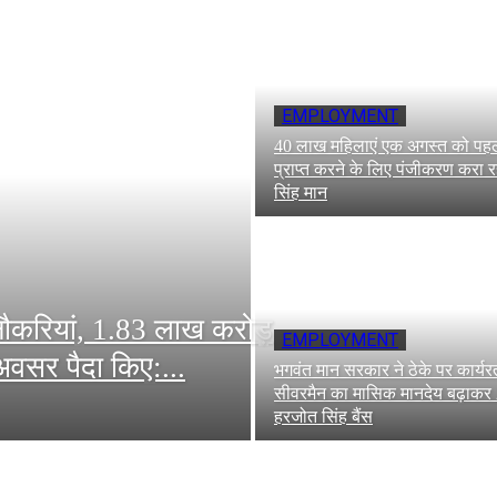
EMPLOYMENT
40 लाख महिलाएं एक अगस्त को पहली
प्राप्त करने के लिए पंजीकरण करा रही
सिंह मान
 नौकरियां, 1.83 लाख करोड़
EMPLOYMENT
अवसर पैदा किए:...
भगवंत मान सरकार ने ठेके पर कार्
सीवरमैन का मासिक मानदेय बढ़ाकर 
हरजोत सिंह बैंस