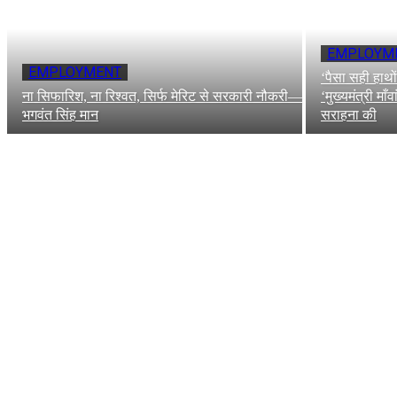
EMPLOYM
EMPLOYMENT
‘पैसा सही हाथो
ना सिफारिश, ना रिश्वत, सिर्फ मेरिट से सरकारी नौकरी—
‘मुख्यमंत्री मा
भगवंत सिंह मान
सराहना की