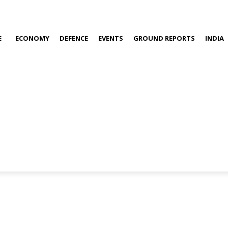
E
ECONOMY
DEFENCE
EVENTS
GROUND REPORTS
INDIA