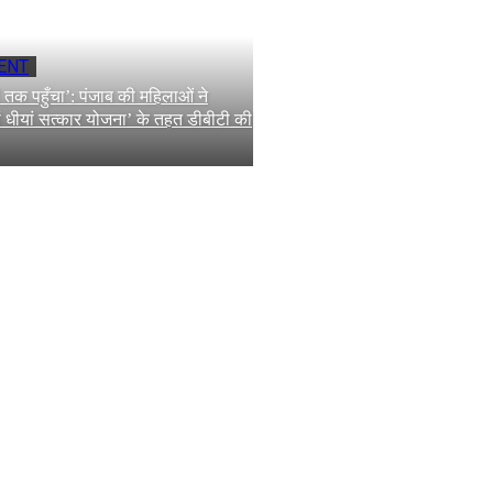
ENT
ं तक पहुँचा’: पंजाब की महिलाओं ने
ँवां धीयां सत्कार योजना’ के तहत डीबीटी की