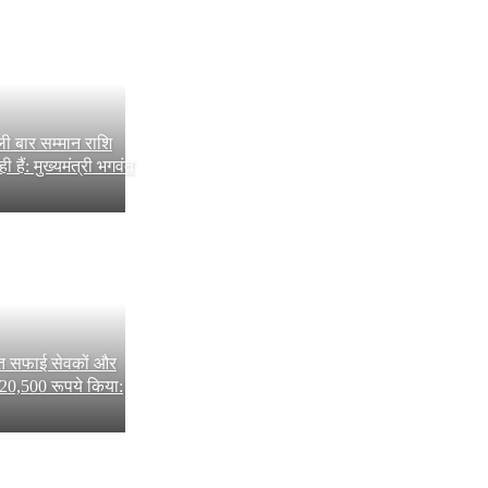
 बार सम्मान राशि
 हैं: मुख्यमंत्री भगवंत
यरत सफाई सेवकों और
20,500 रूपये किया: