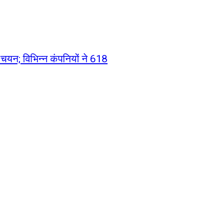
ए चयन; विभिन्न कंपनियों ने 618