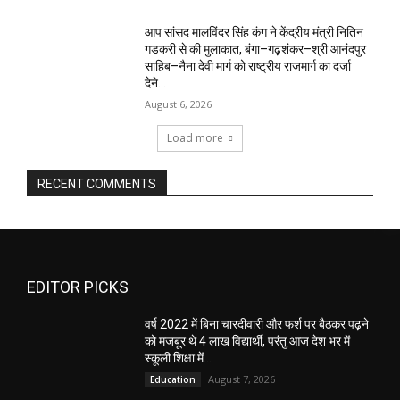
आप सांसद मालविंदर सिंह कंग ने केंद्रीय मंत्री नितिन
गडकरी से की मुलाकात, बंगा–गढ़शंकर–श्री आनंदपुर
साहिब–नैना देवी मार्ग को राष्ट्रीय राजमार्ग का दर्जा
देने...
August 6, 2026
Load more
RECENT COMMENTS
EDITOR PICKS
वर्ष 2022 में बिना चारदीवारी और फर्श पर बैठकर पढ़ने
को मजबूर थे 4 लाख विद्यार्थी, परंतु आज देश भर में
स्कूली शिक्षा में...
August 7, 2026
Education