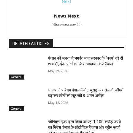
News Next
https://newsnext.in
RELATED ARTICLES
पंजाब की जनता ने भगवंत मान सरकार के ‘‘काम’’ को दी
शाबाशी, ईडी पार्टी का किया सफाया- केजरीवाल
May 29, 2026
General
भाजपा ने पश्चिम बंगाल में वोट चुराए, अब तेल की कीमतें
बढ़ाकर लोगों को लूट रही है: अमन अरोड़ा
May 16, 2026
General
जोगिंद्रा ग्रुप द्वारा किया जा रहा 1,100 करोड़ रुपये
का निवेश पंजाब के औद्योगिक विकास और ग्रीन ऊर्जा