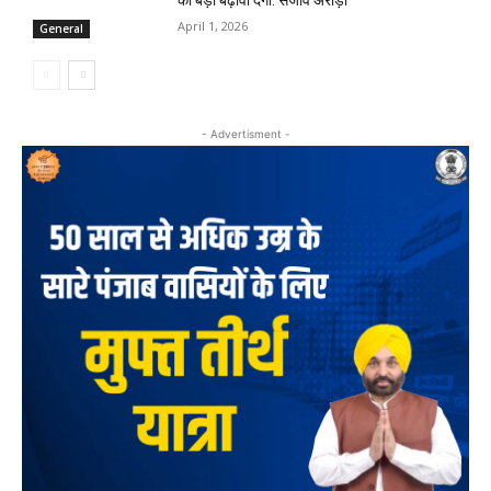
को बड़ा बढ़ावा देगा: संजीव अरोड़ा
April 1, 2026
General
- Advertisment -