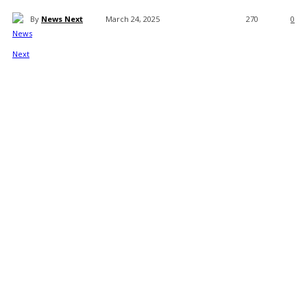
By
News Next
March 24, 2025
270
0