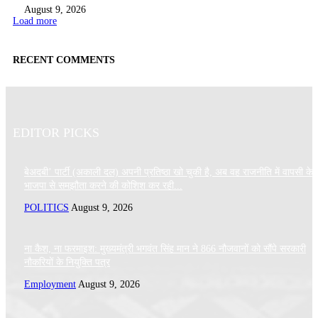
August 9, 2026
Load more
RECENT COMMENTS
EDITOR PICKS
बेअदबी’ पार्टी (अकाली दल) अपनी प्रतिष्ठा खो चुकी है, अब वह राजनीति में वापसी के 
भाजपा से समझौता करने की कोशिश कर रही...
POLITICS
August 9, 2026
ना कैश, ना फरमाइश: मुख्यमंत्री भगवंत सिंह मान ने 866 नौजवानों को सौंपे सरकारी
नौकरियों के नियुक्ति पत्र
Employment
August 9, 2026