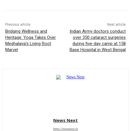
Previous article
Next article
Bridging Wellness and
Indian Army doctors conduct
Heritage: Yoga Takes Over
over 350 cataract surgeries
Meghalaya’s Living Root
during five-day camp at 158
Marvel
Base Hospital in West Bengal
News Next
https://newsnext.in