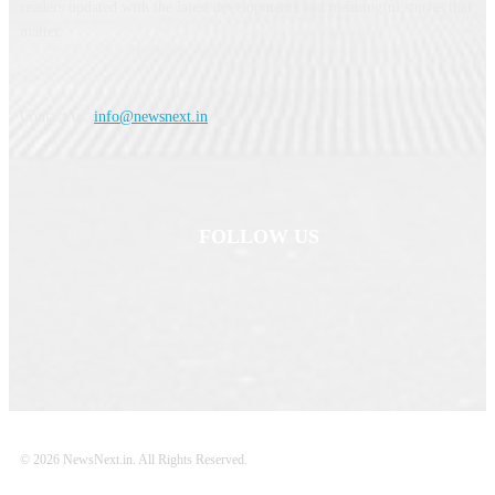
readers updated with the latest developments and meaningful stories that
matter.
Contact us:
info@newsnext.in
FOLLOW US
© 2026 NewsNext.in. All Rights Reserved.