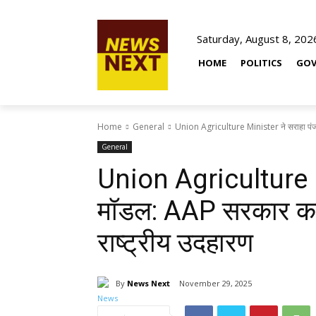
Saturday, August 8, 202
HOME
POLITICS
GOV
Home
General
Union Agriculture Minister ने सराहा पंज
General
Union Agriculture M
मॉडल: AAP सरकार का प
राष्ट्रीय उदहारण
By
News Next
November 29, 2025