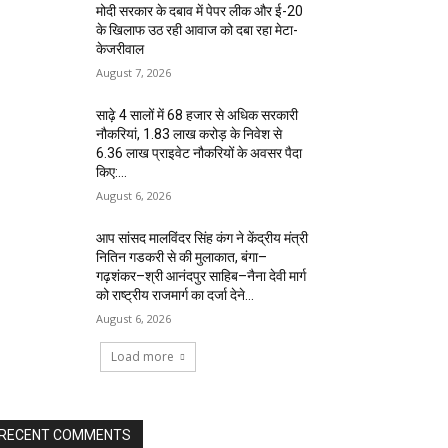
मोदी सरकार के दबाव में पेपर लीक और ई-20
के खिलाफ उठ रही आवाज को दबा रहा मेटा-
केजरीवाल
August 7, 2026
साढ़े 4 सालों में 68 हजार से अधिक सरकारी
नौकरियां, 1.83 लाख करोड़ के निवेश से
6.36 लाख प्राइवेट नौकरियों के अवसर पैदा
किए:...
August 6, 2026
आप सांसद मालविंदर सिंह कंग ने केंद्रीय मंत्री
नितिन गडकरी से की मुलाकात, बंगा–
गढ़शंकर–श्री आनंदपुर साहिब–नैना देवी मार्ग
को राष्ट्रीय राजमार्ग का दर्जा देने...
August 6, 2026
Load more
RECENT COMMENTS