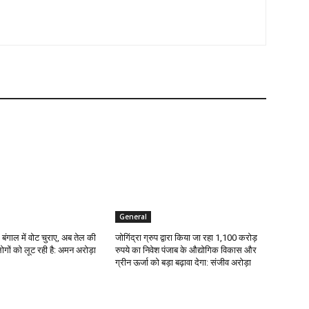
General
 बंगाल में वोट चुराए, अब तेल की
जोगिंद्रा ग्रुप द्वारा किया जा रहा 1,100 करोड़
ोगों को लूट रही है: अमन अरोड़ा
रुपये का निवेश पंजाब के औद्योगिक विकास और
ग्रीन ऊर्जा को बड़ा बढ़ावा देगा: संजीव अरोड़ा