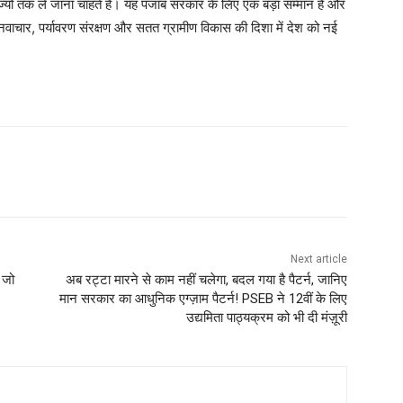
यों तक ले जाना चाहते हैं। यह पंजाब सरकार के लिए एक बड़ा सम्मान है और
ि नवाचार, पर्यावरण संरक्षण और सतत ग्रामीण विकास की दिशा में देश को नई
Next article
ो जो
अब रट्टा मारने से काम नहीं चलेगा, बदल गया है पैटर्न, जानिए
मान सरकार का आधुनिक एग्ज़ाम पैटर्न! PSEB ने 12वीं के लिए
उद्यमिता पाठ्यक्रम को भी दी मंज़ूरी