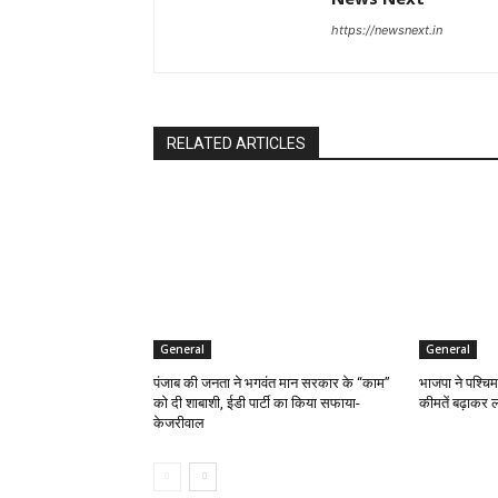
https://newsnext.in
RELATED ARTICLES
General
General
पंजाब की जनता ने भगवंत मान सरकार के ‘‘काम’’
भाजपा ने पश्चिम
को दी शाबाशी, ईडी पार्टी का किया सफाया-
कीमतें बढ़ाकर ल
केजरीवाल