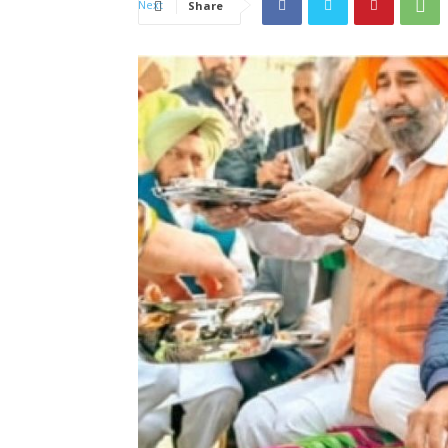
Share