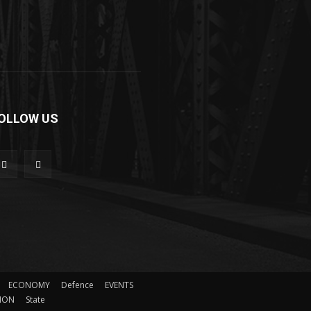
OLLOW US
ECONOMY
Defence
EVENTS
ION
State