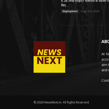
6.36 लाख प्राइवेट नौकरियों के अवसर पै
किए:...
August 6, 2026
Employment
AB
At N
acro
aim 
and 
Cont
© 2026 NewsNext.in. All Rights Reserved.