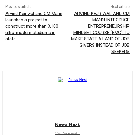
Previous article
Next article
Arvind Kejriwal and CM Mann
ARVIND KEJRIWAL AND CM
launches a project to
MANN INTRODUCE
construct more than 3,100
ENTREPRENEURSHIP
ultra-modern stadiums in
MINDSET COURSE (EMC) TO
state
MAKE STATE A LAND OF JOB
GIVERS INSTEAD OF JOB
SEEKERS
News Next
https://newsnext.in