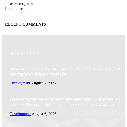
August 6, 2026
Load more
RECENT COMMENTS
EDITOR PICKS
साढ़े 4 सालों में 68 हजार से अधिक सरकारी नौकरियां, 1.83 लाख करोड़ के निवेश से 
लाख प्राइवेट नौकरियों के अवसर पैदा किए:...
Employment
August 6, 2026
आप सांसद मालविंदर सिंह कंग ने केंद्रीय मंत्री नितिन गडकरी से की मुलाकात, बंगा–
गढ़शंकर–श्री आनंदपुर साहिब–नैना देवी मार्ग को राष्ट्रीय राजमार्ग का दर्जा देने...
Development
August 6, 2026