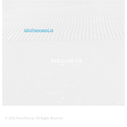
readers updated with the latest developments and meaningful stories that
matter.
Contact us:
info@newsnext.in
FOLLOW US
© 2026 NewsNext.in. All Rights Reserved.