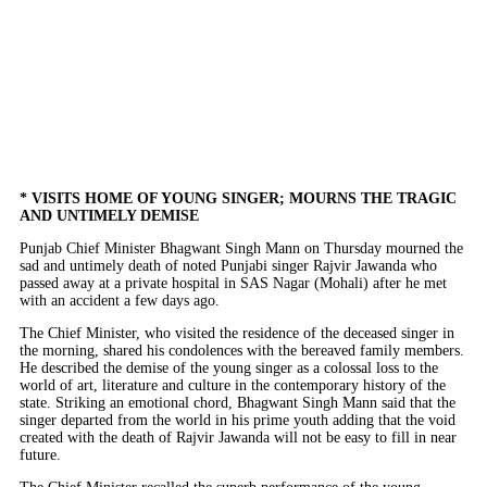
* VISITS HOME OF YOUNG SINGER; MOURNS THE TRAGIC
AND UNTIMELY DEMISE
Punjab Chief Minister Bhagwant Singh Mann on Thursday mourned the
sad and untimely death of noted Punjabi singer Rajvir Jawanda who
passed away at a private hospital in SAS Nagar (Mohali) after he met
with an accident a few days ago.
The Chief Minister, who visited the residence of the deceased singer in
the morning, shared his condolences with the bereaved family members.
He described the demise of the young singer as a colossal loss to the
world of art, literature and culture in the contemporary history of the
state. Striking an emotional chord, Bhagwant Singh Mann said that the
singer departed from the world in his prime youth adding that the void
created with the death of Rajvir Jawanda will not be easy to fill in near
future.