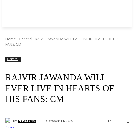
Home
General
RAJVIR JAWANDA WILL EVER LIVE IN HEARTS OF HIS
FANS: CM
General
RAJVIR JAWANDA WILL
EVER LIVE IN HEARTS OF
HIS FANS: CM
By
News Next
October 14, 2025
179
0