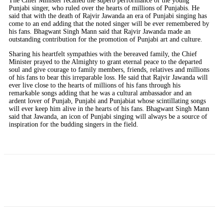
The Chief Minister recalled the superb performance of the young
Punjabi singer, who ruled over the hearts of millions of Punjabis. He
said that with the death of Rajvir Jawanda an era of Punjabi singing has
come to an end adding that the noted singer will be ever remembered by
his fans. Bhagwant Singh Mann said that Rajvir Jawanda made an
outstanding contribution for the promotion of Punjabi art and culture.
Sharing his heartfelt sympathies with the bereaved family, the Chief
Minister prayed to the Almighty to grant eternal peace to the departed
soul and give courage to family members, friends, relatives and millions
of his fans to bear this irreparable loss. He said that Rajvir Jawanda will
ever live close to the hearts of millions of his fans through his
remarkable songs adding that he was a cultural ambassador and an
ardent lover of Punjab, Punjabi and Punjabiat whose scintillating songs
will ever keep him alive in the hearts of his fans. Bhagwant Singh Mann
said that Jawanda, an icon of Punjabi singing will always be a source of
inspiration for the budding singers in the field.