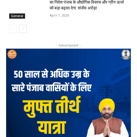
का निवेश पंजाब के औद्योगिक विकास और ग्रीन ऊर्जा
को बड़ा बढ़ावा देगा: संजीव अरोड़ा
April 1, 2026
General
- Advertisment -