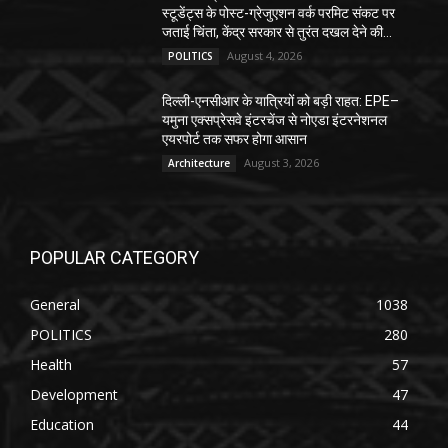
स्टूडेंट्स के पोस्ट-ग्रेजुएशन वर्क परमिट संकट पर
जताई चिंता, केंद्र सरकार से तुरंत दखल देने की...
August 4, 2026
POLITICS
दिल्ली-एनसीआर के यात्रियों को बड़ी राहत: EPE–
यमुना एक्सप्रेसवे इंटरचेंज से नोएडा इंटरनेशनल
एयरपोर्ट तक सफर होगा आसान
August 3, 2026
Architecture
POPULAR CATEGORY
General
1038
POLITICS
280
Health
57
Development
47
Education
44