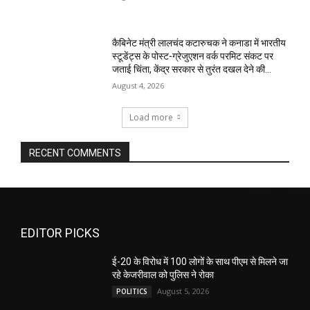
कैबिनेट मंत्री लालचंद कटारुचक ने कनाडा में भारतीय
स्टूडेंट्स के पोस्ट-ग्रेजुएशन वर्क परमिट संकट पर
जताई चिंता, केंद्र सरकार से तुरंत दखल देने की...
August 4, 2026
Load more
RECENT COMMENTS
EDITOR PICKS
ई-20 के विरोध में 100 लोगों के साथ पीएम से मिलने जा
रहे केजरीवाल को पुलिस ने रोका
August 5, 2026
POLITICS