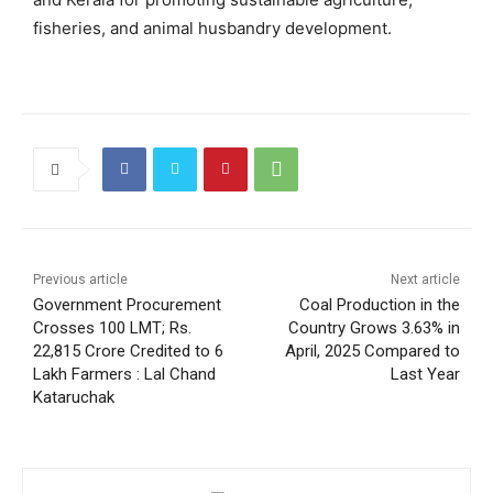
fisheries, and animal husbandry development.
Previous article
Next article
Government Procurement
Coal Production in the
Crosses 100 LMT; Rs.
Country Grows 3.63% in
22,815 Crore Credited to 6
April, 2025 Compared to
Lakh Farmers : Lal Chand
Last Year
Kataruchak