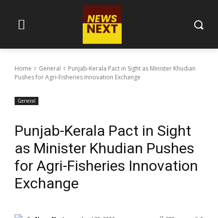
Home
General
Punjab-Kerala Pact in Sight as Minister Khudian
Pushes for Agri-Fisheries Innovation Exchange
General
Punjab-Kerala Pact in Sight
as Minister Khudian Pushes
for Agri-Fisheries Innovation
Exchange