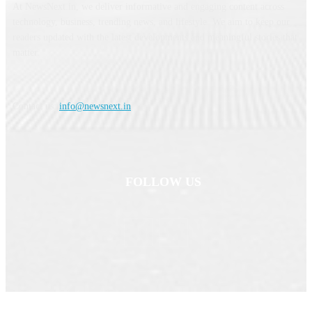
At NewsNext.in, we deliver informative and engaging content across
technology, business, trending news, and lifestyle. We aim to keep our
readers updated with the latest developments and meaningful stories that
matter.
Contact us:
info@newsnext.in
FOLLOW US