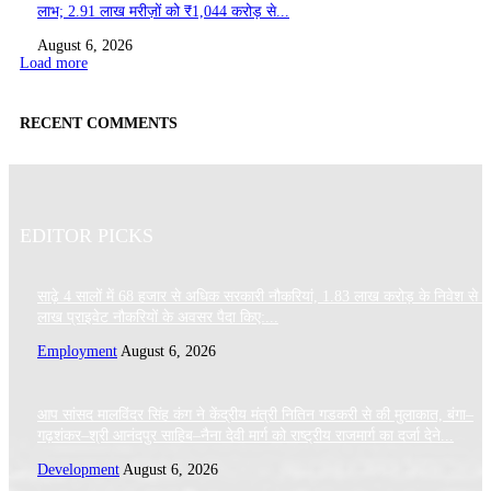
लाभ; 2.91 लाख मरीज़ों को ₹1,044 करोड़ से...
August 6, 2026
Load more
RECENT COMMENTS
EDITOR PICKS
साढ़े 4 सालों में 68 हजार से अधिक सरकारी नौकरियां, 1.83 लाख करोड़ के निवेश से 
लाख प्राइवेट नौकरियों के अवसर पैदा किए:...
Employment
August 6, 2026
आप सांसद मालविंदर सिंह कंग ने केंद्रीय मंत्री नितिन गडकरी से की मुलाकात, बंगा–
गढ़शंकर–श्री आनंदपुर साहिब–नैना देवी मार्ग को राष्ट्रीय राजमार्ग का दर्जा देने...
Development
August 6, 2026