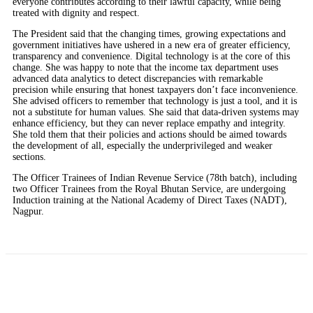
everyone contributes according to their lawful capacity, while being
treated with dignity and respect.
The President said that the changing times, growing expectations and
government initiatives have ushered in a new era of greater efficiency,
transparency and convenience. Digital technology is at the core of this
change. She was happy to note that the income tax department uses
advanced data analytics to detect discrepancies with remarkable
precision while ensuring that honest taxpayers don’t face inconvenience.
She advised officers to remember that technology is just a tool, and it is
not a substitute for human values. She said that data-driven systems may
enhance efficiency, but they can never replace empathy and integrity.
She told them that their policies and actions should be aimed towards
the development of all, especially the underprivileged and weaker
sections.
The Officer Trainees of Indian Revenue Service (78th batch), including
two Officer Trainees from the Royal Bhutan Service, are undergoing
Induction training at the National Academy of Direct Taxes (NADT),
Nagpur.