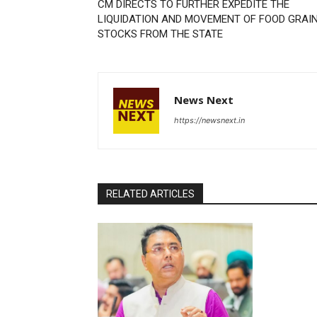
CM DIRECTS TO FURTHER EXPEDITE THE
LIQUIDATION AND MOVEMENT OF FOOD GRAI
STOCKS FROM THE STATE
News Next
https://newsnext.in
RELATED ARTICLES