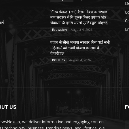
D
E
िश्व फेफड़ा (लंग) कैंसर दिवस पर भगवंत
–
मान सरकार ने निःशुल्क कैंसर उपचार और
C
र्ग
रोकथाम के प्रति अपनी प्रतिबद्धता दोहराई
E
August 4, 2026
Education
पंजाब से सीखे भाजपा सरकार, बिना शर्त सभी
महिलाओं को लक्ष्मी योजना का लाभ दे-
केजरीवाल
August 4, 2026
POLITICS
OUT US
F
ewsNext.in, we deliver informative and engaging content
ss technology, business, trending news, and lifestyle. We