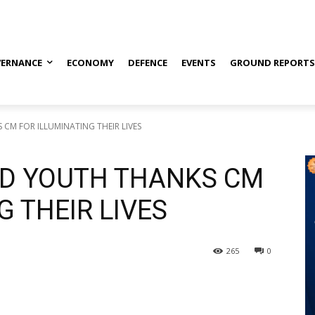
ERNANCE
ECONOMY
DEFENCE
EVENTS
GROUND REPORT
CM FOR ILLUMINATING THEIR LIVES
D YOUTH THANKS CM
G THEIR LIVES
265
0