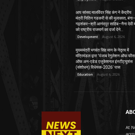
आप सांसद मालविंदर सिंह कंग ने केंद्रीय
मंत्री नितिन गडकरी से की मुलाकात, बंगा
गढ़शंकर–श्री आनंदपुर साहिब–नैना देवी मा
को राष्ट्रीय राजमार्ग का दर्जा देने...
August 6, 2026
Development
मुख्यमंत्री भगवंत सिंह मान के नेतृत्व में
मंत्रिमंडल द्वारा ‘पंजाब रेगुलेशन ऑफ फीस
ऑफ अन-एडेड एजुकेशनल इंस्टीट्यूशंस
(संशोधन) विधेयक-2026’ पास
August 6, 2026
Education
AB
At N
acro