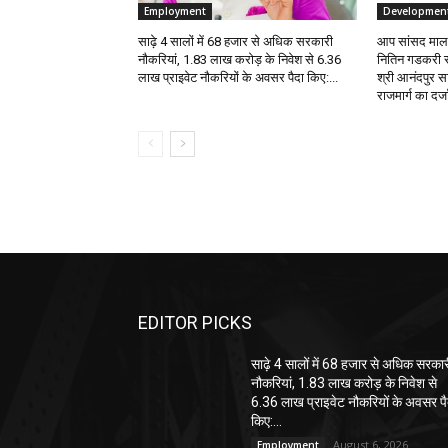
Employment
Developmen
साढ़े 4 सालों में 68 हजार से अधिक सरकारी
आप सांसद मालविं
नौकरियां, 1.83 लाख करोड़ के निवेश से 6.36
नितिन गडकरी स
लाख प्राइवेट नौकरियों के अवसर पैदा किए:...
श्री आनंदपुर साह
राजमार्ग का दर्जा 
EDITOR PICKS
साढ़े 4 सालों में 68 हजार से अधिक सरका
नौकरियां, 1.83 लाख करोड़ के निवेश से
6.36 लाख प्राइवेट नौकरियों के अवसर पै
किए:...
August 6, 2026
Employment