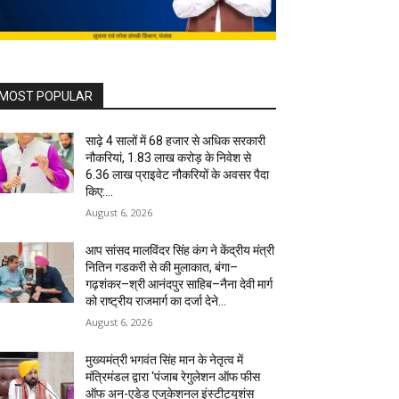
MOST POPULAR
साढ़े 4 सालों में 68 हजार से अधिक सरकारी
नौकरियां, 1.83 लाख करोड़ के निवेश से
6.36 लाख प्राइवेट नौकरियों के अवसर पैदा
किए:...
August 6, 2026
आप सांसद मालविंदर सिंह कंग ने केंद्रीय मंत्री
नितिन गडकरी से की मुलाकात, बंगा–
गढ़शंकर–श्री आनंदपुर साहिब–नैना देवी मार्ग
को राष्ट्रीय राजमार्ग का दर्जा देने...
August 6, 2026
मुख्यमंत्री भगवंत सिंह मान के नेतृत्व में
मंत्रिमंडल द्वारा ‘पंजाब रेगुलेशन ऑफ फीस
ऑफ अन-एडेड एजुकेशनल इंस्टीट्यूशंस