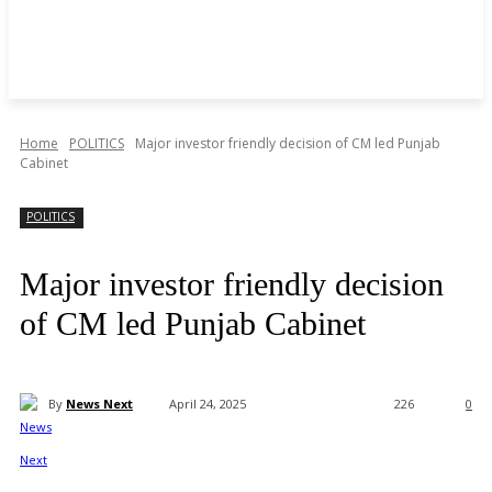
Home
POLITICS
Major investor friendly decision of CM led Punjab
Cabinet
POLITICS
Major investor friendly decision
of CM led Punjab Cabinet
By
News Next
April 24, 2025
226
0