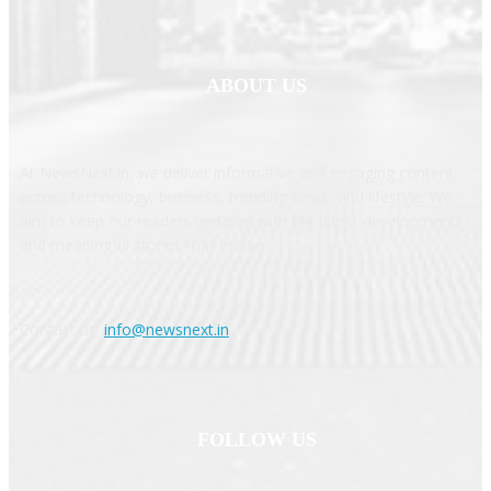
ABOUT US
At NewsNext.in, we deliver informative and engaging content
across technology, business, trending news, and lifestyle. We
aim to keep our readers updated with the latest developments
and meaningful stories that matter.
Contact us:
info@newsnext.in
FOLLOW US