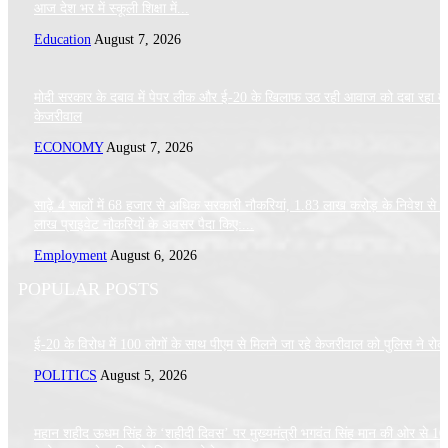
आज देश भर में स्कूली शिक्षा में...
Education
August 7, 2026
मोदी सरकार के दबाव में पेपर लीक और ई-20 के खिलाफ उठ रही आवाज को दबा रहा मे
केजरीवाल
ECONOMY
August 7, 2026
साढ़े 4 सालों में 68 हजार से अधिक सरकारी नौकरियां, 1.83 लाख करोड़ के निवेश से 
लाख प्राइवेट नौकरियों के अवसर पैदा किए:...
Employment
August 6, 2026
POPULAR POSTS
ई-20 के विरोध में 100 लोगों के साथ पीएम से मिलने जा रहे केजरीवाल को पुलिस ने रोक
POLITICS
August 5, 2026
महान शहीद ऊधम सिंह के ‘शहीदी दिवस’ पर मुख्यमंत्री भगवंत सिंह मान की ओर से 10