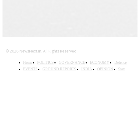
© 2026 NewsNext.in. All Rights Reserved.
Home
POLITICS
GOVERNANCE
ECONOMY
Defence
EVENTS
GROUND REPORTS
INDIA
OPINION
State