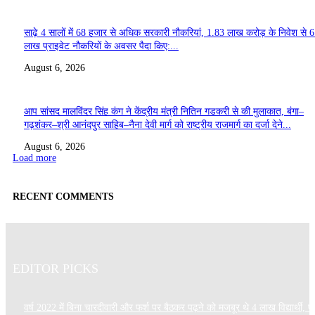
साढ़े 4 सालों में 68 हजार से अधिक सरकारी नौकरियां, 1.83 लाख करोड़ के निवेश से 
लाख प्राइवेट नौकरियों के अवसर पैदा किए:...
August 6, 2026
आप सांसद मालविंदर सिंह कंग ने केंद्रीय मंत्री नितिन गडकरी से की मुलाकात, बंगा–
गढ़शंकर–श्री आनंदपुर साहिब–नैना देवी मार्ग को राष्ट्रीय राजमार्ग का दर्जा देने...
August 6, 2026
Load more
RECENT COMMENTS
EDITOR PICKS
वर्ष 2022 में बिना चारदीवारी और फर्श पर बैठकर पढ़ने को मजबूर थे 4 लाख विद्यार्थी, पर