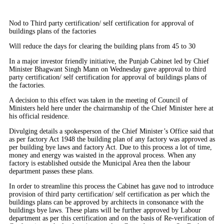
Nod to Third party certification/ self certification for approval of
buildings plans of the factories
Will reduce the days for clearing the building plans from 45 to 30
In a major investor friendly initiative, the Punjab Cabinet led by Chief
Minister Bhagwant Singh Mann on Wednesday gave approval to third
party certification/ self certification for approval of buildings plans of
the factories.
A decision to this effect was taken in the meeting of Council of
Ministers held here under the chairmanship of the Chief Minister here at
his official residence.
Divulging details a spokesperson of the Chief Minister’s Office said that
as per factory Act 1948 the building plan of any factory was approved as
per building bye laws and factory Act. Due to this process a lot of time,
money and energy was waisted in the approval process. When any
factory is established outside the Municipal Area then the labour
department passes these plans.
In order to streamline this process the Cabinet has gave nod to introduce
provision of third party certification/ self certification as per which the
buildings plans can be approved by architects in consonance with the
buildings bye laws. These plans will be further approved by Labour
department as per this certification and on the basis of Re-verification of