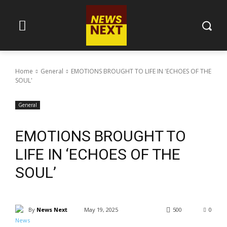
Home
General
EMOTIONS BROUGHT TO LIFE IN 'ECHOES OF THE
SOUL'
General
EMOTIONS BROUGHT TO
LIFE IN ‘ECHOES OF THE
SOUL’
By
News Next
May 19, 2025
500
0