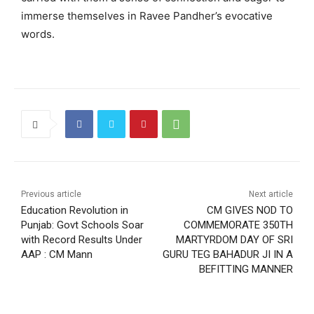
immerse themselves in Ravee Pandher’s evocative
words.
Previous article
Next article
Education Revolution in
CM GIVES NOD TO
Punjab: Govt Schools Soar
COMMEMORATE 350TH
with Record Results Under
MARTYRDOM DAY OF SRI
AAP : CM Mann
GURU TEG BAHADUR JI IN A
BEFITTING MANNER