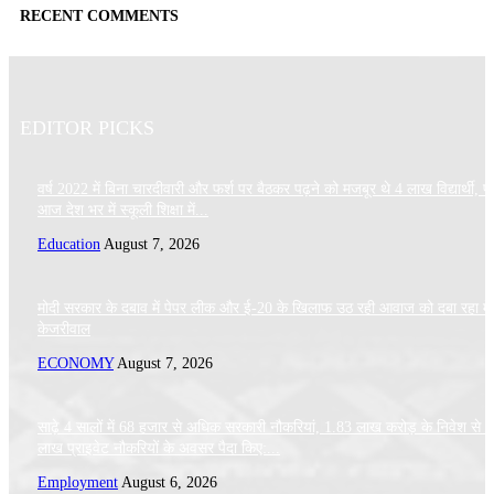
RECENT COMMENTS
EDITOR PICKS
वर्ष 2022 में बिना चारदीवारी और फर्श पर बैठकर पढ़ने को मजबूर थे 4 लाख विद्यार्थी, पर
आज देश भर में स्कूली शिक्षा में...
Education
August 7, 2026
मोदी सरकार के दबाव में पेपर लीक और ई-20 के खिलाफ उठ रही आवाज को दबा रहा मे
केजरीवाल
ECONOMY
August 7, 2026
साढ़े 4 सालों में 68 हजार से अधिक सरकारी नौकरियां, 1.83 लाख करोड़ के निवेश से 
लाख प्राइवेट नौकरियों के अवसर पैदा किए:...
Employment
August 6, 2026