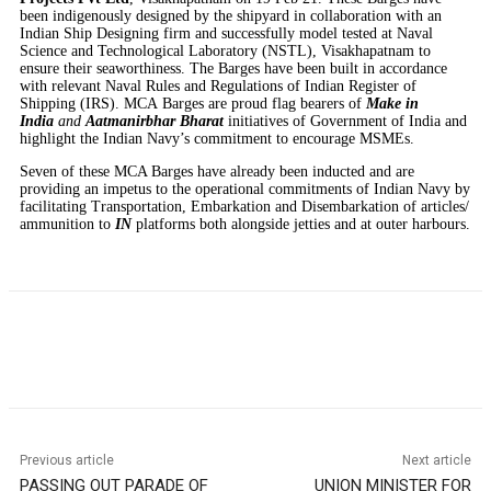
been indigenously designed by the shipyard in collaboration with an
Indian Ship Designing firm and successfully model tested at Naval
Science and Technological Laboratory (NSTL), Visakhapatnam to
ensure their seaworthiness. The Barges have been built in accordance
with relevant Naval Rules and Regulations of Indian Register of
Shipping (IRS). MCA Barges are proud flag bearers of
Make in
India
and
Aatmanirbhar Bharat
initiatives of Government of India and
highlight the Indian Navy’s commitment to encourage MSMEs.
Seven of these MCA Barges have already been inducted and are
providing an impetus to the operational commitments of Indian Navy
by
facilitating Transportation, Embarkation and Disembarkation of articles/
ammunition to
IN
platforms both alongside jetties and at outer harbours.
Previous article
Next article
PASSING OUT PARADE OF
UNION MINISTER FOR