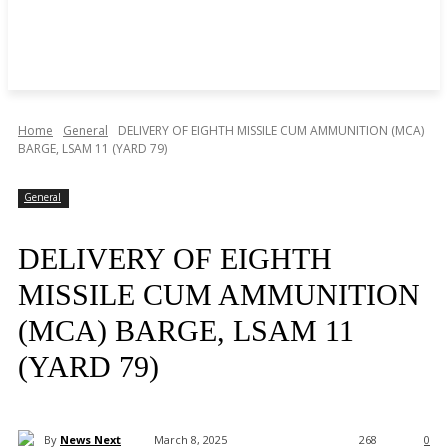
Home
General
DELIVERY OF EIGHTH MISSILE CUM AMMUNITION (MCA)
BARGE, LSAM 11 (YARD 79)
General
DELIVERY OF EIGHTH
MISSILE CUM AMMUNITION
(MCA) BARGE, LSAM 11
(YARD 79)
By
News Next
March 8, 2025
268
0