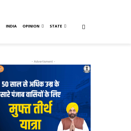
S
INDIA
OPINION
STATE
- Advertisment -