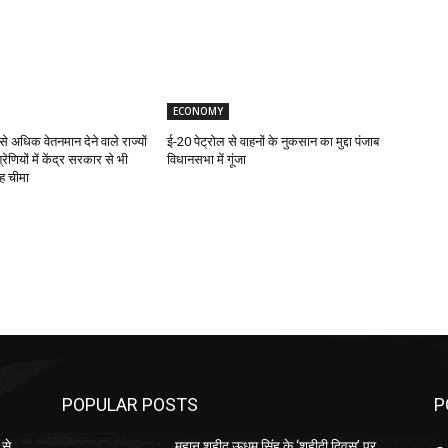
ECONOMY
से अधिक वेतनमान देने वाले राज्यों
ई-20 पेट्रोल से वाहनों के नुकसान का मुद्दा पंजाब
रेणियों में केंद्र सरकार से भी
विधानसभा में गूंजा
ह चीमा
POPULAR POSTS
P
 से
महान शहीद ऊधम सिंह के ‘शहीदी दिवस’ पर