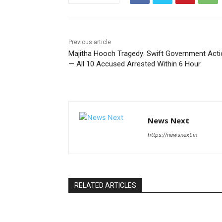
Previous article
Majitha Hooch Tragedy: Swift Government Acti
— All 10 Accused Arrested Within 6 Hour
News Next
https://newsnext.in
RELATED ARTICLES