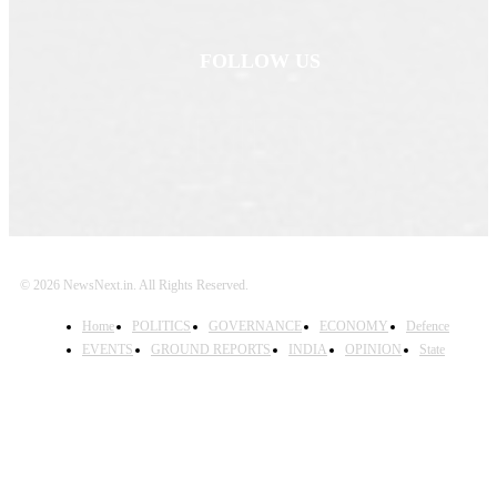
FOLLOW US
© 2026 NewsNext.in. All Rights Reserved.
Home
POLITICS
GOVERNANCE
ECONOMY
Defence
EVENTS
GROUND REPORTS
INDIA
OPINION
State