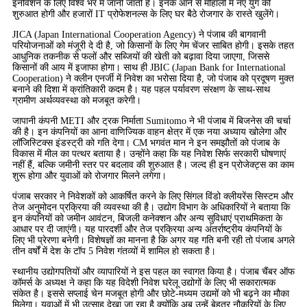
इनोवेशन के लिए विश्व भर में जानी जाती हैं। इनके आने से मोहाली में नए युग की
शुरुआत होगी और हजारों IT प्रोफेशनल्स के लिए घर बैठे रोजगार के रास्ते खुलेंगे।
JICA (Japan International Cooperation Agency) ने पंजाब की बागवानी
परियोजनाओं को मंजूरी दे दी है, जो किसानों के लिए गेम चेंजर साबित होगी। इसके तहत
आधुनिक तकनीक से फलों और सब्जियों की खेती को बढ़ावा दिया जाएगा, जिससे
किसानों की आय में इजाफा होगा। साथ ही JBIC (Japan Bank for International
Cooperation) ने क्लीन एनर्जी में निवेश का भरोसा दिया है, जो पंजाब को प्रदूषण मुक्त
बनाने की दिशा में क्रांतिकारी कदम है। यह पहल पर्यावरण संरक्षण के साथ-साथ
ग्रामीण अर्थव्यवस्था को मजबूत करेगी।
जापानी कंपनी METI और ट्रक निर्माता Sumitomo ने भी पंजाब में बिजनेस की चर्चा
की है। इन कंपनियों का आना वाणिज्यिक वाहन क्षेत्र में एक नया अध्याय खोलेगा और
लॉजिस्टिक्स इंडस्ट्री को गति देगा। CM भगवंत मान ने इन समझौतों को पंजाब के
विकास में मील का पत्थर बताया है। उन्होंने कहा कि यह निवेश सिर्फ सरकारी घोषणाएं
नहीं हैं, बल्कि जमीनी स्तर पर बदलाव की शुरुआत है। जल्द ही इन प्रोजेक्ट्स का काम
शुरू होगा और युवाओं को रोजगार मिलने लगेगा।
पंजाब सरकार ने निवेशकों को आकर्षित करने के लिए सिंगल विंडो क्लीयरेंस सिस्टम और
तेज अनुमोदन प्रक्रिया की व्यवस्था की है। उद्योग विभाग के अधिकारियों ने बताया कि
इन कंपनियों को जमीन आवंटन, बिजली कनेक्शन और अन्य सुविधाएं प्राथमिकता के
आधार पर दी जाएंगी। यह पारदर्शी और तेज प्रक्रिया अन्य अंतर्राष्ट्रीय कंपनियों के
लिए भी प्रेरणा बनेगी। विशेषज्ञों का मानना है कि अगर यह गति बनी रही तो पंजाब अगले
तीन वर्षों में देश के टॉप 5 निवेश गंतव्यों में शामिल हो सकता है।
स्थानीय उद्योगपतियों और व्यापारियों ने इस पहल का स्वागत किया है। पंजाब चैंबर ऑफ
कॉमर्स के अध्यक्ष ने कहा कि यह विदेशी निवेश घरेलू उद्योगों के लिए भी सकारात्मक
संकेत है। इससे सप्लाई चेन मजबूत होगी और छोटे-मध्यम उद्यमों को भी बढ़ने का मौका
मिलेगा। युवाओं में भी उत्साह देखा जा रहा है क्योंकि अब उन्हें बेहतर नौकरियों के लिए