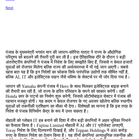
पंजाब के मुख्यमंत्री भगवंत मान की जापान-कोरिया यात्रा ने राज्य के औद्योगिक
परिदृश्य को बदलने की तैयारी पूरी कर ली है। इस ऐतिहासिक दौरे के दौरान 9 बड़ी
अंतर्राष्ट्रीय कंपनियों ने पंजाब में निवेश के लिए समझौते किए हैं, जिससे न केवल हजारों
युवाओं को रोजगार मिलेगा बल्कि राज्य की अर्थव्यवस्था में भी नई जान आएगी। सबसे
खास बात यह है कि इन निवेशों का फोकस सिर्फ पारंपरिक उद्योगों तक सीमित नहीं है,
बल्कि AI, IT और इलेक्ट्रिक वाहन जैसे भविष्य के सेक्टर्स पर भी जोर दिया गया है।
जापान की Yamaha कंपनी पंजाब में Hero के साथ मिलकर इलेक्ट्रिक बाइक बनाने
की तैयारी कर रही है, जो राज्य के हरित परिवहन के सपने को साकार करेगी। वहीं
Honda कार के पार्ट्स का निर्माण शुरू करेगी, जिससे ऑटोमोबाइल सेक्टर में पंजाब की
पहचान मजबूत होगी। यह कदम न केवल रोजगार के नए अवसर खोलेगा बल्कि स्थानीय
युवाओं को तकनीकी प्रशिक्षण का मौका भी देगा। विशेषज्ञों का मानना है कि इस तरह के
निवेश से पंजाब विनिर्माण केंद्र के रूप में उभर सकता है।
मोहाली को ग्लोबल IT हब बनाने की दिशा में तीन बड़ी कंपनियों ने अहम भूमिका निभाने
का फैसला किया है। Fujitsu Limited मोहाली में AI और IT प्रोजेक्ट लगाएगी,
Toray निवेश के लिए दिलचस्पी दिखाई है, और Toppan Holdings ने 400 करोड़
रुपए के विशाल निवेश का ऐलान किया है। यह तीनों कंपनियां अत्याधुनिक तकनीक और