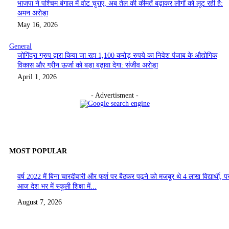
भाजपा ने पश्चिम बंगाल में वोट चुराए, अब तेल की कीमतें बढ़ाकर लोगों को लूट रही है:
अमन अरोड़ा
May 16, 2026
General
जोगिंद्रा ग्रुप द्वारा किया जा रहा 1,100 करोड़ रुपये का निवेश पंजाब के औद्योगिक
विकास और ग्रीन ऊर्जा को बड़ा बढ़ावा देगा: संजीव अरोड़ा
April 1, 2026
- Advertisment -
MOST POPULAR
वर्ष 2022 में बिना चारदीवारी और फर्श पर बैठकर पढ़ने को मजबूर थे 4 लाख विद्यार्थी, पर
आज देश भर में स्कूली शिक्षा में...
August 7, 2026