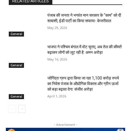
RELATED ARTICLES
पंजाब की जनता ने भगवंत मान सरकार के ‘‘काम’’ को दी
शाबाशी, ईडी पार्टी का किया सफाया- केजरीवाल
May 29, 2026
General
भाजपा ने पश्चिम बंगाल में वोट चुराए, अब तेल की कीमतें
बढ़ाकर लोगों को लूट रही है: अमन अरोड़ा
May 16, 2026
General
जोगिंद्रा ग्रुप द्वारा किया जा रहा 1,100 करोड़ रुपये
का निवेश पंजाब के औद्योगिक विकास और ग्रीन ऊर्जा
को बड़ा बढ़ावा देगा: संजीव अरोड़ा
April 1, 2026
General
- Advertisment -