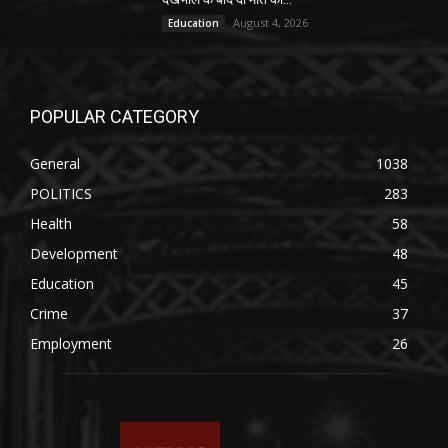
August 4, 2026
Education
POPULAR CATEGORY
General
1038
POLITICS
283
Health
58
Development
48
Education
45
Crime
37
Employment
26