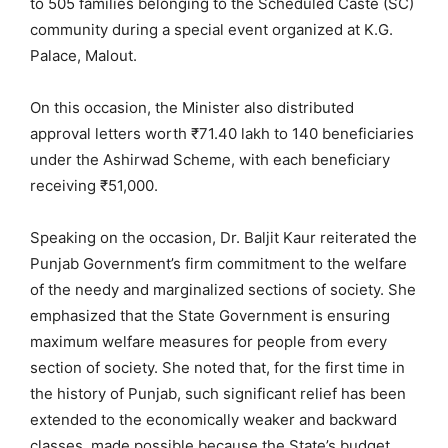
to 505 families belonging to the Scheduled Caste (SC)
community during a special event organized at K.G.
Palace, Malout.
On this occasion, the Minister also distributed
approval letters worth ₹71.40 lakh to 140 beneficiaries
under the Ashirwad Scheme, with each beneficiary
receiving ₹51,000.
Speaking on the occasion, Dr. Baljit Kaur reiterated the
Punjab Government’s firm commitment to the welfare
of the needy and marginalized sections of society. She
emphasized that the State Government is ensuring
maximum welfare measures for people from every
section of society. She noted that, for the first time in
the history of Punjab, such significant relief has been
extended to the economically weaker and backward
classes, made possible because the State’s budget