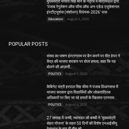
मुख्यमंत्री भगवंत सिंह मान के नेतृत्व में मंत्रिमंडल द्वारा
‘पंजाब रेगुलेशन ऑफ फीस ऑफ अन-एडेड एजुकेशनल
इंस्टीट्यूशंस (संशोधन) विधेयक-2026’ पास
August 6, 2026
Education
POPULAR POSTS
संसद का भाषण इंस्टाग्राम पर बैन करने पर मीत हेयर ने
केंद्र की भाजपा सरकार पर बोला हमला, कहा कि यह
बोलने की आज़ादी...
August 1, 2026
POLITICS
कैबिनेट मंत्री हरपाल सिंह चीमा ने पंजाब विधानसभा में
भाजपा सरकार द्वारा विद्यार्थियों और लोकतांत्रिक
अधिकारों पर किए जा रहे हमलों के खिलाफ प्रस्ताव...
August 4, 2026
POLITICS
27 सप्ताह में जन्मी, नवांशहर की बच्ची ने ‘मुख्यमंत्री
सेहत योजना’ के तहत 50 दिनों की विशेष एनआईसीयू
देखभाल के बाद दी मौत को...