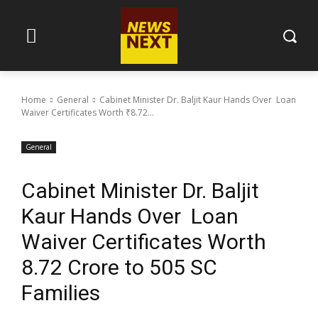
Home
General
Cabinet Minister Dr. Baljit Kaur Hands Over Loan
Waiver Certificates Worth ₹8.72...
General
Cabinet Minister Dr. Baljit
Kaur Hands Over Loan
Waiver Certificates Worth
₹8.72 Crore to 505 SC
Families