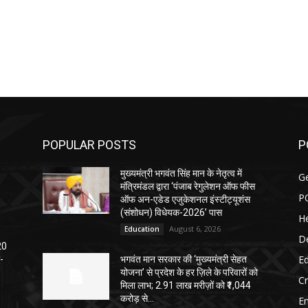
POPULAR POSTS
P
मुख्यमंत्री भगवंत सिंह मान के नेतृत्व में
G
मंत्रिमंडल द्वारा ‘पंजाब रेगुलेशन ऑफ फीस
P
ऑफ अन-एडेड एजुकेशनल इंस्टीट्यूशंस
(संशोधन) विधेयक-2026’ पास
He
August 6, 2026
Education
D
20
E
-
भगवंत मान सरकार की ‘मुख्यमंत्री सेहत
योजना’ से प्रदेश के हर ज़िले के परिवारों को
C
मिला लाभ; 2.91 लाख मरीज़ों को ₹1,044
करोड़ से...
E