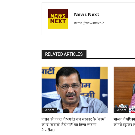
News Next
https://newsnext.in
RELATED ARTICLES
General
General
पंजाब की जनता ने भगवंत मान सरकार के ‘‘काम’’
भाजपा ने पश्चिम
को दी शाबाशी, ईडी पार्टी का किया सफाया-
कीमतें बढ़ाकर ल
केजरीवाल