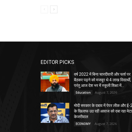
EDITOR PICKS
वर्ष 2022 में बिना चारदीवारी और फर्श पर
बैठकर पढ़ने को मजबूर थे 4 लाख विद्यार्थी,
परंतु आज देश भर में स्कूली शिक्षा में...
August 7, 2026
Education
मोदी सरकार के दबाव में पेपर लीक और ई-
के खिलाफ उठ रही आवाज को दबा रहा मेटा
केजरीवाल
August 7, 2026
ECONOMY