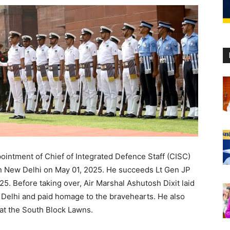
ointment of Chief of Integrated Defence Staff (CISC)
in New Delhi on May 01, 2025. He succeeds Lt Gen JP
. Before taking over, Air Marshal Ashutosh Dixit laid
 Delhi and paid homage to the bravehearts. He also
at the South Block Lawns.