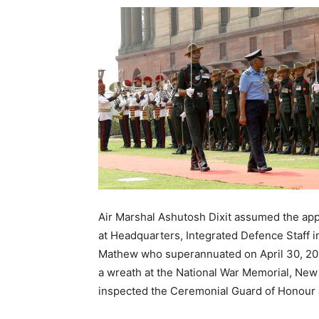
Air Marshal Ashutosh Dixit assumed the app
at Headquarters, Integrated Defence Staff 
Mathew who superannuated on April 30, 2025
a wreath at the National War Memorial, New
inspected the Ceremonial Guard of Honour 