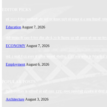
EDITOR PICKS
वर्ष 2022 में बिना चारदीवारी और फर्श पर बैठकर पढ़ने को मजबूर थे 4 लाख विद्यार्थी, परंतु 
Education
August 7, 2026
मोदी सरकार के दबाव में पेपर लीक और ई-20 के खिलाफ उठ रही आवाज को दबा रहा मेटा
ECONOMY
August 7, 2026
साढ़े 4 सालों में 68 हजार से अधिक सरकारी नौकरियां, 1.83 लाख करोड़ के निवेश से 6.
Employment
August 6, 2026
POPULAR POSTS
दिल्ली-एनसीआर के यात्रियों को बड़ी राहत: EPE–यमुना एक्सप्रेसवे इंटरचेंज से नोए
Architecture
August 3, 2026