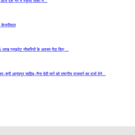
ज देश भर में स्कूली शिक्षा में...
- केजरीवाल
6 लाख प्राइवेट नौकरियों के अवसर पैदा किए:...
्री आनंदपुर साहिब–नैना देवी मार्ग को राष्ट्रीय राजमार्ग का दर्जा देने...