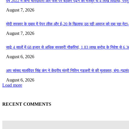
वर्ष 2022 में बिना चारदीवारी और फर्श पर बैठकर पढ़ने को मजबूर थे 4 लाख विद्यार्थी, परंतु आ
August 7, 2026
मोदी सरकार के दबाव में पेपर लीक और ई-20 के खिलाफ उठ रही आवाज को दबा रहा मेटा
August 7, 2026
साढ़े 4 सालों में 68 हजार से अधिक सरकारी नौकरियां, 1.83 लाख करोड़ के निवेश से 6.3
August 6, 2026
आप सांसद मालविंदर सिंह कंग ने केंद्रीय मंत्री नितिन गडकरी से की मुलाकात, बंगा–गढ़शंकर–श
August 6, 2026
Load more
RECENT COMMENTS