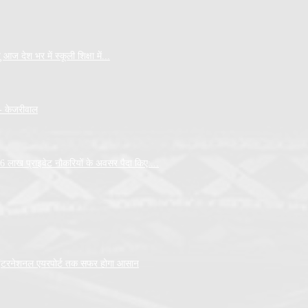
आज देश भर में स्कूली शिक्षा में...
- केजरीवाल
36 लाख प्राइवेट नौकरियों के अवसर पैदा किए:...
डा इंटरनेशनल एयरपोर्ट तक सफर होगा आसान