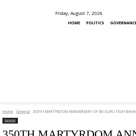
Friday, August 7, 2026
HOME
POLITICS
GOVERNANC
Home
General
350TH MARTYRDOM ANNIVERSARY OF SRI GURU TEGH BAHAD
General
350TH MARTYRDOM ANN