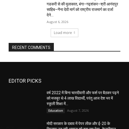
गडकरी से की मुलाकात, बंगा–गढ़शंकर–श्री आनंदपुर
साहिब–नैना देवी मार्ग को राष्ट्रीय राजमार्ग का दर्जा
देने...
August 6, 2026
Load more
RECENT COMMENTS
EDITOR PICKS
वर्ष 2022 में बिना चारदीवारी और फर्श पर बैठकर पढ़ने
को मजबूर थे 4 लाख विद्यार्थी, परंतु आज देश भर में
स्कूली शिक्षा में...
August 7, 2026
Education
मोदी सरकार के दबाव में पेपर लीक और ई-20 के