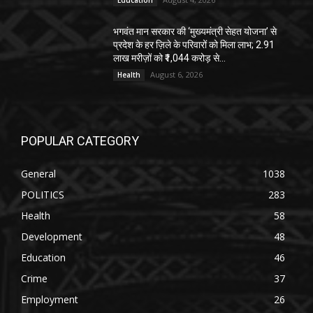
भगवंत मान सरकार की ‘मुख्यमंत्री सेहत योजना’ से
प्रदेश के हर ज़िले के परिवारों को मिला लाभ; 2.91
लाख मरीज़ों को ₹1,044 करोड़ से...
August 6, 2026
Health
POPULAR CATEGORY
General
1038
POLITICS
283
Health
58
Development
48
Education
46
Crime
37
Employment
26