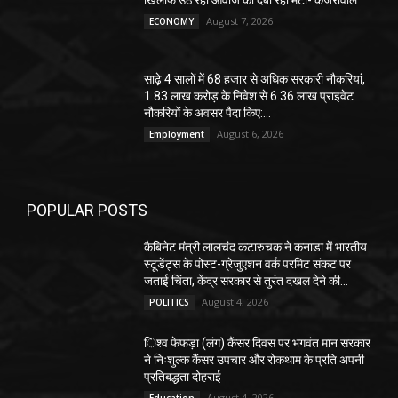
खिलाफ उठ रही आवाज को दबा रहा मेटा- केजरीवाल
August 7, 2026
ECONOMY
साढ़े 4 सालों में 68 हजार से अधिक सरकारी नौकरियां,
1.83 लाख करोड़ के निवेश से 6.36 लाख प्राइवेट
नौकरियों के अवसर पैदा किए:...
August 6, 2026
Employment
POPULAR POSTS
कैबिनेट मंत्री लालचंद कटारुचक ने कनाडा में भारतीय
स्टूडेंट्स के पोस्ट-ग्रेजुएशन वर्क परमिट संकट पर
जताई चिंता, केंद्र सरकार से तुरंत दखल देने की...
August 4, 2026
POLITICS
िश्व फेफड़ा (लंग) कैंसर दिवस पर भगवंत मान सरकार
ने निःशुल्क कैंसर उपचार और रोकथाम के प्रति अपनी
प्रतिबद्धता दोहराई
August 4, 2026
Education