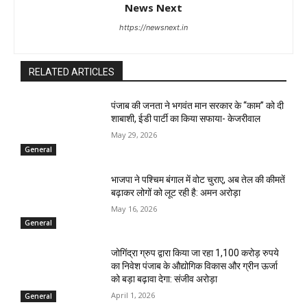
News Next
https://newsnext.in
RELATED ARTICLES
पंजाब की जनता ने भगवंत मान सरकार के ‘‘काम’’ को दी
शाबाशी, ईडी पार्टी का किया सफाया- केजरीवाल
May 29, 2026
General
भाजपा ने पश्चिम बंगाल में वोट चुराए, अब तेल की कीमतें
बढ़ाकर लोगों को लूट रही है: अमन अरोड़ा
May 16, 2026
General
जोगिंद्रा ग्रुप द्वारा किया जा रहा 1,100 करोड़ रुपये
का निवेश पंजाब के औद्योगिक विकास और ग्रीन ऊर्जा
को बड़ा बढ़ावा देगा: संजीव अरोड़ा
April 1, 2026
General