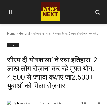
Home
General
सीएम दी योगशाला' ने रचा इतिहास; 2 लाख लोग रोज़ाना कर रहे...
General
सीएम दी योगशाला’ ने रचा इतिहास; 2
लाख लोग रोज़ाना कर रहे मुफ़्त योग,
4,500 से ज़्यादा कक्षाएं जा2,600+
युवाओं को मिला रोज़गार
By
News Next
November 4, 2025
390
0