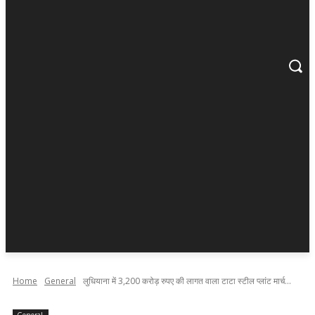
Home
General
लुधियाना में 3,200 करोड़ रुपए की लागत वाला टाटा स्टील प्लांट मार्च...