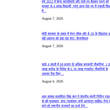
वर्ष 2022 में बिना चारदीवारी और फर्श पर बैठकर पढ़ने को
मजबूर थे 4 लाख विद्यार्थी, परंतु आज देश भर में स्कूली शिक्
में...
August 7, 2026
मोदी सरकार के दबाव में पेपर लीक और ई-20 के खिलाफ 
रही आवाज को दबा रहा मेटा- केजरीवाल
August 7, 2026
साढ़े 4 सालों में 68 हजार से अधिक सरकारी नौकरियां, 1.
लाख करोड़ के निवेश से 6.36 लाख प्राइवेट नौकरियों के
अवसर पैदा किए:...
August 6, 2026
आप सांसद मालविंदर सिंह कंग ने केंद्रीय मंत्री नितिन गड
से की मुलाकात, बंगा–गढ़शंकर–श्री आनंदपुर साहिब–नैना द
मार्ग को राष्ट्रीय राजमार्ग का दर्जा देने...