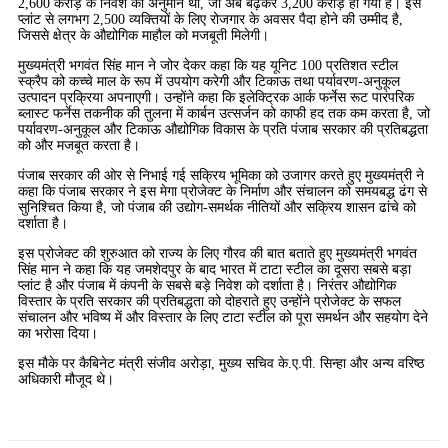
2,600 करोड़ के निवेश का अनुमान था, जो अब बढ़कर 3,200 करोड़ हो गया है। इस
प्लांट से लगभग 2,500 व्यक्तियों के लिए रोजगार के अवसर पैदा होने की उम्मीद है,
जिससे क्षेत्र के औद्योगिक माहौल को मजबूती मिलेगी।
मुख्यमंत्री भगवंत सिंह मान ने जोर देकर कहा कि यह यूनिट 100 प्रतिशत स्टील
स्क्रैप को कच्चे माल के रूप में उपयोग करेगी और टिकाऊ तथा पर्यावरण-अनुकूल
उत्पादन प्रक्रिया अपनाएगी। उन्होंने कहा कि इलेक्ट्रिक आर्क फर्नेस रूट पारंपरिक
ब्लास्ट फर्नेस तकनीक की तुलना में कार्बन उत्सर्जन को काफी हद तक कम करता है, जो
पर्यावरण-अनुकूल और टिकाऊ औद्योगिक विकास के प्रति पंजाब सरकार की प्रतिबद्धता
को और मजबूत करता है।
पंजाब सरकार की ओर से निभाई गई सक्रिय भूमिका को उजागर करते हुए मुख्यमंत्री ने
कहा कि पंजाब सरकार ने इस मेगा प्रोजेक्ट के निर्माण और संचालन को समयबद्ध ढंग से
सुनिश्चित किया है, जो पंजाब की उद्योग-समर्थक नीतियों और सक्रिय शासन ढांचे को
दर्शाता है।
इस प्रोजेक्ट की शुरुआत को राज्य के लिए गौरव की बात बताते हुए मुख्यमंत्री भगवंत
सिंह मान ने कहा कि यह जमशेदपुर के बाद भारत में टाटा स्टील का दूसरा सबसे बड़ा
प्लांट है और पंजाब में कंपनी के सबसे बड़े निवेश को दर्शाता है। निरंतर औद्योगिक
विस्तार के प्रति सरकार की प्रतिबद्धता को दोहराते हुए उन्होंने प्रोजेक्ट के सफल
संचालन और भविष्य में और विस्तार के लिए टाटा स्टील को पूरा समर्थन और सहयोग देने
का भरोसा दिया।
इस मौके पर कैबिनेट मंत्री संजीव अरोड़ा, मुख्य सचिव के.ए.पी. सिन्हा और अन्य वरिष्ठ
अधिकारी मौजूद थे।