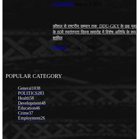
ECONOMY
August 5, 2026
कौशल से राष्ट्रीय सम्मान तक: DDU-GKY के छह युवा 
के 80वें स्वतंत्रता दिवस समारोह में विशेष अतिथि के रूप में 
शामिल
Defence
August 3, 2026
POPULAR CATEGORY
General
1038
POLITICS
283
Health
58
Development
48
Education
46
Crime
37
Employment
26