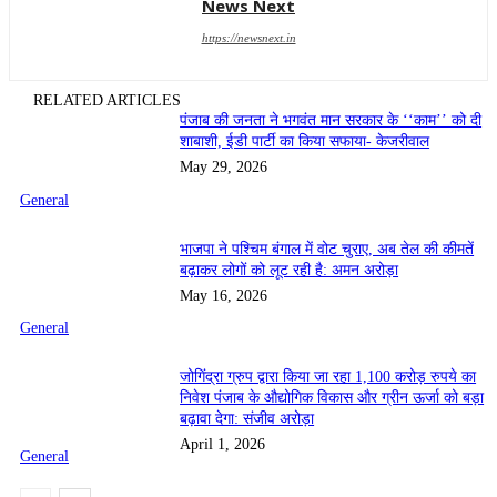
News Next
https://newsnext.in
RELATED ARTICLES
पंजाब की जनता ने भगवंत मान सरकार के ‘‘काम’’ को दी
शाबाशी, ईडी पार्टी का किया सफाया- केजरीवाल
May 29, 2026
General
भाजपा ने पश्चिम बंगाल में वोट चुराए, अब तेल की कीमतें
बढ़ाकर लोगों को लूट रही है: अमन अरोड़ा
May 16, 2026
General
जोगिंद्रा ग्रुप द्वारा किया जा रहा 1,100 करोड़ रुपये का
निवेश पंजाब के औद्योगिक विकास और ग्रीन ऊर्जा को बड़ा
बढ़ावा देगा: संजीव अरोड़ा
April 1, 2026
General