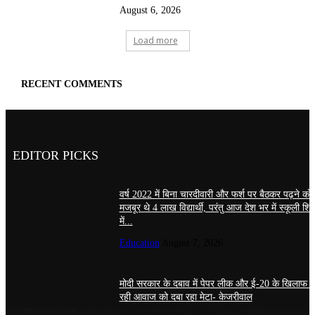
August 6, 2026
Load more
RECENT COMMENTS
EDITOR PICKS
वर्ष 2022 में बिना चारदीवारी और फर्श पर बैठकर पढ़ने को
मजबूर थे 4 लाख विद्यार्थी, परंतु आज देश भर में स्कूली शिक्
में...
Education
August 7, 2026
मोदी सरकार के दबाव में पेपर लीक और ई-20 के खिलाफ 
रही आवाज को दबा रहा मेटा- केजरीवाल