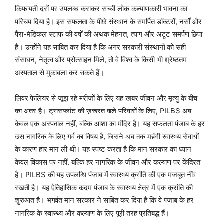
किफायती दरों पर उपलब्ध कराकर सच्ची लोक कल्याणकारी भावना का
परिचय दिया है। इस सफलता के पीछे संस्थान के समर्पित डॉक्टरों, नर्सों और
पैरा-मेडिकल स्टाफ की वर्षों की अथक मेहनत, त्याग और अटूट समर्पण छिपा
है। उन्होंने यह साबित कर दिया है कि अगर सरकारी संस्थानों को सही
संसाधन, नेतृत्व और प्रोत्साहन मिले, तो वे विश्व के किसी भी श्रेष्ठतम
अस्पताल से मुकाबला कर सकते हैं।
लिवर फेलियर से जूझ रहे मरीज़ों के लिए यह खबर जीवन और मृत्यु के बीच
का अंतर है। ट्रांसप्लांट की ज़रूरत वाले परिवारों के लिए, PILBS अब
केवल एक अस्पताल नहीं, बल्कि आशा का मंदिर है। यह सफलता पंजाब के हर
उस नागरिक के लिए गर्व का विषय है, जिसने अब तक महंगी स्वास्थ्य सेवाओं
के कारण हार मान ली थी। यह स्पष्ट करता है कि मान सरकार का ध्यान
केवल विकास पर नहीं, बल्कि हर नागरिक के जीवन और कल्याण पर केंद्रित
है। PILBS की यह उपलब्धि पंजाब में स्वास्थ्य क्रांति की एक मजबूत नींव
रखती है। यह ऐतिहासिक कदम पंजाब के स्वास्थ्य क्षेत्र में एक क्रांति की
शुरुआत है। भगवंत मान सरकार ने साबित कर दिया है कि वे पंजाब के हर
नागरिक के स्वास्थ्य और कल्याण के लिए पूरी तरह प्रतिबद्ध हैं।