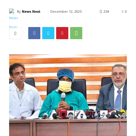
By
News Next
December 12, 2025
254
0