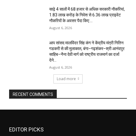
साढ़े 4 सालों में 68 हजार से अधिक सरकारी नौकरियां,
1.83 लाख करोड़ के निवेश से 6.36 लाख प्राइवेट
नौकरियों के अवसर पैदा किए:...
August 6, 2026
आप सांसद मालविंदर सिंह कंग ने केंद्रीय मंत्री नितिन
गडकरी से की मुलाकात, बंगा–गढ़शंकर–श्री आनंदपुर
साहिब–नैना देवी मार्ग को राष्ट्रीय राजमार्ग का दर्जा
देने...
August 6, 2026
Load more
RECENT COMMENTS
EDITOR PICKS