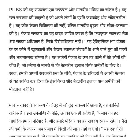
PILBS की यह सफलता एक उज्ज्वल और मानवीय भविष्य का संकेत है। यह
उस सरकार की कहानी है जो अपने लोगों के प्रति जवाबदेह और संवेदनशील
है। यह जीत केवल चिकित्सा की नहीं, बल्कि मानवीय दृढ़ता और लोक-कल्याण
की है। पंजाब सरकार का यह कदम साबित करता है कि “उत्कृष्ट स्वास्थ्य सेवा
अब सबका अधिकार है, सिर्फ़ विशेषाधिकार नहीं।” यह ऐतिहासिक क्षण पंजाब
के हर कोने में खुशहाली और बेहतर स्वास्थ्य सेवाओं के आने वाले युग की गहरी
और भावनात्मक घोषणा है। यह सर्जरी पंजाब के उन हर कोने में बैठे लोगों की
जीत है, जो हमेशा से मानते थे कि बेहतरीन इलाज सिर्फ अमीरों के लिए है।
आज, हमारी अपनी सरकारी छत के नीचे, पंजाब के डॉक्टरों ने अपनी मेहनत
से यह साबित कर दिया कि इंसानियत और बेहतरीन इलाज अब अमीरी की
मोहताज नहीं है।
मान सरकार ने स्वास्थ्य के क्षेत्र में जो दृढ़ संकल्प दिखाया है, वह काबिले
तारीफ है। इस उपलब्धि के पीछे, उनका एक ही संदेश है, “पंजाब का हर
नागरिक हमारा परिवार है, और हमारे परिवार का हर सदस्य स्वस्थ रहेगा। पैसे
की कमी के कारण अब पंजाब में किसी की जान नहीं जाएगी।” यह एक ऐसी
भावनात्मक सुरक्षा है जो पंजाब के हर नागरिक को मिल रही है। यह दिखाता है