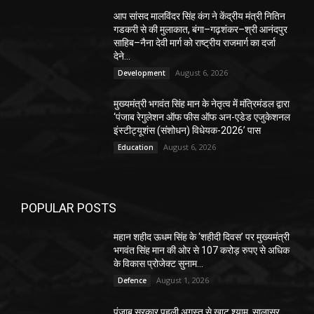
आप सांसद मालविंदर सिंह कंग ने केंद्रीय मंत्री नितिन
गडकरी से की मुलाकात, बंगा–गढ़शंकर–श्री आनंदपुर
साहिब–नैना देवी मार्ग को राष्ट्रीय राजमार्ग का दर्जा
देने...
August 6, 2026
Development
मुख्यमंत्री भगवंत सिंह मान के नेतृत्व में मंत्रिमंडल द्वारा
‘पंजाब रेगुलेशन ऑफ फीस ऑफ अन-एडेड एजुकेशनल
इंस्टीट्यूशंस (संशोधन) विधेयक-2026’ पास
August 6, 2026
Education
POPULAR POSTS
महान शहीद ऊधम सिंह के ‘शहीदी दिवस’ पर मुख्यमंत्री
भगवंत सिंह मान की ओर से 107 करोड़ रुपए से अधिक
के विकास प्रोजेक्ट सुनाम...
August 1, 2026
Defence
पंजाब सरकार पहली अगस्त से खाटू श्याम, सालासर,