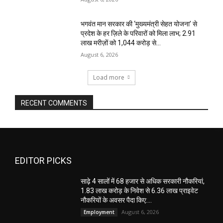
भगवंत मान सरकार की ‘मुख्यमंत्री सेहत योजना’ से
प्रदेश के हर ज़िले के परिवारों को मिला लाभ; 2.91
लाख मरीज़ों को ₹1,044 करोड़ से...
August 6, 2026
Load more
RECENT COMMENTS
EDITOR PICKS
साढ़े 4 सालों में 68 हजार से अधिक सरकारी नौकरियां,
1.83 लाख करोड़ के निवेश से 6.36 लाख प्राइवेट
नौकरियों के अवसर पैदा किए:...
August 6, 2026
Employment