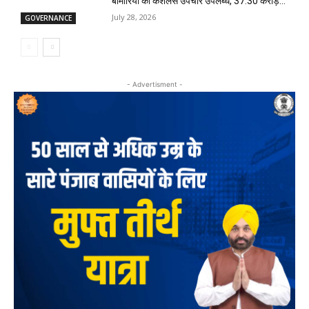
बीमारियों का कैशलेस उपचार उपलब्ध, ₹37.30 करोड़...
July 28, 2026
GOVERNANCE
- Advertisment -