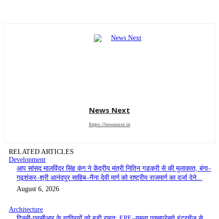
News Next
https://newsnext.in
RELATED ARTICLES
Development
आप सांसद मालविंदर सिंह कंग ने केंद्रीय मंत्री नितिन गडकरी से की मुलाकात, बंगा–
गढ़शंकर–श्री आनंदपुर साहिब–नैना देवी मार्ग को राष्ट्रीय राजमार्ग का दर्जा देने...
August 6, 2026
Architecture
दिल्ली-एनसीआर के यात्रियों को बड़ी राहत: EPE–यमुना एक्सप्रेसवे इंटरचेंज से