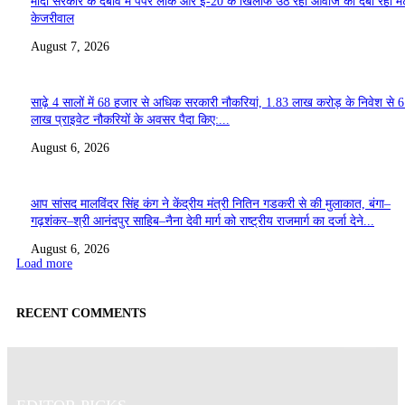
मोदी सरकार के दबाव में पेपर लीक और ई-20 के खिलाफ उठ रही आवाज को दबा रहा मे
केजरीवाल
August 7, 2026
साढ़े 4 सालों में 68 हजार से अधिक सरकारी नौकरियां, 1.83 लाख करोड़ के निवेश से 
लाख प्राइवेट नौकरियों के अवसर पैदा किए:...
August 6, 2026
आप सांसद मालविंदर सिंह कंग ने केंद्रीय मंत्री नितिन गडकरी से की मुलाकात, बंगा–
गढ़शंकर–श्री आनंदपुर साहिब–नैना देवी मार्ग को राष्ट्रीय राजमार्ग का दर्जा देने...
August 6, 2026
Load more
RECENT COMMENTS