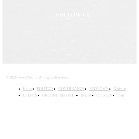
FOLLOW US
© 2026 NewsNext.in. All Rights Reserved.
Home
POLITICS
GOVERNANCE
ECONOMY
Defence
EVENTS
GROUND REPORTS
INDIA
OPINION
State