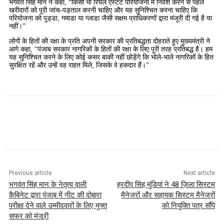
भगवंत सिंह मान ने कहा, “किसी भी रियल एस्टेट परियोजना में निवेश करने से पहले
खरीदारों को पूरी जांच-पड़ताल करनी चाहिए और यह सुनिश्चित करना चाहिए कि
परियोजना को पुड्डा, गमाडा या ग्लाडा जैसी सक्षम प्राधिकरणों द्वारा मंजूरी दी गई है या
नहीं।”
लोगों के हितों की रक्षा के प्रति अपनी सरकार की प्रतिबद्धता दोहराते हुए मुख्यमंत्री ने
आगे कहा, “पंजाब सरकार नागरिकों के हितों की रक्षा के लिए पूरी तरह प्रतिबद्ध है। हम
यह सुनिश्चित करने के लिए कोई कसर बाकी नहीं छोड़ेंगे कि भोले-भाले नागरिकों के हित
सुरक्षित रहें और उन्हें वह राहत मिले, जिसके वे हकदार हैं।”
Previous article
Next article
भगवंत सिंह मान के नेतृत्व वाली
हरदीप सिंह मुंडियां ने 48 ज़िला सिस्टम
कैबिनेट द्वारा पंजाब में नीट की दोबारा
मैनेजरों और सहायक सिस्टम मैनेजरों
परीक्षा देने वाले उम्मीदवारों के लिए मुफ्त
को नियुक्ति पत्र सौंपे
सफर को मंजूरी