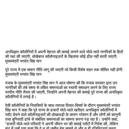
अनधिकृत कॉलोनियों में अपनी मेहनत की कमाई लगाने वाले भोले-भाले नागरिकों के हितों
की रक्षा की जाएगी; धोखेबाज कॉलोनाइज़रों के खिलाफ कोई ढील नहीं बरती जाएगी:
मुख्यमंत्री भगवंत सिंह मान
पूरे राज्य में एक समान नीति लागू की जाएगी जो किसी विशेष शहर तक सीमित नहीं होगी:
मुख्यमंत्री भगवंत सिंह मान
पंजाब के मुख्यमंत्री भगवंत सिंह मान ने आज घोषणा की कि पंजाब सरकार द्वारा उन
नागरिकों की लंबे समय से लंबित समस्याओं का स्थायी समाधान करने के लिए राज्य
स्तरीय नीति तैयार की जाएगी, जिन्होंने अपनी मेहनत की कमाई पूरे राज्य की अनधिकृत
कॉलोनियों में लगाई है।
ऐसी कॉलोनियों के निवासियों के साथ व्यापक विचार-विमर्श के दौरान मुख्यमंत्री भगवंत
सिंह मान ने कहा कि पूरे राज्य के हजारों भोले-भाले खरीदार अनधिकृत कॉलोनियों में
प्लॉट बेचने वाले कॉलोनाइज़रों की धोखाधड़ी के कारण परेशान हैं और लोगों को कानूनी
तथा बुनियादी ढांचे से संबंधित समस्याओं का सामना करना पड़ रहा है। उन्होंने कहा,
“हजारों भोले-भाले परिवारों ने अपनी जीवन भर की कमाई प्लॉटों में निवेश की, लेकिन
बाद में उन्हें पता चला कि वे न तो जमीन बेच सकते थे और न ही रजिस्ट्रियां करवा