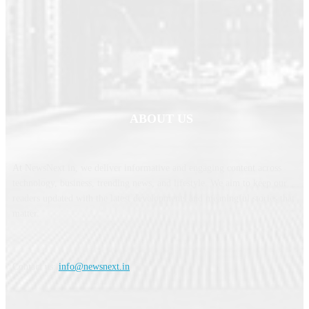
ABOUT US
At NewsNext.in, we deliver informative and engaging content across
technology, business, trending news, and lifestyle. We aim to keep our
readers updated with the latest developments and meaningful stories that
matter.
Contact us:
info@newsnext.in