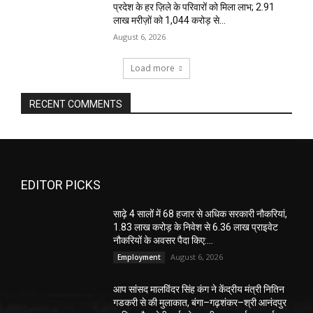
प्रदेश के हर ज़िले के परिवारों को मिला लाभ; 2.91
लाख मरीज़ों को ₹1,044 करोड़ से...
August 6, 2026
Load more
RECENT COMMENTS
EDITOR PICKS
साढ़े 4 सालों में 68 हजार से अधिक सरकारी नौकरियां,
1.83 लाख करोड़ के निवेश से 6.36 लाख प्राइवेट
नौकरियों के अवसर पैदा किए:...
August 6, 2026
Employment
आप सांसद मालविंदर सिंह कंग ने केंद्रीय मंत्री नितिन
गडकरी से की मुलाकात, बंगा–गढ़शंकर–श्री आनंदपुर