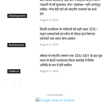
आप सांसद मालविंदर सिंह कंग ने केंद्रीय मंत्री नितिन
गडकरी से की मुलाकात, बंगा–गढ़शंकर–श्री आनंदपुर
साहिब–नैना देवी मार्ग को राष्ट्रीय राजमार्ग का दर्जा
देने...
Development
August 6, 2026
दिल्ली-एनसीआर के यात्रियों को बड़ी राहत: EPE–
यमुना एक्सप्रेसवे इंटरचेंज से नोएडा इंटरनेशनल
एयरपोर्ट तक सफर होगा आसान
August 3, 2026
Architecture
कौशल से राष्ट्रीय सम्मान तक: DDU-GKY के छह युवा
भारत के 80वें स्वतंत्रता दिवस समारोह में विशेष
अतिथि के रूप में होंगे शामिल
August 3, 2026
Defence
- Advertisment -