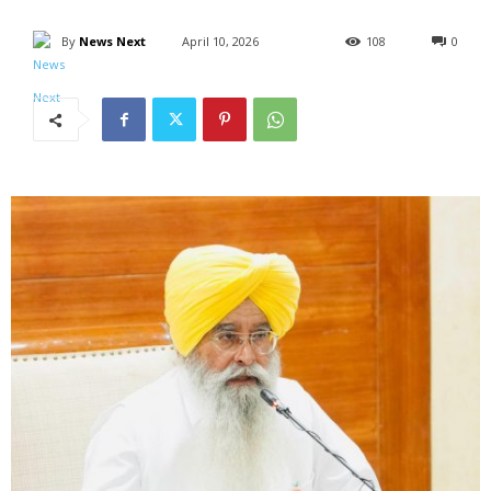
By
News Next
April 10, 2026
108
0