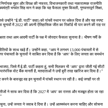
की निर्णायक मुहर और विपक्ष की नफरत, विभाजनकारी तथा नकारात्मक राजनीति
त्री भगवंत सिंह मान ने कहा कि यह फैसला मुफ्त बिजली, गुणवत्तापूर्ण शिक्षा,
जिसे उन्होंने “ई.डी. पार्टी” कहा) को पांचवें स्थान पर धकेल दिया है और यह स्पष्ट
ा चुनावों में 2022 की अपनी ऐतिहासिक जीत का रिकॉर्ड भी पार करने की राह पर
ेक्षता तथा आम आदमी पार्टी के पक्ष में जोरदार फैसला सुनाया है। भीषण गर्मी के
तियों के साथ खड़े हैं। उन्होंने कहा, “आप ने लगभग 13,000 पंचायतों में से
 पंचायतों के चुनावों ने साबित कर दिया है कि ‘आप’ के लिए जनता का समर्थन
जपा, जिसे मैं ई.डी. पार्टी कहता हूं, सभी मिलकर भी ‘आप’ द्वारा जीती गई सीटों
पारंपरिक वोट बैंक मानती है, मतदाताओं ने उन्हें बुरी तरह खारिज कर दिया है।”
ने के बावजूद वह इन चुनावों में पांचवें स्थान पर रही है। कई जगहों पर तो
न नतीजों ने साफ कर दिया है कि 2027 में ‘आप’ का रास्ता और मजबूत होता जा रहा
।”
्ता चुना, उन्हें जनता ने जवाब दे दिया है। उन्हें आत्ममंथन करना चाहिए और सोचना