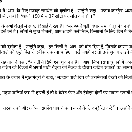
 है।”
में ‘आप’ के लिए मजबूत समर्थन को दर्शाता है। उन्होंने कहा, “पंजाब कांग्रेस अध्यक्
नहीं थी, जबकि ‘आप’ ने 50 में से 37 सीटों पर जीत दर्ज की।”
 सभी क्षेत्रों में स्पष्ट दिखाई दे रहा है। “मेरे अपने धूरी विधानसभा क्षेत्र में ‘आप’
र्ज की है। लोगों ने मुफ्त बिजली, आम आदमी क्लीनिक, किसानों के लिए दिन में बिज
थन को दर्शाता है। उन्होंने कहा, “हर किसी ने ‘आप’ को वोट दिया है, जिसके कारण प
ैसले को खुले दिल से स्वीकार करना चाहिए। कई जगहों पर तो उन्हें चुनाव लड़ने 
त सिंह मान ने कहा, “ये नतीजे सिर्फ एक शुरुआत हैं। ‘आप’ विधानसभा चुनावों म
़िंग को दिल्ली में अपनी पार्टी नेतृत्व की बैठक के दौरान कठिन सवालों का साम
ए सवाल के जवाब में मुख्यमंत्री ने कहा, “मतदान वाले दिन जो ड्रामेबाजी देखने को मिल
कहा, “कुछ पार्टियां जब भी हारती हैं तो वे बैलेट पेपर और ईवीएम दोनों पर सवाल 
जीत सरकार को और अधिक समर्पण भाव से काम करने के लिए प्रेरित करेगी। उन्होंने 