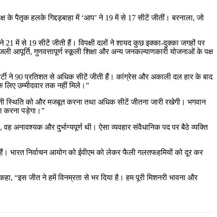
ष के पैतृक हलके गिद्दड़बाहा में ‘आप’ ने 19 में से 17 सीटें जीतीं। बरनाला, जो
 ने 21 में से 19 सीटें जीती हैं। विपक्षी दलों ने शायद कुछ इक्का-दुक्का जगहों पर
ली आपूर्ति, गुणवत्तापूर्ण स्कूली शिक्षा और अन्य जनकल्याणकारी योजनाओं के पक्ष
ार्टी ने 90 प्रतिशत से अधिक सीटें जीती हैं। कांग्रेस और अकाली दल हार के बाद
के लिए उम्मीदवार तक नहीं मिले।”
ें अपनी स्थिति को और मजबूत करना तथा अधिक सीटें जीतना जारी रखेगी। भगवान
ना करना पड़ेगा।”
ी, वह अनावश्यक और दुर्भाग्यपूर्ण थी। ऐसा व्यवहार संवैधानिक पद पर बैठे व्यक्ति
उठाती हैं। भारत निर्वाचन आयोग को ईवीएम को लेकर फैली गलतफहमियों को दूर कर
कहा, “इस जीत ने हमें विनम्रता से भर दिया है। हम पूरी मिशनरी भावना और