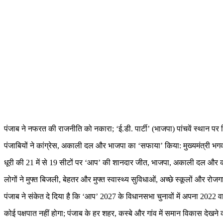
पंजाब ने नफरत की राजनीति को नकारा; ‘ई.डी. पार्टी’ (भाजपा) पांचवें स्थान पर 
पंजाबियों ने कांग्रेस, अकाली दल और भाजपा का ‘सफाया’ किया: मुख्यमंत्री भगव
धूरी की 21 में से 19 सीटों पर ‘आप’ की शानदार जीत, भाजपा, अकाली दल और कांग
लोगों ने मुफ्त बिजली, बेहतर और मुफ्त स्वास्थ्य सुविधाओं, अच्छे स्कूलों और रो
पंजाब ने संकेत दे दिया है कि ‘आप’ 2027 के विधानसभा चुनावों में अपना 2022 वाला
कोई पक्षपात नहीं होगा; पंजाब के हर शहर, कस्बे और गांव में समान विकास देखने क