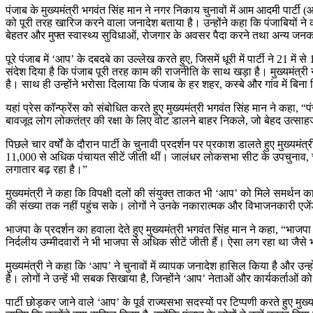
पंजाब के मुख्यमंत्री भगवंत सिंह मान ने नगर निकाय चुनावों में आम आदमी प
को पूरी तरह खारिज करने वाला जनादेश बताया है। उन्होंने कहा कि पंजाबियों ने 
बेहतर और मुफ्त स्वास्थ्य सुविधाओं, रोजगार के अवसर पैदा करने तथा अन्य जनकल
पूरे पंजाब में ‘आप’ के दबदबे का उल्लेख करते हुए, जिसमें धूरी में पार्टी ने 21 मे
संदेश दिया है कि पंजाब पूरी तरह काम की राजनीति के साथ खड़ा है। मुख्यमंत्
है। साथ ही उन्होंने भरोसा दिलाया कि पंजाब के हर शहर, कस्बे और गांव में ब
यहां प्रेस कॉन्फ्रेंस को संबोधित करते हुए मुख्यमंत्री भगवंत सिंह मान ने कहा, “
बावजूद लोग लोकतंत्र की रक्षा के लिए वोट डालने बाहर निकले, जो बेहद उत्स
पिछले चार वर्षों के दौरान पार्टी के चुनावी प्रदर्शन पर प्रकाश डालते हुए मुख्
11,000 से अधिक पंचायत सीटें जीती थीं। जालंधर लोकसभा सीट के उपचुनाव, चा
लगातार बढ़ रहा है।”
मुख्यमंत्री ने कहा कि विपक्षी दलों की संयुक्त ताकत भी ‘आप’ को मिले समर्थन क
की संख्या तक नहीं पहुंच सके। लोगों ने उनके नकारात्मक और विभाजनकारी एजेंडे क
भाजपा के प्रदर्शन का हवाला देते हुए मुख्यमंत्री भगवंत सिंह मान ने कहा, “भा
निर्दलीय उम्मीदवारों ने भी भाजपा से अधिक सीटें जीती हैं। ऐसा लग रहा था जै
मुख्यमंत्री ने कहा कि ‘आप’ ने चुनावों में व्यापक जनादेश हासिल किया है और उन
है। लोगों ने उन्हें भी सबक सिखाया है, जिन्होंने ‘आप’ नेताओं और कार्यकर्ताओं
पार्टी छोड़कर जाने वाले ‘आप’ के पूर्व राज्यसभा सदस्यों पर टिप्पणी करते हुए मुख्