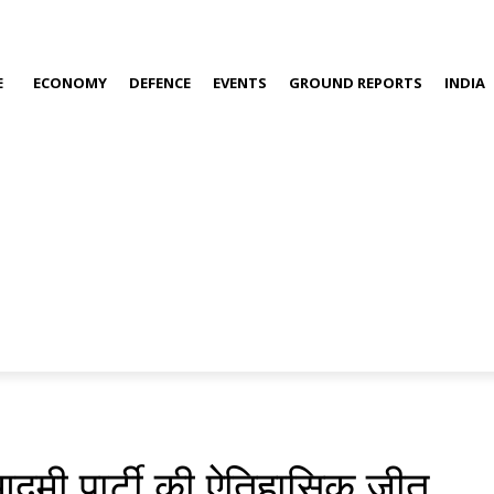
E
ECONOMY
DEFENCE
EVENTS
GROUND REPORTS
INDIA
 आदमी पार्टी की ऐतिहासिक जीत