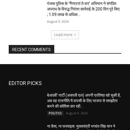
पंजाब पुलिस के ‘गैंगस्टरां ते वार’ अभियान ने संगठित
अपराध के विरुद्ध निरंतर कार्रवाई के 200 दिन पूरे किए
; 1.09 लाख से अधिक...
August 9, 2026
Load more
RECENT COMMENTS
EDITOR PICKS
बेअदबी’ पार्टी (अकाली दल) अपनी प्रतिष्ठा खो चुकी है,
अब वह राजनीति में वापसी के लिए भाजपा से समझौता
करने की कोशिश कर रही...
August 9, 2026
POLITICS
ना कैश, ना फरमाइश: मुख्यमंत्री भगवंत सिंह मान ने