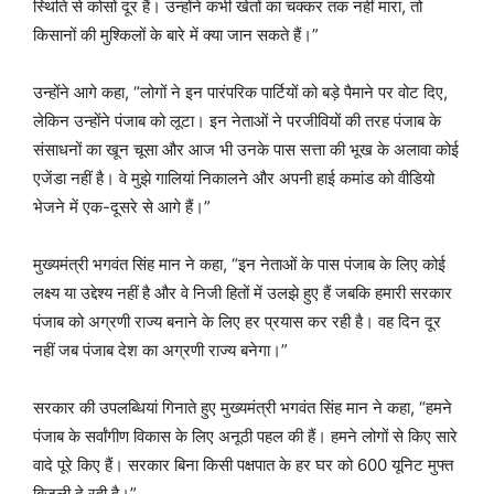
स्थिति से कोसों दूर हैं। उन्होंने कभी खेतों का चक्कर तक नहीं मारा, तो
किसानों की मुश्किलों के बारे में क्या जान सकते हैं।”
उन्होंने आगे कहा, “लोगों ने इन पारंपरिक पार्टियों को बड़े पैमाने पर वोट दिए,
लेकिन उन्होंने पंजाब को लूटा। इन नेताओं ने परजीवियों की तरह पंजाब के
संसाधनों का खून चूसा और आज भी उनके पास सत्ता की भूख के अलावा कोई
एजेंडा नहीं है। वे मुझे गालियां निकालने और अपनी हाई कमांड को वीडियो
भेजने में एक-दूसरे से आगे हैं।”
मुख्यमंत्री भगवंत सिंह मान ने कहा, “इन नेताओं के पास पंजाब के लिए कोई
लक्ष्य या उद्देश्य नहीं है और वे निजी हितों में उलझे हुए हैं जबकि हमारी सरकार
पंजाब को अग्रणी राज्य बनाने के लिए हर प्रयास कर रही है। वह दिन दूर
नहीं जब पंजाब देश का अग्रणी राज्य बनेगा।”
सरकार की उपलब्धियां गिनाते हुए मुख्यमंत्री भगवंत सिंह मान ने कहा, “हमने
पंजाब के सर्वांगीण विकास के लिए अनूठी पहल की हैं। हमने लोगों से किए सारे
वादे पूरे किए हैं। सरकार बिना किसी पक्षपात के हर घर को 600 यूनिट मुफ्त
बिजली दे रही है।”