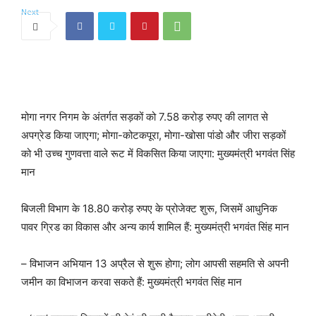
मोगा नगर निगम के अंतर्गत सड़कों को 7.58 करोड़ रुपए की लागत से
अपग्रेड किया जाएगा; मोगा-कोटकपूरा, मोगा-खोसा पांडो और जीरा सड़कों
को भी उच्च गुणवत्ता वाले रूट में विकसित किया जाएगा: मुख्यमंत्री भगवंत सिंह
मान
बिजली विभाग के 18.80 करोड़ रुपए के प्रोजेक्ट शुरू, जिसमें आधुनिक
पावर ग्रिड का विकास और अन्य कार्य शामिल हैं: मुख्यमंत्री भगवंत सिंह मान
– विभाजन अभियान 13 अप्रैल से शुरू होगा; लोग आपसी सहमति से अपनी
जमीन का विभाजन करवा सकते हैं: मुख्यमंत्री भगवंत सिंह मान