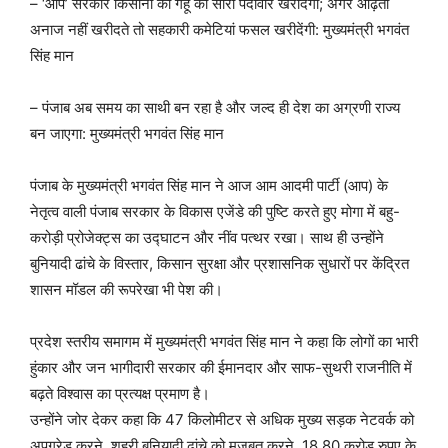
– ‘आप’ सरकार किसानों की गेहूं की सारी पैदावार खरीदेगी; अगर आढ़ती
अनाज नहीं खरीदते तो सहकारी कमेटियां फसल खरीदेंगी: मुख्यमंत्री भगवंत
सिंह मान
– पंजाब अब समय का साथी बन रहा है और जल्द ही देश का अग्रणी राज्य
बन जाएगा: मुख्यमंत्री भगवंत सिंह मान
पंजाब के मुख्यमंत्री भगवंत सिंह मान ने आज आम आदमी पार्टी (आप) के
नेतृत्व वाली पंजाब सरकार के विकास एजेंडे की पुष्टि करते हुए मोगा में बहु-
करोड़ी प्रोजेक्ट्स का उद्घाटन और नींव पत्थर रखा। साथ ही उन्होंने
बुनियादी ढांचे के विस्तार, किसान सुरक्षा और प्रशासनिक सुधारों पर केंद्रित
शासन मॉडल की रूपरेखा भी पेश की।
प्रदेश स्तरीय समागम में मुख्यमंत्री भगवंत सिंह मान ने कहा कि लोगों का भारी
हुंकार और जन भागीदारी सरकार की ईमानदार और साफ-सुथरी राजनीति में
बढ़ते विश्वास का प्रत्यक्ष प्रमाण है।
उन्होंने जोर देकर कहा कि 47 किलोमीटर से अधिक मुख्य सड़क नेटवर्क को
अपग्रेड करने, शहरी बुनियादी ढांचे को मजबूत करने, 18.80 करोड़ रुपए के