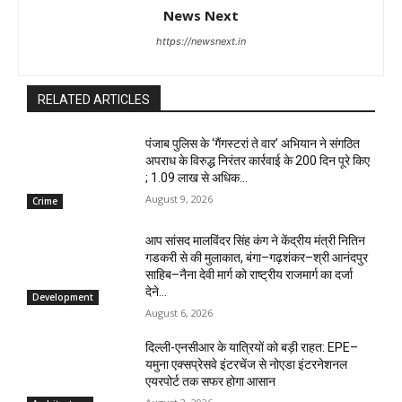
News Next
https://newsnext.in
RELATED ARTICLES
पंजाब पुलिस के ‘गैंगस्टरां ते वार’ अभियान ने संगठित
अपराध के विरुद्ध निरंतर कार्रवाई के 200 दिन पूरे किए
; 1.09 लाख से अधिक...
August 9, 2026
Crime
आप सांसद मालविंदर सिंह कंग ने केंद्रीय मंत्री नितिन
गडकरी से की मुलाकात, बंगा–गढ़शंकर–श्री आनंदपुर
साहिब–नैना देवी मार्ग को राष्ट्रीय राजमार्ग का दर्जा
देने...
Development
August 6, 2026
दिल्ली-एनसीआर के यात्रियों को बड़ी राहत: EPE–
यमुना एक्सप्रेसवे इंटरचेंज से नोएडा इंटरनेशनल
एयरपोर्ट तक सफर होगा आसान