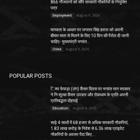
866 नौजवानों को सौंपे सरकारी नौकरियों के नियुक्ति
पत्र
August 9, 2026
Employment
मानवता के आधार पर जगतार सिंह हवारा को अपनी
बीमार माता से मिलने के लिए 10 दिन की पैरोल दी जानी
चाहिए- मुख्यमंत्री भगवंत...
August 9, 2026
Crime
POPULAR POSTS
िश्व फेफड़ा (लंग) कैंसर दिवस पर भगवंत मान सरकार
ने निःशुल्क कैंसर उपचार और रोकथाम के प्रति अपनी
प्रतिबद्धता दोहराई
August 4, 2026
Education
साढ़े 4 सालों में 68 हजार से अधिक सरकारी नौकरियां,
1.83 लाख करोड़ के निवेश से 6.36 लाख प्राइवेट
नौकरियों के अवसर पैदा किए:...