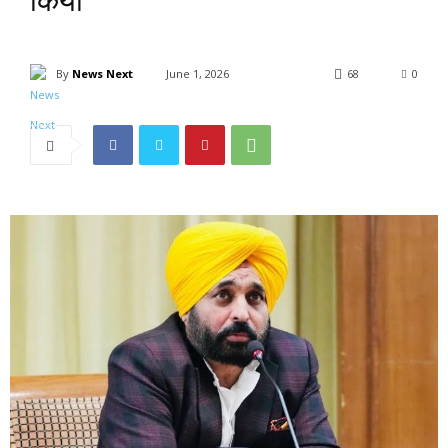
किया
By
News Next
June 1, 2026
68
0