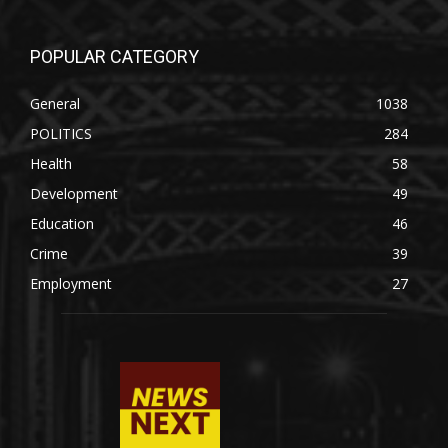
POPULAR CATEGORY
General
1038
POLITICS
284
Health
58
Development
49
Education
46
Crime
39
Employment
27