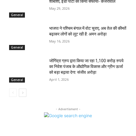
शाबाशी, ईडी पार्टी का किया सफाया- केजरीवाल
May 29, 2026
General
भाजपा ने पश्चिम बंगाल में वोट चुराए, अब तेल की कीमतें
बढ़ाकर लोगों को लूट रही है: अमन अरोड़ा
May 16, 2026
General
जोगिंद्रा ग्रुप द्वारा किया जा रहा 1,100 करोड़ रुपये
का निवेश पंजाब के औद्योगिक विकास और ग्रीन ऊर्जा
को बड़ा बढ़ावा देगा: संजीव अरोड़ा
April 1, 2026
General
- Advertisment -