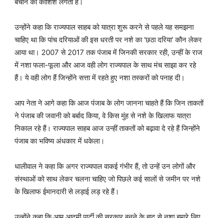
बचाने की कोशिश लगती है।
उन्होंने कहा कि राज्यपाल साहब को यात्रा शुरू करने से पहले यह समझना
चाहिए था कि पांच दरियाओं की इस धरती पर नशे का ‘छठा दरिया’ कौन लेकर
आया था। 2007 से 2017 तक पंजाब में जिनकी सरकार रही, उन्हीं के राज
में नशा फला-फूला और आज वही लोग राज्यपाल के साथ मंच साझा कर रहे
हैं। ये वही लोग हैं जिन्होंने सत्ता में रहते हुए नशा तस्करों को पनाह दी।
आप नेता ने आगे कहा कि आज पंजाब के लोग जानना चाहते हैं कि जिन ताकतों
ने पंजाब की जवानी को बर्बाद किया, वे किस मुंह से नशे के खिलाफ यात्रा
निकाल रहे हैं। राज्यपाल साहब आज उन्हीं ताकतों को बढ़ावा दे रहे हैं जिन्होंने
पंजाब का भविष्य अंधकार में धकेला।
धालीवाल ने कहा कि अगर राज्यपाल वाकई गंभीर हैं, तो उन्हें उन लोगों और
संस्थाओं को साथ लेकर चलना चाहिए जो पिछले कई सालों से जमीन पर नशे
के खिलाफ ईमानदारी से लड़ाई लड़ रहे हैं।
उन्होंने कहा कि आम आदमी पार्टी की सरकार बनने के बाद से नशा हमारे लिए