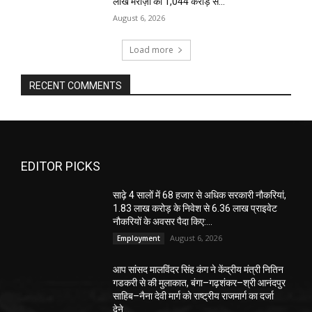
लाख मरीज़ों को ₹1,044 करोड़ से...
August 6, 2026
Load more
RECENT COMMENTS
EDITOR PICKS
साढ़े 4 सालों में 68 हजार से अधिक सरकारी नौकरियां,
1.83 लाख करोड़ के निवेश से 6.36 लाख प्राइवेट
नौकरियों के अवसर पैदा किए:...
August 6, 2026
Employment
आप सांसद मालविंदर सिंह कंग ने केंद्रीय मंत्री नितिन
गडकरी से की मुलाकात, बंगा–गढ़शंकर–श्री आनंदपुर
साहिब–नैना देवी मार्ग को राष्ट्रीय राजमार्ग का दर्जा
देने...