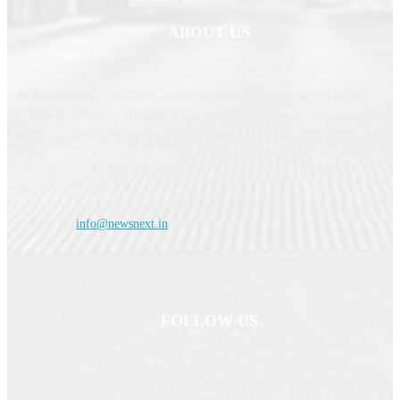
ABOUT US
At NewsNext.in, we deliver informative and engaging content across
technology, business, trending news, and lifestyle. We aim to keep our
readers updated with the latest developments and meaningful stories that
matter.
Contact us:
info@newsnext.in
FOLLOW US