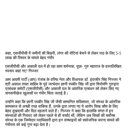
कहा, एसजीपीसी में जमीनों की बिक्री, लंगर की रोटियां बेचने से लेकर पाठ के लिए 5-5
लाख की रिश्वत के मामले बेहद गंभीर
एसजीपीसी और अकाली दल में हो रहा काम शर्मनाक, पूछा- गुरु महाराज के हस्तलिखित
स्वरूप कहां गए? निज्जर
आम आदमी पार्टी (आप) पंजाब के वरिष्ठ नेता और विधायक डॉ. इंदरबीर सिंह निज्जर ने
श्री अकाल तख्त साहिब के पूर्व जत्थेदार ज्ञानी रघबीर सिंह जी द्वारा शिरोमणि गुरुद्वारा
प्रबंधक कमेटी (एसजीपीसी) और अकाली दल के आंतरिक प्रबंधन को लेकर किए गए
सनसनीखेज खुलासों पर गंभीर चिंता जताई है।
उन्होंने कहा कि ज्ञानी रघबीर सिंह जी जैसी सम्मानित शख्सियत, जो संस्था के आंतरिक
कामकाज से अच्छी तरह वाकिफ हैं, उनके द्वारा लगाए गए ये आरोप सिख कौम के लिए
बेहद दुखदायी और दिल दहलाने वाले हैं। निज्जर ने कहा कि हालांकि संगत में इन
संस्थाओं की गिरावट को लेकर पहले से ही चर्चाएं थीं, लेकिन अब सिखों की सर्वोच्च
संस्था के एक जिम्मेदार पदाधिकारी द्वारा इन सच्चाइयों को सार्वजनिक करना मामले की
गंभीरता को कई गुना बढ़ा देता है।