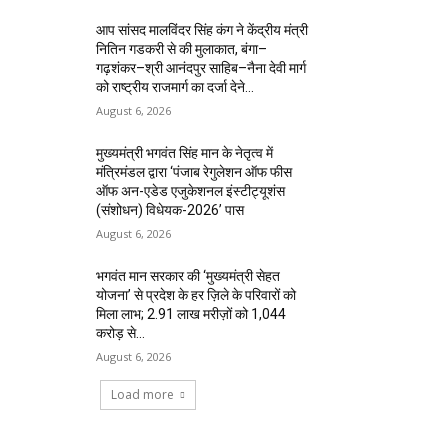
आप सांसद मालविंदर सिंह कंग ने केंद्रीय मंत्री
नितिन गडकरी से की मुलाकात, बंगा–
गढ़शंकर–श्री आनंदपुर साहिब–नैना देवी मार्ग
को राष्ट्रीय राजमार्ग का दर्जा देने...
August 6, 2026
मुख्यमंत्री भगवंत सिंह मान के नेतृत्व में
मंत्रिमंडल द्वारा ‘पंजाब रेगुलेशन ऑफ फीस
ऑफ अन-एडेड एजुकेशनल इंस्टीट्यूशंस
(संशोधन) विधेयक-2026’ पास
August 6, 2026
भगवंत मान सरकार की ‘मुख्यमंत्री सेहत
योजना’ से प्रदेश के हर ज़िले के परिवारों को
मिला लाभ; 2.91 लाख मरीज़ों को ₹1,044
करोड़ से...
August 6, 2026
Load more