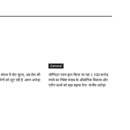
General
 बंगाल में वोट चुराए, अब तेल की
जोगिंद्रा ग्रुप द्वारा किया जा रहा 1,100 करोड़
ोगों को लूट रही है: अमन अरोड़ा
रुपये का निवेश पंजाब के औद्योगिक विकास और
ग्रीन ऊर्जा को बड़ा बढ़ावा देगा: संजीव अरोड़ा