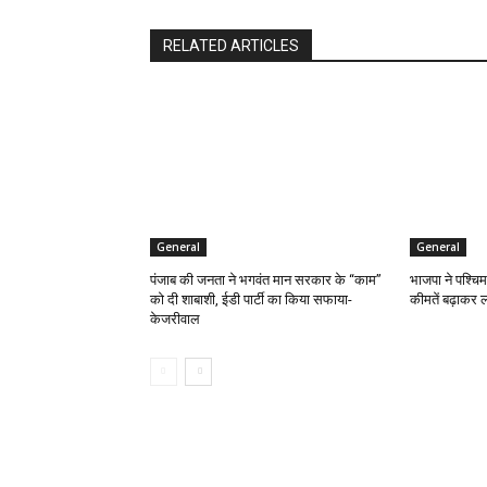
RELATED ARTICLES
General
General
पंजाब की जनता ने भगवंत मान सरकार के ‘‘काम’’
भाजपा ने पश्चिम
को दी शाबाशी, ईडी पार्टी का किया सफाया-
कीमतें बढ़ाकर ल
केजरीवाल