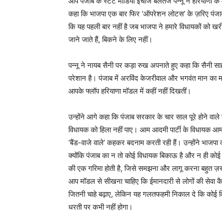
आप पंजाब के स्टेट मीडिया इंचार्ज बलतेज पन्नू ने हरियाणा क
कहा कि भाजपा एक बार फिर ‘ऑपरेशन लोटस’ के ज़रिए पंजाब 
कि यह पहली बार नहीं है जब भाजपा ने हमारे विधायकों को खर
जाने जाते हैं, बिकने के लिए नहीं।
पन्नू ने नायब सैनी पर कड़ा रुख अपनाते हुए कहा कि सैनी 
परेशान है। पंजाब में अरविंद केजरीवाल और भगवंत मान का म
आपके फ्लॉप हरियाणा मॉडल में कहीं नहीं दिखतीं।
उन्होंने आगे कहा कि पंजाब सरकार के चार साल पूरे होने वाल
विधायक को हिला नहीं पाए। आम आदमी पार्टी के विधायक आम परिवार
‘बैंड-वाजे वाले’ कहकर बदनाम करती रही हैं। उन्होंने भाजपा
क्योंकि पंजाब का न तो कोई विधायक बिकाऊ है और न ही कोई व
की एक गरिमा होती है, जिसे समझना और लागू करना बहुत ज़रूरी
आप मॉडल से सीखना चाहिए कि ईमानदारी से लोगों की सेवा कैस
जितनी चाहे बढ़ाए, लेकिन यह गलतफहमी निकाल दे कि कोई वि
धरती पर कभी नहीं होगा।