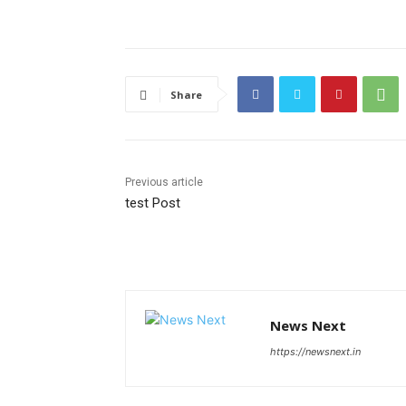
Share
Previous article
test Post
News Next
https://newsnext.in