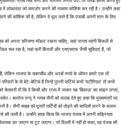
े मुख्यमंत्री नायब सिंह सैनी और भारतीय जनता पार्टी पर तीखा हमला करते हुए
में लोकतंत्र को कमज़ोर करने की नाकाम कोशिश कर रही है। उन्होंने कहा
ीदने की कोशिश की है, लेकिन वे भूल जाते हैं कि पंजाबी अपनी शान के लिए
साहब को अपना ‘हरियाणा मॉडल’ रखना चाहिए, जहां जनता महंगी बिजली से
ॉडल चल रहा है, जहां फ्री बिजली और एसएसएफ जैसी सुविधाएं हैं, जो
े हैं, लेकिन भाजपा के चकाचौंध और अरबों रुपये के ऑफर हमारे एक भी
ों के वो बेटे-बेटियां हैं जिन्हें पुरानी पार्टियां कभी ‘मटीरियल’ तो कभी
 को चेतावनी दी कि वे किसी और राज्य में जाकर यह ‘बिकाऊ’ का साइन लगाएं,
र्कर। बलतेज पन्नू ने नायब सैनी को सलाह देते हुए कहा कि मुख्यमंत्री पद
 है। सैनी साहब को दूसरी पार्टियों को तोड़ने की साज़िशें करने के बजाय
े की जाती है। उन्होंने साफ़ किया कि भाजपा पंजाब में अपनी सक्रियता
धायक डर जाएगा या टूट जाएगा। जो दिल्ली में नहीं हो सका, वह पंजाब की