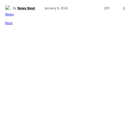
By
News Next
January 8, 2026
209
0