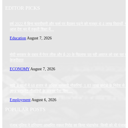
EDITOR PICKS
वर्ष 2022 में बिना चारदीवारी और फर्श पर बैठकर पढ़ने को मजबूर थे 4 लाख विद्यार्थी, पर
आज देश भर में स्कूली शिक्षा में...
Education
August 7, 2026
मोदी सरकार के दबाव में पेपर लीक और ई-20 के खिलाफ उठ रही आवाज को दबा रहा मे
केजरीवाल
ECONOMY
August 7, 2026
साढ़े 4 सालों में 68 हजार से अधिक सरकारी नौकरियां, 1.83 लाख करोड़ के निवेश से 
लाख प्राइवेट नौकरियों के अवसर पैदा किए:...
Employment
August 6, 2026
POPULAR POSTS
पंजाब पुलिस ने हरियाणा आधारित नकल गिरोह का किया भंडाफोड़, किसी को भी पंजाब 