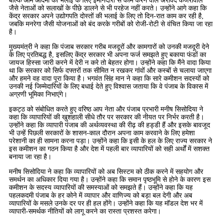
बल्कि आम आदमी की भलाई के लिए ईमानदारी से काम करने वाले अरविंद केजरीवाल
जैसे नेताओं को सलाखों के पीछे डालने से भी परहेज नहीं करते। उन्होंने आगे कहा कि
केंद्र सरकार अपने उद्योगपति दोस्तों की भलाई के लिए तो दिन-रात काम कर रही है,
जबकि मनरेगा जैसी योजनाओं को बंद करके गरीबों को रोजी-रोटी से वंचित किया जा रहा
है।
मुख्यमंत्री ने कहा कि पंजाब सरकार गरीब मजदूरों और कामगारों को उनकी मजदूरी देने
के लिए प्रतिबद्ध है, इसलिए केंद्र सरकार भी अपना फर्ज समझते हुए बकाया फंडों का
जायज हिस्सा जारी करने में देरी न करे तो बेहतर होगा। उन्होंने कहा कि मैंने वादा किया
था कि सरकार को सिर्फ दफ्तरों तक सीमित न रखकर गांवों और कस्बों से चलाया जाएगा
और हमने वह वादा पूरा किया है। भगवंत सिंह मान ने कहा कि सारे कमीशन सदस्यों को
उनकी नई जिम्मेदारियों के लिए बधाई देते हुए विश्वास जताया कि वे पंजाब के विकास में
अग्रणी भूमिका निभाएंगे।
इकट्ठ को संबोधित करते हुए वरिष्ठ आप नेता और पंजाब प्रभारी मनीष सिसोदिया ने
कहा कि व्यापारियों की खुशहाली सीधे तौर पर सरकार की नीयत पर निर्भर करती है।
उन्होंने कहा कि व्यापारी पंजाब की अर्थव्यवस्था की रीढ़ की हड्डी हैं और इसके बावजूद
भी उन्हें पिछली सरकारों के शासन-काल दौरान अपना काम करवाने के लिए हमेशा
परेशानी का ही सामना करना पड़ा। उन्होंने कहा कि इसी के हल के लिए राज्य सरकार ने
इस कमीशन का गठन किया है और देश में पहली बार व्यापारियों को सही अर्थों में सशक्त
बनाया जा रहा है।
मनीष सिसोदिया ने कहा कि व्यापारियों को अब सिस्टम को ठीक करने में सहयोग और
समर्थन का अधिकार दिया गया है। उन्होंने कहा कि समान पृष्ठभूमि से होने के कारण इस
कमीशन के सदस्य व्यापारियों की समस्याओं को समझते हैं। उन्होंने कहा कि यह
पहलकदमी पंजाब के हर कोने में व्यापार और वाणिज्य को बड़ा बल देगी और अब
व्यापारियों के मसले उनके दर पर ही हल होंगे। उन्होंने कहा कि यह मॉडल देश भर में
व्यापारी-समर्थक नीतियों को लागू करने का रास्ता प्रशस्त करेगा।