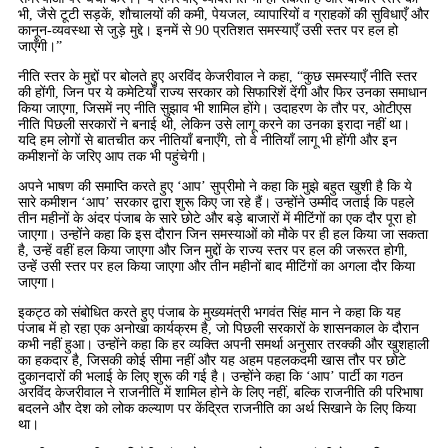
भी, जैसे टूटी सड़कें, शौचालयों की कमी, पेयजल, व्यापारियों व ग्राहकों की सुविधाएँ और
कानून-व्यवस्था से जुड़े मुद्दे। इनमें से 90 प्रतिशत समस्याएँ उसी स्तर पर हल हो
जाएँगी।”
नीति स्तर के मुद्दों पर बोलते हुए अरविंद केजरीवाल ने कहा, “कुछ समस्याएँ नीति स्तर
की होंगी, जिन पर ये कमेटियाँ राज्य सरकार को सिफारिशें देंगी और फिर उनका समाधान
किया जाएगा, जिसमें नए नीति सुझाव भी शामिल होंगे। उदाहरण के तौर पर, ओटीएस
नीति पिछली सरकारों ने बनाई थी, लेकिन उसे लागू करने का उनका इरादा नहीं था।
यदि हम लोगों से बातचीत कर नीतियाँ बनाएँगे, तो वे नीतियाँ लागू भी होंगी और इन
कमीशनों के जरिए आप तक भी पहुंचेगी।
अपने भाषण की समाप्ति करते हुए ‘आप’ सुप्रीमो ने कहा कि मुझे बहुत खुशी है कि ये
सारे कमीशन ‘आप’ सरकार द्वारा शुरू किए जा रहे हैं। उन्होंने उम्मीद जताई कि पहले
तीन महीनों के अंदर पंजाब के सारे छोटे और बड़े बाजारों में मीटिंगों का एक दौर पूरा हो
जाएगा। उन्होंने कहा कि इस दौरान जिन समस्याओं को मौके पर ही हल किया जा सकता
है, उन्हें वहीं हल किया जाएगा और जिन मुद्दों के राज्य स्तर पर हल की जरूरत होगी,
उन्हें उसी स्तर पर हल किया जाएगा और तीन महीनों बाद मीटिंगों का अगला दौर किया
जाएगा।
इकट्ठ को संबोधित करते हुए पंजाब के मुख्यमंत्री भगवंत सिंह मान ने कहा कि यह
पंजाब में हो रहा एक अनोखा कार्यक्रम है, जो पिछली सरकारों के शासनकाल के दौरान
कभी नहीं हुआ। उन्होंने कहा कि हर व्यक्ति अपनी समर्था अनुसार तरक्की और खुशहाली
का हकदार है, जिसकी कोई सीमा नहीं और यह अहम पहलकदमी खास तौर पर छोटे
दुकानदारों की भलाई के लिए शुरू की गई है। उन्होंने कहा कि ‘आप’ पार्टी का गठन
अरविंद केजरीवाल ने राजनीति में शामिल होने के लिए नहीं, बल्कि राजनीति की परिभाषा
बदलने और देश को लोक कल्याण पर केंद्रित राजनीति का अर्थ सिखाने के लिए किया
था।