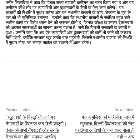
मनीष सिसोदिया ने कहा कि पंजाब राज्य व्यापारी कमीशन का गठन किया गया है और यह
कमीशन सीधे तौर पर व्यापारियों और दुकानदारों के हितों के लिए काम करेगा। यह
बाजारों की स्थिति में सुधार करेगा और यह स्थानीय बाजारों के छोटे, रोजाना के मुद्दों के
हल को भी सुनिश्चित बनाएगा। उन्होंने कहा कि स्थानीय बाजारों से संबंधित बहुत सारे
रूटीन कामों पर विशेष ध्यान देने की जरूरत होती है, जिनके उपेक्षा के कारण दुकानदारों
को अक्सर समस्याओं का सामना करना पड़ता है, जैसे कि पिछली सरकारों के समयों में
हुआ। उन्होंने कहा कि अब ऐसे व्यापारियों और दुकानदारों को कहीं भी जाने की जरूरत
नहीं पड़ेगी, क्योंकि सरकार खुद उनके पास पहुंचेगी, जिससे स्थानीय बाजारों की स्थिति
में सुधार होगा, जो समग्र माहौल को बदलने में अहम रहेगा।
Previous article
Next article
‘ युद्ध नशों के विरुद्ध’ की तर्ज पर
पंजाब पुलिस की फारेंसिक जांच में
गैंगस्टरों के खिलाफ जंग छेड़ी जाएगी।
खुलासा, दिल्ली विधानसभा की नेता
पंजाब से सभी गैंगस्टरों और उनके
प्रतिपक्ष आतिशी ने ‘गुरु’ शब्द बोला ही
नेटवर्क का होगा सफाया: अरविंद
नहीं – आप