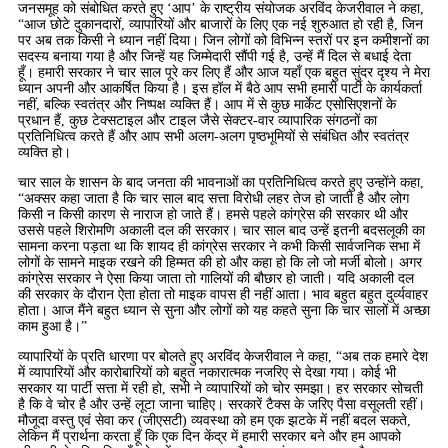
जनसमूह को संबोधित करते हुए ‘आप’ के राष्ट्रीय संयोजक अरविंद केजरीवाल ने कहा,
“आज छोटे दुकानदारों, व्यापारियों और बाजारों के लिए एक नई शुरुआत हो रही है, जिन
पर अब तक किसी ने ध्यान नहीं दिया। जिन लोगों को विभिन्न स्तरों पर इन कमीशनों का
सदस्य बनाया गया है और जिन्हें यह जिम्मेदारी सौंपी गई है, उन्हें मैं दिल से बधाई देता
हूँ। हमारी सरकार ने चार साल पूरे कर लिए हैं और आज यहाँ एक बहुत सुंदर दृश्य ने मेरा
ध्यान अपनी और आकर्षित किया है। इस हॉल में बैठे आप सभी हमारी पार्टी के कार्यकर्ता
नहीं, बल्कि स्वतंत्र और निष्पक्ष व्यक्ति हैं। आप में से कुछ मार्केट एसोसिएशनों के
प्रधान हैं, कुछ टेक्सटाइल और टाइल जैसे सेक्टर-वार व्यापारिक संगठनों का
प्रतिनिधित्व करते हैं और आप सभी अलग-अलग पृष्ठभूमियों से संबंधित और स्वतंत्र
व्यक्ति हो।
चार साल के शासन के बाद जनता की भावनाओं का प्रतिनिधित्व करते हुए उन्होंने कहा,
“अक्सर कहा जाता है कि चार साल बाद सत्ता विरोधी लहर तेज हो जाती है और लोग
किसी न किसी कारण से नाराज हो जाते हैं। हमसे पहले कांग्रेस की सरकार थी और
उससे पहले शिरोमणि अकाली दल की सरकार। चार साल बाद उन्हें इतनी बदसलूकी का
सामना करना पड़ता था कि शायद ही कांग्रेस सरकार ने कभी किसी सार्वजनिक सभा में
लोगों के सामने माइक रखने की हिम्मत की हो और कहा हो कि लो जो मर्जी बोलो। अगर
कांग्रेस सरकार ने ऐसा किया जाता तो गालियों की बौछार हो जाती। यदि अकाली दल
की सरकार के दौरान ऐता होता तो माइक वापस ही नहीं आता। भाव बहुत बहुत दुर्व्यवाहर
होता। आज मैंने बहुत ध्यान से सुना और लोगों को यह कहते सुना कि चार सालों में अच्छा
काम हुआ है।”
व्यापारियों के प्रति धारणा पर बोलते हुए अरविंद केजरीवाल ने कहा, “अब तक हमारे देश
में व्यापारियों और कारोबारियों को बहुत नकारात्मक नजरिए से देखा गया। कोई भी
सरकार या पार्टी सत्ता में रही हो, सभी ने व्यापारियों को चोर समझा। हर सरकार सोचती
है कि वे चोर है और उन्हें लूटा जाना चाहिए। सरकारें टैक्स के जरिए पैसा वसूलती रहीं।
मौजूदा वस्तु एवं सेवा कर (जीएसटी) व्यवस्था को हम एक झटके में नहीं बदल सकते,
लेकिन मैं प्रार्थना करता हूँ कि एक दिन केंद्र में हमारी सरकार बने और हम आपको