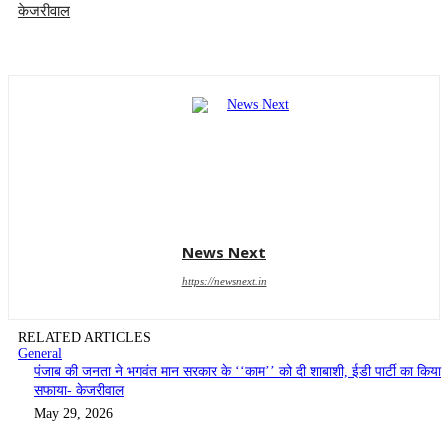
केजरीवाल
News Next
https://newsnext.in
RELATED ARTICLES
General
पंजाब की जनता ने भगवंत मान सरकार के ‘‘काम’’ को दी शाबाशी, ईडी पार्टी का किया
सफाया- केजरीवाल
May 29, 2026