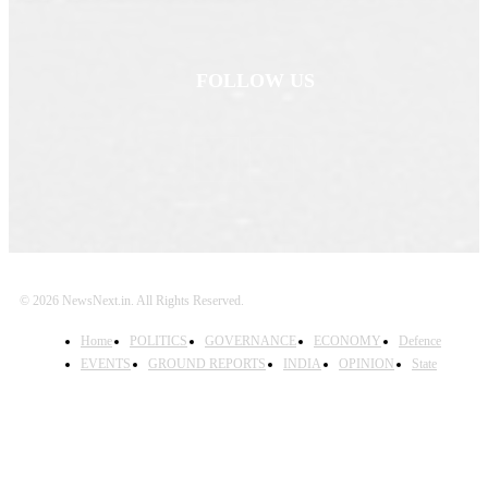
FOLLOW US
© 2026 NewsNext.in. All Rights Reserved.
Home
POLITICS
GOVERNANCE
ECONOMY
Defence
EVENTS
GROUND REPORTS
INDIA
OPINION
State