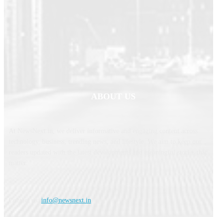
ABOUT US
At NewsNext.in, we deliver informative and engaging content across
technology, business, trending news, and lifestyle. We aim to keep our
readers updated with the latest developments and meaningful stories that
matter.
Contact us:
info@newsnext.in