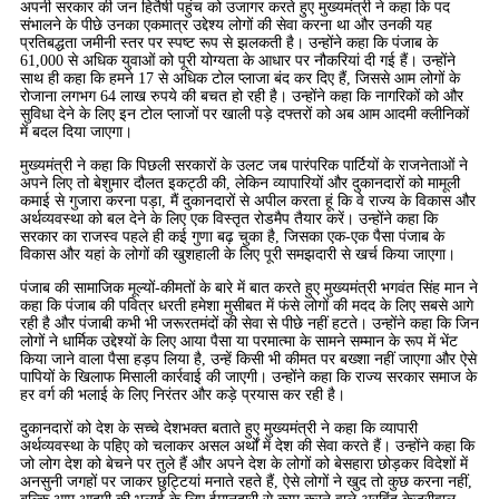
अपनी सरकार की जन हितैषी पहुंच को उजागर करते हुए मुख्यमंत्री ने कहा कि पद
संभालने के पीछे उनका एकमात्र उद्देश्य लोगों की सेवा करना था और उनकी यह
प्रतिबद्धता जमीनी स्तर पर स्पष्ट रूप से झलकती है। उन्होंने कहा कि पंजाब के
61,000 से अधिक युवाओं को पूरी योग्यता के आधार पर नौकरियां दी गई हैं। उन्होंने
साथ ही कहा कि हमने 17 से अधिक टोल प्लाजा बंद कर दिए हैं, जिससे आम लोगों के
रोजाना लगभग 64 लाख रुपये की बचत हो रही है। उन्होंने कहा कि नागरिकों को और
सुविधा देने के लिए इन टोल प्लाजों पर खाली पड़े दफ्तरों को अब आम आदमी क्लीनिकों
में बदल दिया जाएगा।
मुख्यमंत्री ने कहा कि पिछली सरकारों के उलट जब पारंपरिक पार्टियों के राजनेताओं ने
अपने लिए तो बेशुमार दौलत इकट्ठी की, लेकिन व्यापारियों और दुकानदारों को मामूली
कमाई से गुजारा करना पड़ा, मैं दुकानदारों से अपील करता हूं कि वे राज्य के विकास और
अर्थव्यवस्था को बल देने के लिए एक विस्तृत रोडमैप तैयार करें। उन्होंने कहा कि
सरकार का राजस्व पहले ही कई गुणा बढ़ चुका है, जिसका एक-एक पैसा पंजाब के
विकास और यहां के लोगों की खुशहाली के लिए पूरी समझदारी से खर्च किया जाएगा।
पंजाब की सामाजिक मूल्यों-कीमतों के बारे में बात करते हुए मुख्यमंत्री भगवंत सिंह मान ने
कहा कि पंजाब की पवित्र धरती हमेशा मुसीबत में फंसे लोगों की मदद के लिए सबसे आगे
रही है और पंजाबी कभी भी जरूरतमंदों की सेवा से पीछे नहीं हटते। उन्होंने कहा कि जिन
लोगों ने धार्मिक उद्देश्यों के लिए आया पैसा या परमात्मा के सामने सम्मान के रूप में भेंट
किया जाने वाला पैसा हड़प लिया है, उन्हें किसी भी कीमत पर बख्शा नहीं जाएगा और ऐसे
पापियों के खिलाफ मिसाली कार्रवाई की जाएगी। उन्होंने कहा कि राज्य सरकार समाज के
हर वर्ग की भलाई के लिए निरंतर और कड़े प्रयास कर रही है।
दुकानदारों को देश के सच्चे देशभक्त बताते हुए मुख्यमंत्री ने कहा कि व्यापारी
अर्थव्यवस्था के पहिए को चलाकर असल अर्थों में देश की सेवा करते हैं। उन्होंने कहा कि
जो लोग देश को बेचने पर तुले हैं और अपने देश के लोगों को बेसहारा छोड़कर विदेशों में
अनसुनी जगहों पर जाकर छुट्टियां मनाते रहते हैं, ऐसे लोगों ने खुद तो कुछ करना नहीं,