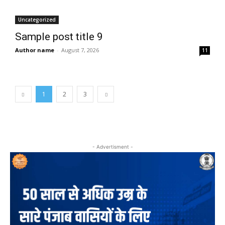
Uncategorized
Sample post title 9
Author name
-
August 7, 2026
11
1
2
3
- Advertisment -