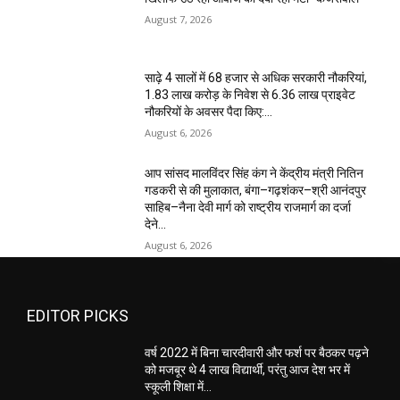
August 7, 2026
साढ़े 4 सालों में 68 हजार से अधिक सरकारी नौकरियां,
1.83 लाख करोड़ के निवेश से 6.36 लाख प्राइवेट
नौकरियों के अवसर पैदा किए:...
August 6, 2026
आप सांसद मालविंदर सिंह कंग ने केंद्रीय मंत्री नितिन
गडकरी से की मुलाकात, बंगा–गढ़शंकर–श्री आनंदपुर
साहिब–नैना देवी मार्ग को राष्ट्रीय राजमार्ग का दर्जा
देने...
August 6, 2026
EDITOR PICKS
वर्ष 2022 में बिना चारदीवारी और फर्श पर बैठकर पढ़ने
को मजबूर थे 4 लाख विद्यार्थी, परंतु आज देश भर में
स्कूली शिक्षा में...