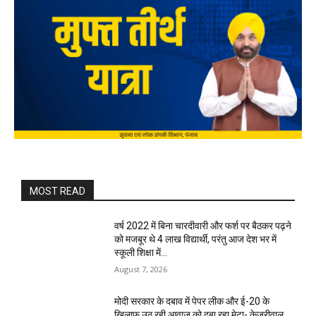
MOST READ
वर्ष 2022 में बिना चारदीवारी और फर्श पर बैठकर पढ़ने
को मजबूर थे 4 लाख विद्यार्थी, परंतु आज देश भर में
स्कूली शिक्षा में...
August 7, 2026
मोदी सरकार के दबाव में पेपर लीक और ई-20 के
खिलाफ उठ रही आवाज को दबा रहा मेटा- केजरीवाल