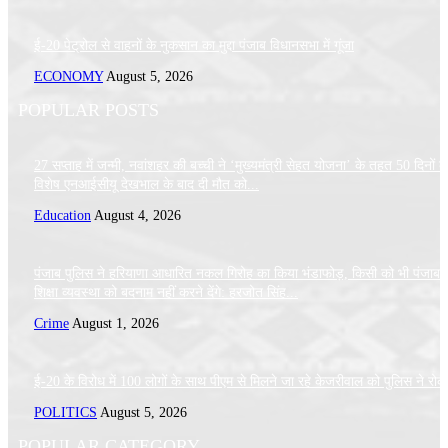
ई-20 पेट्रोल से वाहनों के नुकसान का मुद्दा पंजाब विधानसभा में गूंजा
ECONOMY
August 5, 2026
POPULAR POSTS
27 सप्ताह में जन्मी, नवांशहर की बच्ची ने ‘मुख्यमंत्री सेहत योजना’ के तहत 50 दिनों क
विशेष एनआईसीयू देखभाल के बाद दी मौत को...
Education
August 4, 2026
पंजाब पुलिस ने हरियाणा आधारित नकल गिरोह का किया भंडाफोड़, किसी को भी पंजाब 
शिक्षा व्यवस्था को बदनाम नहीं करने देंगे: हरजोत सिंह...
Crime
August 1, 2026
ई-20 के विरोध में 100 लोगों के साथ पीएम से मिलने जा रहे केजरीवाल को पुलिस ने रोक
POLITICS
August 5, 2026
POPULAR CATEGORY