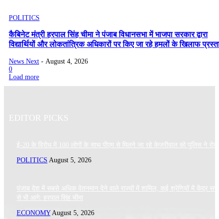
POLITICS
कैबिनेट मंत्री हरपाल सिंह चीमा ने पंजाब विधानसभा में भाजपा सरकार द्वारा
विद्यार्थियों और लोकतांत्रिक अधिकारों पर किए जा रहे हमलों के खिलाफ प्रस्ता
News Next
-
August 4, 2026
0
Load more
EDITOR PICKS
ई-20 के विरोध में 100 लोगों के साथ पीएम से मिलने जा रहे केजरीवाल को पुलिस ने रोक
POLITICS
August 5, 2026
पंजाब देश में सबसे अधिक वेतनमान देने वाले राज्यों में शामिल, कई श्रेणियों में केंद्र स
से भी आगे: हरपाल सिंह चीमा
ECONOMY
August 5, 2026