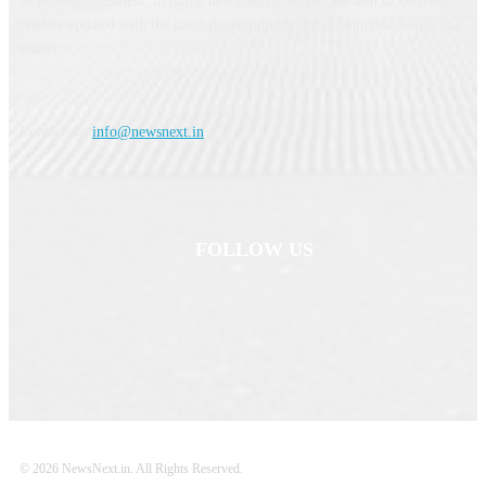
technology, business, trending news, and lifestyle. We aim to keep our
readers updated with the latest developments and meaningful stories that
matter.
Contact us:
info@newsnext.in
FOLLOW US
© 2026 NewsNext.in. All Rights Reserved.