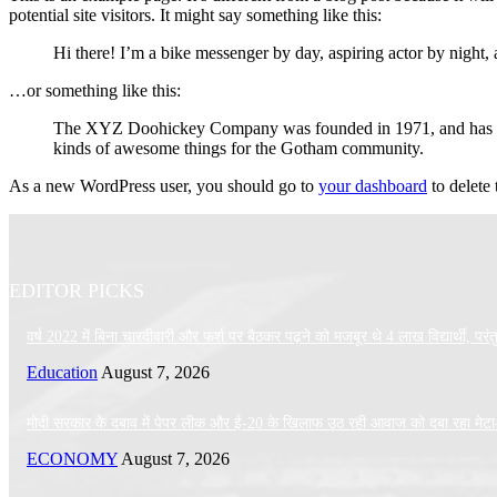
potential site visitors. It might say something like this:
Hi there! I’m a bike messenger by day, aspiring actor by night, 
…or something like this:
The XYZ Doohickey Company was founded in 1971, and has been
kinds of awesome things for the Gotham community.
As a new WordPress user, you should go to
your dashboard
to delete
EDITOR PICKS
वर्ष 2022 में बिना चारदीवारी और फर्श पर बैठकर पढ़ने को मजबूर थे 4 लाख विद्यार्थी, परंतु 
Education
August 7, 2026
मोदी सरकार के दबाव में पेपर लीक और ई-20 के खिलाफ उठ रही आवाज को दबा रहा मेटा
ECONOMY
August 7, 2026