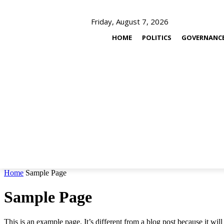
Friday, August 7, 2026
HOME
POLITICS
GOVERNANC
Home
Sample Page
Sample Page
This is an example page. It’s different from a blog post because it wi