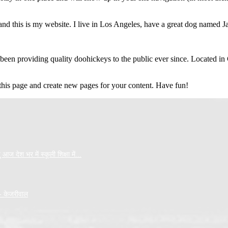
and this is my website. I live in Los Angeles, have a great dog named Jac
 providing quality doohickeys to the public ever since. Located in
 this page and create new pages for your content. Have fun!
आज देश भर में स्कूली शिक्षा में...
- केजरीवाल