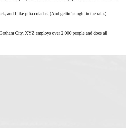
k, and I like piña coladas. (And gettin’ caught in the rain.)
 Gotham City, XYZ employs over 2,000 people and does all