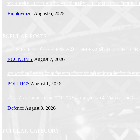
साढ़े 4 सालों में 68 हजार से अधिक सरकारी नौकरियां, 1.83 लाख करोड़ के निवेश से 6.
Employment
August 6, 2026
POPULAR POSTS
मोदी सरकार के दबाव में पेपर लीक और ई-20 के खिलाफ उठ रही आवाज को दबा रहा मेटा
ECONOMY
August 7, 2026
आम आदमी पार्टी सरकार देश के लिए महान बलिदान देने वाले स्वतंत्रता सेनानियों के सपनों
POLITICS
August 1, 2026
कौशल से राष्ट्रीय सम्मान तक: DDU-GKY के छह युवा भारत के 80वें स्वतंत्रता दिवस समा
Defence
August 3, 2026
POPULAR CATEGORY