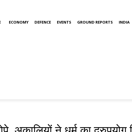
E
ECONOMY
DEFENCE
EVENTS
GROUND REPORTS
INDIA
, अकालियों ने धर्म का दुरुपयोग क