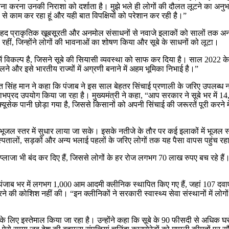
रना उनकी निराशा को दर्शाता है। मुझे भले ही लोगों की दौलत लूटने का अनुभव
 से काम कर रहा हूं और यही बात विपक्षियों को परेशान कर रही है।”
ि बेहद प्राकृतिक खूबसूरती और अनमोल संसाधनों से नवाजे इलाकों को सालों तक अन
ती रहीं, जिन्होंने लोगों की भावनाओं का शोषण किया और सूबे के साधनों को लूटा।
ें विकल्प है, जिसने सूबे की सियासी व्यवस्था को साफ कर दिया है। साल 2022 के विध
और इसे भारतीय राज्यों में अग्रणी बनाने में अहम भूमिका निभाई है।”
 भगवंत सिंह मान ने कहा कि पंजाब ने इस साल बेहतर सिंचाई प्रणाली के जरिए उपलब
में लाभप्रद उपयोग किया जा रहा है। मुख्यमंत्री ने कहा, “आप सरकार ने सूबे भर मे
ूसेक पानी छोड़ा गया है, जिससे किसानों को अपनी सिंचाई की जरूरतें पूरी करने म
ाकि भूजल स्तर में सुधार लाया जा सके। इसके नतीजे के तौर पर कई इलाकों में भूजल 
अस्पतालों, सड़कों और अन्य भलाई पहलों के जरिए लोगों तक यह पैसा वापस पहुंच रह
्लाजा भी बंद कर दिए हैं, जिससे लोगों के हर रोज लगभग 70 लाख रुपए बच रहे हैं। 
कि पंजाब भर में लगभग 1,000 आम आदमी क्लीनिक स्थापित किए गए हैं, जहां 107 दवाएं
न करने की कोशिश नहीं की। “इन क्लीनिकों ने सरकारी स्वास्थ्य सेवा संस्थानों मे
के लिए इस्तेमाल किया जा रहा है। उन्होंने कहा कि सूबे के 90 फीसदी से अधिक 