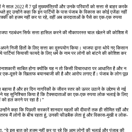
ं ने साल 2022 में 7 पूर्व मुख्यमंत्रियों और उनके परिवारों को सत्ता से बाहर करके
ुए उन्होंने कहा कि इन पार्टियों के पास पंजाब के विकास का कोई एजेंडा नहीं
तरक्की को हजम नहीं कर पा रहे, वहीं अब करदाताओं के पैसे का एक-एक रुपया
भाजपा गठबंधन सिर्फ सत्ता हासिल करने की मौकापरस्त चाल खेलने की कोशिश में
क अपने निजी हितों के लिए सत्ता का दुरुपयोग किया। भाजपा द्वारा थोपे गए किसान
र्टियां सियासी फायदे के लिए धर्म के नाम पर लोगों को बांटने की कोशिश कर
 विनाशकारी साबित होगा क्योंकि यह न तो किसी विचारधारा पर आधारित है और न
बार-बार एक-दूसरे के खिलाफ बयानबाजी की है और आरोप लगाए हैं। पंजाब के लोग पूछ
ा बहाया है और हर दिन नागरिकों के जीवन स्तर को ऊपर उठाने के उद्देश्य से नई
य मैंने यह सुनिश्चित किया है कि टैक्सदाताओं का एक-एक रुपया लोक भलाई के लिए
लों को हल करने पर रहा है।”
उन्होंने कहा कि पिछली सरकारें शानदार महलों की दीवारों तक ही सीमित रहीं और
 तरफ मैं लोगों के बीच रहता हूं, उनकी फीडबैक लेता हूं और विकास-मुखी व लोक-
ने कहा, “वे इस बात को हजम नहीं कर पा रहे कि आम लोगों की भलाई और पंजाब की