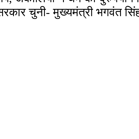
सरकार चुनी- मुख्यमंत्री भगवंत सिं