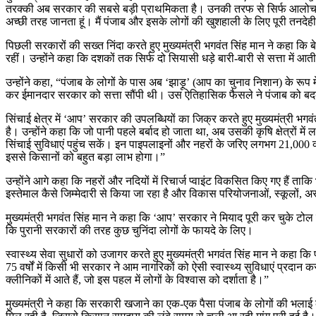
तरक्की अब सरकार की सबसे बड़ी प्राथमिकता है। उनकी तरफ से सिर्फ आलोचना क
अच्छी तरह जानता हूं। मैं पंजाब और इसके लोगों की खुशहाली के लिए पूरी तनदेही
पिछली सरकारों की सख्त निंदा करते हुए मुख्यमंत्री भगवंत सिंह मान ने कहा क
रहीं। उन्होंने कहा कि दशकों तक सिर्फ दो सियासी धड़े बारी-बारी से सत्ता में आ
उन्होंने कहा, “पंजाब के लोगों के पास अब ‘झाड़ू’ (आप का चुनाव निशान) के रूप म
कर ईमानदार सरकार को सत्ता सौंपी थी। उस ऐतिहासिक फैसले ने पंजाब को बदलने 
सिंचाई क्षेत्र में ‘आप’ सरकार की उपलब्धियों का जिक्र करते हुए मुख्यमंत्री
है। उन्होंने कहा कि जो पानी पहले बर्बाद हो जाता था, अब उसकी कृषि क्षेत्रों 
सिंचाई सुविधाएं पहुंच सकें। इन पाइपलाइनों और नहरों के जरिए लगभग 21,000 क्य
इससे किसानों को बहुत बड़ा लाभ होगा।”
उन्होंने आगे कहा कि नहरों और नदियों में रिचार्ज प्वाइंट विकसित किए गए हैं त
इस्तेमाल कैसे जिम्मेदारी से किया जा रहा है और विकास परियोजनाओं, स्कूलों, 
मुख्यमंत्री भगवंत सिंह मान ने कहा कि ‘आप’ सरकार ने मियाद पूरी कर चुके टोल प
कि पुरानी सरकारों की तरह कुछ चुनिंदा लोगों के फायदे के लिए।
स्वास्थ्य सेवा सुधारों को उजागर करते हुए मुख्यमंत्री भगवंत सिंह मान ने कहा 
75 वर्षों में किसी भी सरकार ने आम नागरिकों को ऐसी स्वास्थ्य सुविधाएं प्रदा
क्लीनिकों में आते हैं, जो इस पहल में लोगों के विश्वास को दर्शाता है।”
मुख्यमंत्री ने कहा कि सरकारी खजाने का एक-एक पैसा पंजाब के लोगों की भलाई 