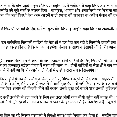
थित लोगों के बीच पहुंचे। इस मौके पर उन्होंने अपने संबोधन में कहा कि पंजाब के लोगो
ीति को पूरी तरह से नकार दिया। कांग्रेस, भाजपा और अकालियों पर निशाना साधते ह
वा किया कि जहां विपक्षी नेता आम आदमी पार्टी (आप) की सरकार के अधीन पंजाब की 
ं ने सियासी फायदे के लिए धर्म का दुरुपयोग किया। उन्होंने कहा कि नया अकाली-
उन पारंपरिक सियासी पार्टियों के नेताओं में डर पैदा कर रही है जिन्होंने दशकों त
यह एक हकीकत है कि भाजपा ने हमेशा पंजाब के साथ नाइंसाफी की है और आज ये पा
 भगवंत सिंह मान ने कहा कि यह गठबंधन दोनों पार्टियों के लिए सियासी तौर पर
का एकमात्र उद्देश्य पंजाब में सत्ता हथियाना है। दोनों पार्टियों के नेताओं ने 
ांसे में नहीं आएंगे और आने वाले दिनों में उन्हें करारा सबक सिखाएंगे।”
कि उन्होंने पंजाब के सर्वांगीण विकास को सुनिश्चित करने के लिए अपना खून-पसीन
मंत्रियों के विपरीत, मैंने सरकारी खजाने से कभी एक पैसा भी नहीं लिया। इसके बजा
ा ध्यान ऐशो-आराम की जिंदगी जीने की बजाय उनके दुख-दर्द बांटने और उनकी मुश्कि
र उन्हें तनदेही से हल करने के लिए इस तरह लोगों तक सीधी पहुंच नहीं बनाई थी। 
 लोगों से टूटे रहे और आज वे पंजाब सरकार के हर कदम से हैरान-परेशान हैं। दूसरी
रा किए जा रहे निरंतर प्रयासों ने विपक्षी नेताओं को निराश कर दिया है। उन्हों