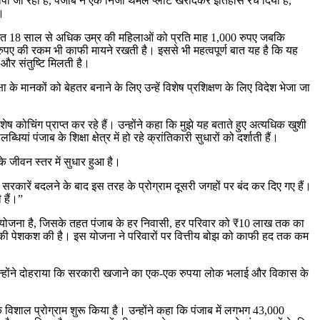
ंपी जा रही हैं, पंजाब ने एक निजी थर्मल प्लांट खरीदकर इतिहास रच दिया है,
।
संबंधित 18 साल से अधिक उम्र की महिलाओं को प्रति माह 1,000 रुपए जबकि
 रुपए की रकम भी काफी मायने रखती है। इससे भी महत्वपूर्ण बात यह है कि यह
 और संतुष्टि मिलती है।
ा के मानकों को बेहतर बनाने के लिए उन्हें विशेष प्रशिक्षण के लिए विदेश भेजा जा
ष कोचिंग प्राप्त कर रहे हैं। उन्होंने कहा कि मुझे यह बताते हुए अत्यधिक खुशी
पंजाब के शिक्षा क्षेत्र में हो रहे क्रांतिकारी सुधारों को दर्शाती हैं।
े जीवन स्तर में सुधार हुआ है।
रकारें बदलने के बाद इस तरह के प्रोग्राम दूसरी जगहों पर बंद कर दिए गए हैं।
 हैं।”
 पहली योजना है, जिसके तहत पंजाब के हर निवासी, हर परिवार को ₹10 लाख तक का
रेज की पेशकश की है। इस योजना ने परिवारों पर वित्तीय बोझ को काफी हद तक कम
है। उन्होंने दोहराया कि सरकारी खजाने का एक-एक रुपया लोक भलाई और विकास के
एक विशाल प्रोग्राम शुरू किया है। उन्होंने कहा कि पंजाब में लगभग 43,000