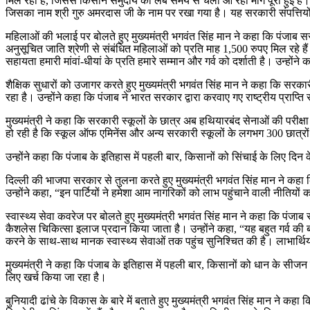
मिल रही है, जिससे किसान समुदाय की लंबे समय से चली आ रही मांग पूरी हुई है। ऐस
जिसका नाम श्री गुरु अमरदास जी के नाम पर रखा गया है। यह सरकारी संपत्तियों
महिलाओं की भलाई पर बोलते हुए मुख्यमंत्री भगवंत सिंह मान ने कहा कि पंजाब स
अनुसूचित जाति श्रेणी से संबंधित महिलाओं को प्रति माह 1,500 रुपए मिल रहे ह
सहायता हमारी मांवां-धीयां के प्रति हमारे सम्मान और गर्व को दर्शाती है। उन्हो
शैक्षिक सुधारों को उजागर करते हुए मुख्यमंत्री भगवंत सिंह मान ने कहा कि सरकारी
रहा है। उन्होंने कहा कि पंजाब ने भारत सरकार द्वारा करवाए गए राष्ट्रीय प्राप्ति स
मुख्यमंत्री ने कहा कि सरकारी स्कूलों के छात्र अब हथियारबंद सेनाओं की परीक्षा
हो रही है कि स्कूल ऑफ एमिनेंस और अन्य सरकारी स्कूलों के लगभग 300 छात्रों ने जे
उन्होंने कहा कि पंजाब के इतिहास में पहली बार, किसानों को सिंचाई के लिए दिन
दिल्ली की भाजपा सरकार से तुलना करते हुए मुख्यमंत्री भगवंत सिंह मान ने कहा
उन्होंने कहा, “इन पार्टियों ने हमेशा आम नागरिकों को लाभ पहुंचाने वाली नीतियों
स्वास्थ्य सेवा कवरेज पर बोलते हुए मुख्यमंत्री भगवंत सिंह मान ने कहा कि पं
कैशलेस चिकित्सा इलाज प्रदान किया जाता है। उन्होंने कहा, “यह बहुत गर्व की
करने के साथ-साथ मानक स्वास्थ्य सेवाओं तक पहुंच सुनिश्चित की है। लाभार्थियो
मुख्यमंत्री ने कहा कि पंजाब के इतिहास में पहली बार, किसानों को धान के सी
लिए खर्च किया जा रहा है।
बुनियादी ढांचे के विकास के बारे में बताते हुए मुख्यमंत्री भगवंत सिंह मान ने 