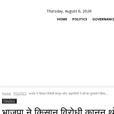
Thursday, August 6, 2026
HOME
POLITICS
GOVERNANC
Home
POLITICS
भाजपा ने किसान विरोधी कानून थोपे, अकालियों ने धर्म का दुरुपयोग किया,...
POLITICS
भाजपा ने किसान विरोधी कानून थोपे