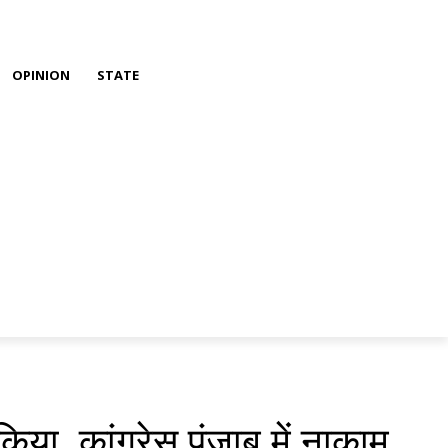
OPINION
STATE
िया, कांग्रेस पंजाब में नाकाम