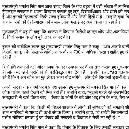
मुख्यमंत्री भगवंत सिंह मान आज रोपड़ जिले के गांव बड़वा में बड़ी संख्या में उपस्
ईमानदार सरकार में अपना विश्वास जताते हुए लूट, विशेषाधिकार और धोखे की राजन
है और इनकी दिलचस्पी सिर्फ सत्ता हथियाने और निजी हितों में है। उन्होंने दा
सत्ताधारियों की ऐशो-आराम की बजाय लोक भलाई पर खर्च किया जा रहा है।
मुख्यमंत्री ने यह भी कहा कि भाजपा ने किसान विरोधी कानून थोपे और अकालियो
है, जिसे पंजाब के लोग बुरी तरह नकार देंगे।
इकठ को संबोधित करते हुए मुख्यमंत्री भगवंत सिंह मान ने कहा, “आम आदमी पार्टी 
विरोधी कानूनों के खिलाफ आंदोलन के दौरान 700 से अधिक किसान शहीद हुए थे। 
रही हैं।”
शिरोमणि अकाली दल और भाजपा के नए गठबंधन पर तीखा तंज कसते हुए मुख्यमंत्री
ही लोक भलाई के प्रति किसी प्रतिबद्धता पर टिका है। उन्होंने कहा, “इस गठबंधन 
रहे हैं कि वे अब कौन सा मुंह लेकर साथ वोट मांगेंगे। लोग ऐसे सियासी ड्रामों के झ
अपनी सरकार के कामों पर प्रकाश डालते हुए मुख्यमंत्री भगवंत सिंह मान ने कहा 
लोक-पक्षीय पहलें देखने को मिल रही हैं। उन्होंने कहा, “मुझसे पहले रहे मुख्य
समझदारी से खर्च किया जाए। पंजाब के लोगों के बेटे और भाई होने के नाते, मेर
मुख्यमंत्री ने कहा कि किसी भी पिछले शासक ने लोगों की मुश्किलों को समझने औ
आम नागरिकों से शायद ही कभी संपर्क किया। उन्होंने कहा, “वे घमंडी सियासतदां
पक्षीय नीतियां बनाता हूं जो पंजाब की तरक्की व विकास में तेजी ला रही हैं।”
मुख्यमंत्री भगवंत सिंह मान ने कहा कि पंजाब के विकास के लिए उनकी सरकार द्वा