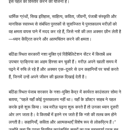
इस पहल का विस्तार करने की योजना है।
धार्मिक ग्रंथों, सिख इतिहास, साहित्य, कविता, जीवनी, पंजाबी संस्कृति और
मानसिक स्वास्थ्य से संबंधित पुस्तकों से सुसज्जित ये पुस्तकालय मरीज़ों को
वह क्षमता वापस पाने में मदद कर रहे हैं, जिसे नशे की लत अक्सर छीन लेती है
—ध्यान केंद्रित करने और आत्मचिंतन करने की क्षमता।
बठिंडा स्थित सरकारी नशा मुक्ति एवं रिहैबिलिटेशन सेंटर में किताबें अब
उपचार प्रक्रिया का अहम हिस्सा बन चुकी हैं। मरीज़ अपने खाली समय में
पढ़ने में रुचि ले रहे हैं और अक्सर एक-दूसरे से उन कहानियों पर चर्चा करते
हैं, जिनमें उन्हें अपने जीवन की झलक दिखाई देती है।
बठिंडा स्थित पंजाब सरकार के नशा-मुक्ति केंद्र में कार्यरत काउंसलर सोमा ने
बताया, “पहले यहाँ कोई पुस्तकालय नहीं था। यहाँ के डॉक्टर साहब ने पहल
करके इसे शुरू किया। जब मरीज़ पढ़ना शुरू करते हैं तो उनका ध्यान दूसरी
ओर लग जाता है। वे किताबों में इतने रम जाते हैं कि नशे की तलब कम होने
लगती है। कहानियाँ, कविता और आत्मकथाएँ विशेष रूप से लोकप्रिय हैं।”
उन्होंने कहा कि पढ़ना नियमित काउंसलिंग सत्रों का एक महत्त्वपूर्ण पूरक बन