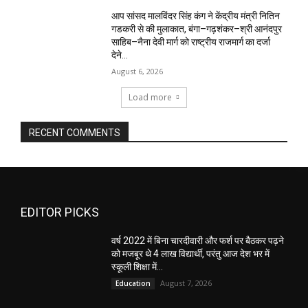
आप सांसद मालविंदर सिंह कंग ने केंद्रीय मंत्री नितिन
गडकरी से की मुलाकात, बंगा–गढ़शंकर–श्री आनंदपुर
साहिब–नैना देवी मार्ग को राष्ट्रीय राजमार्ग का दर्जा
देने...
August 6, 2026
Load more
RECENT COMMENTS
EDITOR PICKS
वर्ष 2022 में बिना चारदीवारी और फर्श पर बैठकर पढ़ने
को मजबूर थे 4 लाख विद्यार्थी, परंतु आज देश भर में
स्कूली शिक्षा में...
August 7, 2026
Education