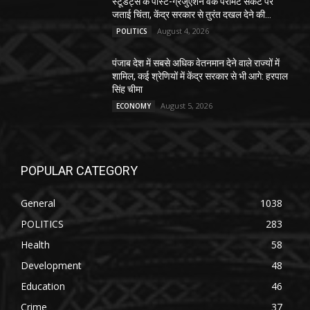
स्टूडेंट्स के पोस्ट-ग्रेजुएशन वर्क परमिट संकट पर
जताई चिंता, केंद्र सरकार से तुरंत दखल देने की...
August 4, 2026
POLITICS
पंजाब देश में सबसे अधिक वेतनमान देने वाले राज्यों में
शामिल, कई श्रेणियों में केंद्र सरकार से भी आगे: हरपाल
सिंह चीमा
August 5, 2026
ECONOMY
POPULAR CATEGORY
General
1038
POLITICS
283
Health
58
Development
48
Education
46
Crime
37