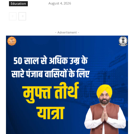
August 4, 2026
Education
- Advertisment -