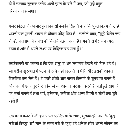
ही में उस्ताद नुसरत फ़तेह अली ख़ान के बारे में पढ़ा, जो मुझे बहुत
प्रेरणादायक लगा।”
मलेरकोटला के अब्बासपुरा निवासी बलदेव सिंह ने कहा कि पुस्तकालय ने उन्हें
अपनी एक पुरानी आदत से दोबारा जोड़ दिया है। उन्होंने कहा, “मुझे विशेष रूप
से डॉ. सतनाम सिंह संधू की किताबें पढ़ना पसंद है। पढ़ने से मेरा मन व्यस्त
रहता है और मैं अपने लक्ष्य पर केंद्रित रह पाता हूँ।”
काउंसलरों का कहना है कि ऐसे अनुभव अब लगातार देखने को मिल रहे हैं।
जो मरीज़ शुरुआत में पढ़ने में रुचि नहीं दिखाते, वे धीरे-धीरे इसकी आदत
विकसित कर लेते हैं। वे पहले छोटी और सरल किताबों से शुरुआत करते हैं
और बाद में एक-दूसरे से किताबों का आदान-प्रदान करते हैं, पढ़ी हुई सामग्री
पर चर्चा करते हैं तथा धर्म, इतिहास, कविता और अन्य विषयों में घंटों तक डूबे
रहते हैं।
एक पन्ना पलटने की इस सरल प्रक्रिया के साथ, मुख्यमंत्री मान के ‘युद्ध
नशेआं विरुद्ध’ अभियान के तहत नशे से जूझ रहे अनेक लोग अपने जीवन का