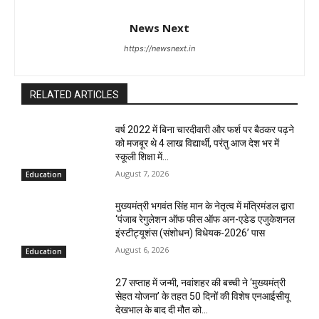
News Next
https://newsnext.in
RELATED ARTICLES
वर्ष 2022 में बिना चारदीवारी और फर्श पर बैठकर पढ़ने
को मजबूर थे 4 लाख विद्यार्थी, परंतु आज देश भर में
स्कूली शिक्षा में...
August 7, 2026
Education
मुख्यमंत्री भगवंत सिंह मान के नेतृत्व में मंत्रिमंडल द्वारा
‘पंजाब रेगुलेशन ऑफ फीस ऑफ अन-एडेड एजुकेशनल
इंस्टीट्यूशंस (संशोधन) विधेयक-2026’ पास
August 6, 2026
Education
27 सप्ताह में जन्मी, नवांशहर की बच्ची ने ‘मुख्यमंत्री
सेहत योजना’ के तहत 50 दिनों की विशेष एनआईसीयू
देखभाल के बाद दी मौत को...