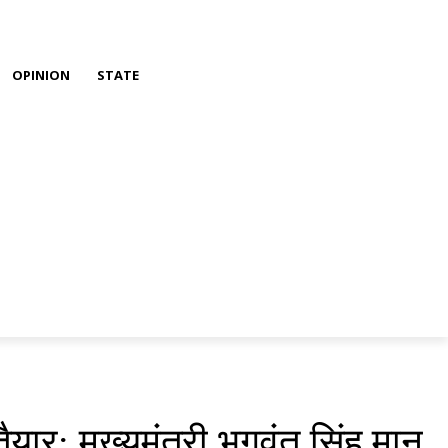
OPINION
STATE
यार; मुख्यमंत्री भगवंत सिंह मान