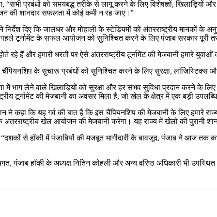
हा, “सभी प्रबंधों को समयबद्ध तरीके से लागू करने के लिए विशेषज्ञों, खिलाड़ियों औ
आयोजन की शानदार सफलता में कोई कमी न रह जाए।”
न ने निर्देश दिए कि जालंधर और मोहाली के स्टेडियमों को अंतरराष्ट्रीय मानकों क
 के पहले टूर्नामेंट के सफल आयोजन को सुनिश्चित करने के लिए पंजाब सरकार पूरी तर
ते रहे हैं और हमारी धरती पर ऐसे अंतरराष्ट्रीय टूर्नामेंट की मेजबानी हमारे युवाओ
ि चैंपियनशिप के सुचारू प्रबंधों को सुनिश्चित करने के लिए सुरक्षा, लॉजिस्टिक्स
में भाग लेने वाले खिलाड़ियों को सुरक्षा और हर संभव सुविधा प्रदान करने के लिए पू
रीय टूर्नामेंट की मेजबानी का अवसर मिला है, जो खेल के क्षेत्र में एक बड़ी उपलब्ध
 ने कहा कि यह गर्व की बात है कि इस चैंपियनशिप की मेजबानी के लिए हमारे राज्य
ापक अंतरराष्ट्रीय खेल आयोजन की मेजबानी करेगा। यह राज्य में खेलों की पुरानी 
 “दशकों से हॉकी में पंजाबियों की मजबूत भागीदारी के बावजूद, पंजाब ने आज तक कभी
रवि भगत, पंजाब हॉकी के अध्यक्ष नितिन कोहली और अन्य वरिष्ठ अधिकारी भी उपस्थित