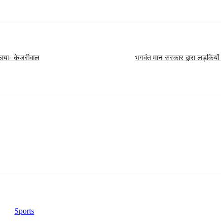
सफाया- केजरीवाल
भगवंत मान सरकार द्वारा लड़कियों 
Sports