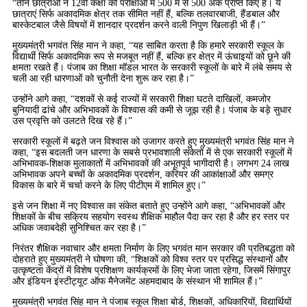
“तीन छात्राओं ने 12वीं कक्षा की परीक्षाओं में 500 में से 500 अंक प्राप्त किए हैं। ये
छात्राएं सिर्फ अकादमिक क्षेत्र तक सीमित नहीं हैं, बल्कि तलवारबाजी, हैंडबाल और
बास्केटबाल जैसे विषयों में शानदार प्रदर्शन करने वाली निपुण खिलाड़ी भी हैं।”
मुख्यमंत्री भगवंत सिंह मान ने कहा, “यह साबित करता है कि हमारे सरकारी स्कूल के
विद्यार्थी सिर्फ अकादमिक रूप से मजबूत नहीं हैं, बल्कि हर क्षेत्र में ऊंचाइयों को छूने की
क्षमता रखते हैं। पंजाब का शिक्षा मॉडल भारत के सरकारी स्कूलों के बारे में लंबे समय से
चली आ रही धारणाओं को चुनौती देना शुरू कर रहा है।”
उन्होंने आगे कहा, “दशकों से कई राज्यों में सरकारी शिक्षा घटते दाखिलों, कमजोर
बुनियादी ढांचे और अभिभावकों के विश्वास की कमी से जूझ रही है। पंजाब के बड़े सुधार
उस प्रवृत्ति को उलटते दिख रहे हैं।”
सरकारी स्कूलों में बढ़ते जन विश्वास को उजागर करते हुए मुख्यमंत्री भगवंत सिंह मान ने
कहा, “इस बदलती जन धारणा के सबसे प्रभावशाली संकेतों में से एक सरकारी स्कूलों में
अभिभावक-शिक्षक मुलाकातों में अभिभावकों की अभूतपूर्व भागीदारी है। लगभग 24 लाख
अभिभावक अपने बच्चों के अकादमिक प्रदर्शन, करियर की आकांक्षाओं और समग्र
विकास के बारे में चर्चा करने के लिए पीटीएम में शामिल हुए।”
इसे जन शिक्षा में नए विश्वास का संकेत बताते हुए उन्होंने आगे कहा, “अभिभावकों और
शिक्षकों के बीच सक्रिय सहयोग स्वस्थ शैक्षिक माहौल पैदा कर रहा है और हर स्तर पर
अधिक जवाबदेही सुनिश्चित कर रहा है।”
निरंतर शैक्षिक नवाचार और क्षमता निर्माण के लिए भगवंत मान सरकार की प्रतिबद्धता को
दोहराते हुए मुख्यमंत्री ने घोषणा की, “शिक्षकों को विश्व स्तर पर प्रसिद्ध संस्थानों और
उत्कृष्टता केंद्रों में विशेष प्रशिक्षण कार्यक्रमों के लिए भेजा जाता रहेगा, जिसमें सिंगापुर
और इंडियन इंस्टीट्यूट ऑफ मैनेजमेंट अहमदाबाद के संस्थान भी शामिल हैं।”
मुख्यमंत्री भगवंत सिंह मान ने पंजाब स्कूल शिक्षा बोर्ड, शिक्षकों, अधिकारियों, विद्यार्थियों