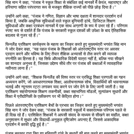
सिंह मान ने कहा, “पंजाब ने स्कूल शिक्षा से संबंधित कई मानकों में केरल, महाराष्ट्र और
हरियाणा सहित परंपरागत रूप से मजबूत शैक्षिक राज्यों को पीछे छोड़ दिया है।”
उन्होंने आगे कहा, “पंजाब ने गणित, विज्ञान और भाषा दक्षता में शानदार प्रदर्शन दर्ज
किया है, जबकि आधुनिक सुविधाओं वाले स्कूल बुनियादी ढांचे, डिजिटल शिक्षण
सुविधाओं और कक्षा प्रबंधन मानकों में एक साथ अग्रणी के रूप में उभर रहे हैं। परिणाम
स्पष्ट रूप से दर्शाते हैं कि पंजाब के सरकारी स्कूल दशकों की उपेक्षा के बाद ऐतिहासिक
बदलाव से गुजर रहे हैं।”
फिनलैंड प्रशिक्षण कार्यक्रम के महत्व का जिक्र करते हुए मुख्यमंत्री भगवंत सिंह मान
ने जोर देकर कहा, “यह पहल पंजाब के शिक्षकों को अंतरराष्ट्रीय स्तर पर अवसर
प्रदान करने और भविष्य के लिए तैयार शैक्षिक अभ्यासों से लैस करने की व्यापक
रणनीति का हिस्सा है। यह सिर्फ औपचारिक विदेशी यात्रा नहीं है, बल्कि नया सीखने
का शानदार अनुभव है, जिसका उद्देश्य सीधे तौर पर पंजाब की कक्षाओं में व्यावहारिक
नवीनता लाना है।”
उन्होंने आगे कहा, “शिक्षक फिनलैंड की विश्व स्तर पर प्रसिद्ध शिक्षा प्रणाली का गहन
अध्ययन करेंगे, जो अवधारणात्मक शिक्षा, आलोचनात्मक सोच, विद्यार्थियों की भावनात्मक
भलाई और न्यूनतम रट्टा लगाकर याद करने पर जोर देने के लिए जानी जाती है। यह
प्रशिक्षण सहयोगात्मक शिक्षण तकनीकों, कक्षा सहभागिता मॉडलों, मूल्यांकन सुधारों और
शिक्षा में प्रौद्योगिकी के एकीकरण पर भी केंद्रित होगा।”
पिछले अंतरराष्ट्रीय प्रशिक्षण बैचों के प्रभाव का जिक्र करते हुए मुख्यमंत्री भगवंत
सिंह मान ने जोर देकर कहा, “पंजाब के सरकारी स्कूलों में सकारात्मक परिणाम पहले से
ही दिख रहे हैं। प्रशिक्षित शिक्षकों ने आपसी संवाद के माध्यम से सीखने का माहौल, कक्षा
अनुशासन में सुधार और विद्यार्थी-अनुकूल दृष्टिकोण अपनाए हैं, जिससे अकादमिक
प्रदर्शन में काफी वृद्धि हुई है।”
पंजाब सरकार द्वारा किए गए बुनियादी ढांचे के सुधारों की बात करते हुए मुख्यमंत्री भगवंत