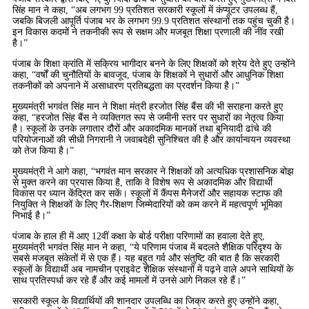
सिंह मान ने कहा, “अब लगभग 99 प्रतिशत सरकारी स्कूलों में कंप्यूटर उपलब्ध हैं,
जबकि बिजली आपूर्ति पंजाब भर के लगभग 99.9 प्रतिशत संस्थानों तक पहुंच चुकी है।
इन विकास कदमों ने तकनीकी रूप से सक्षम और मजबूत शिक्षा प्रणाली की नींव रखी
है।”
पंजाब के शिक्षा क्रांति में सक्रिय भागीदार बनने के लिए शिक्षकों को श्रेय देते हुए उन्होंने
कहा, “वर्षों की चुनौतियों के बावजूद, पंजाब के शिक्षकों ने सुधारों और आधुनिक शिक्षा
तकनीकों को अपनाने में असाधारण प्रतिबद्धता का प्रदर्शन किया है।”
मुख्यमंत्री भगवंत सिंह मान ने शिक्षा मंत्री हरजोत सिंह बैंस की भी सराहना करते हुए
कहा, “हरजोत सिंह बैंस ने व्यक्तिगत रूप से जमीनी स्तर पर सुधारों का नेतृत्व किया
है। स्कूलों के उनके लगातार दौरों और अकादमिक मानकों तथा बुनियादी ढांचे की
परियोजनाओं की सीधी निगरानी ने जवाबदेही सुनिश्चित की है और कार्यान्वयन व्यवस्था
को तेज किया है।”
मुख्यमंत्री ने आगे कहा, “भगवंत मान सरकार ने शिक्षकों को अत्यधिक प्रशासनिक बोझ
से मुक्त करने का प्रयास किया है, ताकि वे विशेष रूप से अकादमिक और विद्यार्थी
विकास पर ध्यान केंद्रित कर सकें। स्कूलों में कैंपस मैनेजरों और सहायक स्टाफ की
नियुक्ति ने शिक्षकों के लिए गैर-शिक्षण जिम्मेदारियों को कम करने में महत्वपूर्ण भूमिका
निभाई है।”
पंजाब के हाल ही में आए 12वीं कक्षा के बोर्ड परीक्षा परिणामों का हवाला देते हुए,
मुख्यमंत्री भगवंत सिंह मान ने कहा, “ये परिणाम पंजाब में बदलते शैक्षिक परिदृश्य के
सबसे मजबूत संकेतों में से एक हैं। यह बहुत गर्व और संतुष्टि की बात है कि सरकारी
स्कूलों के विद्यार्थी अब नामचीन प्राइवेट शैक्षिक संस्थानों में पढ़ने वाले अपने साथियों के
साथ प्रतिस्पर्धा कर रहे हैं और कई मामलों में उनसे आगे निकल रहे हैं।”
सरकारी स्कूल के विद्यार्थियों की शानदार उपलब्धि का जिक्र करते हुए उन्होंने कहा,