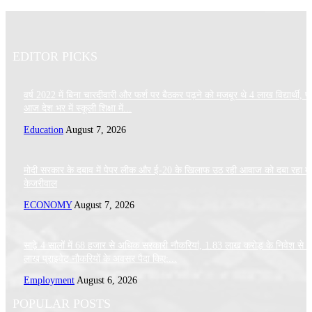
EDITOR PICKS
वर्ष 2022 में बिना चारदीवारी और फर्श पर बैठकर पढ़ने को मजबूर थे 4 लाख विद्यार्थी, पर
आज देश भर में स्कूली शिक्षा में...
Education
August 7, 2026
मोदी सरकार के दबाव में पेपर लीक और ई-20 के खिलाफ उठ रही आवाज को दबा रहा मे
केजरीवाल
ECONOMY
August 7, 2026
साढ़े 4 सालों में 68 हजार से अधिक सरकारी नौकरियां, 1.83 लाख करोड़ के निवेश से 
लाख प्राइवेट नौकरियों के अवसर पैदा किए:...
Employment
August 6, 2026
POPULAR POSTS