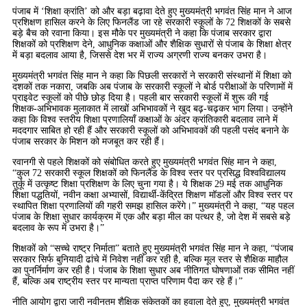
पंजाब में ‘शिक्षा क्रांति’ को और बड़ा बढ़ावा देते हुए मुख्यमंत्री भगवंत सिंह मान ने आज
प्रशिक्षण हासिल करने के लिए फिनलैंड जा रहे सरकारी स्कूलों के 72 शिक्षकों के सबसे
बड़े बैच को रवाना किया। इस मौके पर मुख्यमंत्री ने कहा कि पंजाब सरकार द्वारा
शिक्षकों को प्रशिक्षण देने, आधुनिक कक्षाओं और शैक्षिक सुधारों से पंजाब के शिक्षा क्षेत्र
में बड़ा बदलाव आया है, जिससे देश भर में राज्य अग्रणी राज्य बनकर उभरा है।
मुख्यमंत्री भगवंत सिंह मान ने कहा कि पिछली सरकारों ने सरकारी संस्थानों में शिक्षा को
दशकों तक नकारा, जबकि अब पंजाब के सरकारी स्कूलों ने बोर्ड परीक्षाओं के परिणामों में
प्राइवेट स्कूलों को पीछे छोड़ दिया है। पहली बार सरकारी स्कूलों में शुरू की गई
शिक्षक-अभिभावक मुलाकात में लाखों अभिभावकों ने खुद बढ़-चढ़कर भाग लिया। उन्होंने
कहा कि विश्व स्तरीय शिक्षा प्रणालियाँ कक्षाओं के अंदर क्रांतिकारी बदलाव लाने में
मददगार साबित हो रही हैं और सरकारी स्कूलों को अभिभावकों की पहली पसंद बनाने के
पंजाब सरकार के मिशन को मजबूत कर रही हैं।
रवानगी से पहले शिक्षकों को संबोधित करते हुए मुख्यमंत्री भगवंत सिंह मान ने कहा,
“कुल 72 सरकारी स्कूल शिक्षकों को फिनलैंड के विश्व स्तर पर प्रसिद्ध विश्वविद्यालय
तुर्कू में उत्कृष्ट शिक्षा प्रशिक्षण के लिए चुना गया है। ये शिक्षक 29 मई तक आधुनिक
शिक्षा पद्धतियों, नवीन कक्षा अभ्यासों, विद्यार्थी-केंद्रित शिक्षण मॉडलों और विश्व स्तर पर
स्थापित शिक्षा प्रणालियों की गहरी समझ हासिल करेंगे।” मुख्यमंत्री ने कहा, “यह पहल
पंजाब के शिक्षा सुधार कार्यक्रम में एक और बड़ा मील का पत्थर है, जो देश में सबसे बड़े
बदलाव के रूप में उभरा है।”
शिक्षकों को “सच्चे राष्ट्र निर्माता” बताते हुए मुख्यमंत्री भगवंत सिंह मान ने कहा, “पंजाब
सरकार सिर्फ बुनियादी ढांचे में निवेश नहीं कर रही है, बल्कि मूल स्तर से शैक्षिक माहौल
का पुनर्निर्माण कर रही है। पंजाब के शिक्षा सुधार अब नीतिगत घोषणाओं तक सीमित नहीं
हैं, बल्कि अब राष्ट्रीय स्तर पर मान्यता प्राप्त परिणाम पैदा कर रहे हैं।”
नीति आयोग द्वारा जारी नवीनतम शैक्षिक संकेतकों का हवाला देते हुए, मुख्यमंत्री भगवंत