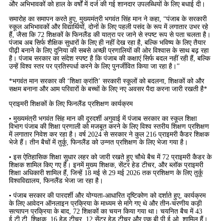
और अभिभावकों को हाल के वर्षों में दर्ज की गई शानदार उपलब्धियों के लिए बधाई दी।
समारोह का समापन करते हुए, मुख्यमंत्री भगवंत सिंह मान ने कहा, “पंजाब के सरकारी
स्कूल अभिभावकों और विद्यार्थियों, दोनों के लिए पहली पसंद के रूप में लगातार उभर रहे
हैं, जैसा कि 72 शिक्षकों के फिनलैंड की यात्रा पर जाने से स्पष्ट रूप से पता चलता है।
पंजाब अब सिर्फ शैक्षिक सुधारों के लिए ही नहीं देख रहा है, बल्कि भविष्य के लिए तैयार
पीढ़ी बनाने के लिए दुनिया की सबसे अच्छी प्रणालियों की ओर विश्वास के साथ बढ़ रहा
है। पंजाब सरकार का संदेश स्पष्ट है कि पंजाब की कक्षाएं सिर्फ बदल नहीं रही हैं, बल्कि
उन्हें विश्व स्तर पर प्रतिस्पर्धा करने के लिए पुनर्जीवित किया जा रहा है।”
*भगवंत मान सरकार की ‘शिक्षा क्रांति’ सरकारी स्कूलों को बदलना, शिक्षकों को और
सक्षम बनाना और आम परिवारों के बच्चों के लिए नए अवसर पैदा करना जारी रखती है*
प्राइमरी शिक्षकों के लिए फिनलैंड प्रशिक्षण कार्यक्रम
• मुख्यमंत्री भगवंत सिंह मान की दूरदर्शी अगुवाई में पंजाब सरकार का स्कूल शिक्षा
विभाग पंजाब की शिक्षा प्रणाली को मजबूत करने के लिए विश्व स्तरीय शिक्षण प्रशिक्षण
में लगातार निवेश कर रहा है। वर्ष 2024 से सरकार ने कुल 216 प्राइमरी कैडर शिक्षक
भेजे हैं। तीन बैचों में तुर्कू, फिनलैंड को उन्नत प्रशिक्षण के लिए भेजा गया है।
• इस ऐतिहासिक शिक्षा सुधार लहर को जारी रखते हुए चौथे बैच में 72 प्राइमरी कैडर के
शिक्षक शामिल किए गए हैं। इनमें मुख्य शिक्षक, सेंटर हेड टीचर, और ब्लॉक प्राइमरी
शिक्षा अधिकारी शामिल हैं, जिन्हें 18 मई से 29 मई 2026 तक प्रशिक्षण के लिए तुर्कू
विश्वविद्यालय, फिनलैंड भेजा जा रहा है।
• पंजाब सरकार की पारदर्शी और योग्यता-आधारित दृष्टिकोण को दर्शाते हुए, कार्यक्रम
के लिए आवेदन ऑनलाइन प्रक्रिया के माध्यम से मांगे गए थे और तीन-चरणीय कड़ी
सत्यापन प्रक्रिया के बाद, 72 शिक्षकों का चयन किया गया था। चयनित बैच में 43
ई.टी.टी. शिक्षक, 16 हेड टीचर, 12 सेंटर हेड टीचर और एक बी.पी.ई.ओ. शामिल हैं।