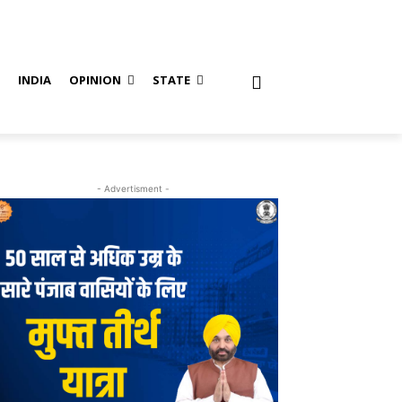
S
INDIA
OPINION
STATE
- Advertisment -