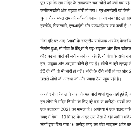
पूछ रहा कि राम मंदिर के ताकतवार चंदा चोरों को क्यों बचा रहे
कमीशनखोरी और चढ़ावा चोरी हो गया। प्रधानमंत्री को कैसे पत
चुना औरर चंपत राय को सर्वेसर्वा बनाया। अब जब घोटाला सामने 
इस्तीफे, गिरफ्तारी, एसआईटी और एफआईआर सब फर्जी है। ये 
गोवा दौरे पर आए “आप” के राष्ट्रीय संयोजक अरविंद केजरीवाल
निर्माण हुआ, तो गोवा के हिंदुओं ने बढ़-चढ़कर और दिल खोलकर
और चढ़ावा चोरी की बातें सामने आ रही हैं, तो गोवा के सभी स
हार, पादुका और आभूषण चोरी हो गए हैं। लोगों ने पूरी श्रद्ध
ईंटें दी थीं, वो भी चोरी हो गईं। चांदी के दीये चोरी हो गए
उससे लोगों की आस्था को और ज्यादा ठेस पहुंच रही है।
अरविंद केजरीवाल ने कहा कि यह चोरी अभी शुरू नहीं हुई है,
इन लोगों ने मंदिर निर्माण के लिए पूरे देश से करोड़ों-अर
एक उदाहरण 2021 का मामला है। अयोध्या में एक पाठक परिवार
रुपए में बेचा। 10 मिनट के अंदर उस नेता ने वही जमीन मंदिर
लोगों द्वारा दिया गया 16 करोड़ रुपए का चंदा साइफन ऑफ 