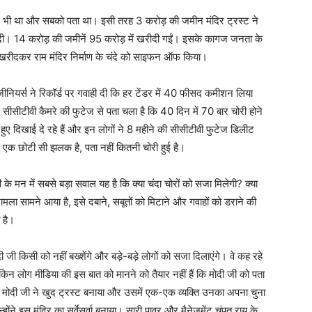
में भी था और सबको पता था। इसी तरह 3 करोड़ की जमीन मंदिर ट्रस्ट ने
ी। 14 करोड़ की जमीनें 95 करोड़ में खरीदी गईं। इसके कागज जनता के
ें खरीदकर राम मंदिर निर्माण के चंदे को साइफन ऑफ किया।
ीनियर्स ने रिकॉर्ड पर गवाही दी कि हर टेंडर में 40 फीसद कमीशन लिया
सीटीवी कैमरे की फुटेज से पता चला है कि 40 दिन में 70 बार चोरी होने
हुए दिखाई दे रहे हैं और इन लोगों ने 8 महीने की सीसीटीवी फुटेज डिलीट
एक छोटी सी झलक है, पता नहीं कितनी चोरी हुई है।
े मन में सबसे बड़ा सवाल यह है कि क्या चंदा चोरों को सजा मिलेगी? क्या
ामला सामने आया है, इसे दबाने, सबूतों को मिटाने और गवाहों को डराने की
 है।
ी जी किसी को नहीं बख्शेंगे और बड़े-बड़े लोगों को सजा दिलाएंगे। वे कह रहे
किन लोग मीडिया की इस बात को मानने को तैयार नहीं हैं कि मोदी जी को पता
। मोदी जी ने खुद ट्रस्ट बनाया और उसमें एक-एक व्यक्ति उनका अपना चुना
होंने इस मंदिर का सर्वेसर्वा बनाया। सारी पावर और मैनेजमेंट चंपत राय के