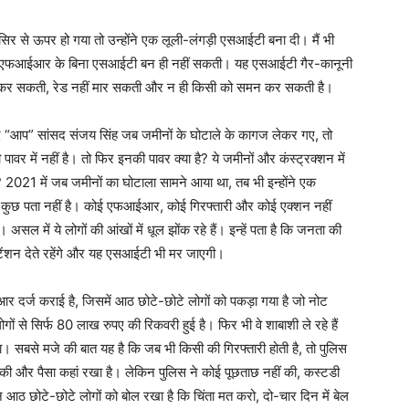
र से ऊपर हो गया तो उन्होंने एक लूली-लंगड़ी एसआईटी बना दी। मैं भी
हूं, एफआईआर के बिना एसआईटी बन ही नहीं सकती। यह एसआईटी गैर-कानूनी
हीं कर सकती, रेड नहीं मार सकती और न ही किसी को समन कर सकती है।
द “आप” सांसद संजय सिंह जब जमीनों के घोटाले के कागज लेकर गए, तो
र में नहीं है। तो फिर इनकी पावर क्या है? ये जमीनों और कंस्ट्रक्शन में
ैं? 2021 में जब जमीनों का घोटाला सामने आया था, तब भी इन्होंने एक
ुछ पता नहीं है। कोई एफआईआर, कोई गिरफ्तारी और कोई एक्शन नहीं
ं ये लोगों की आंखों में धूल झोंक रहे हैं। इन्हें पता है कि जनता की
टेंशन देते रहेंगे और यह एसआईटी भी मर जाएगी।
र दर्ज कराई है, जिसमें आठ छोटे-छोटे लोगों को पकड़ा गया है जो नोट
से सिर्फ 80 लाख रुपए की रिकवरी हुई है। फिर भी वे शाबाशी ले रहे हैं
ा। सबसे मजे की बात यह है कि जब भी किसी की गिरफ्तारी होती है, तो पुलिस
की और पैसा कहां रखा है। लेकिन पुलिस ने कोई पूछताछ नहीं की, कस्टडी
न आठ छोटे-छोटे लोगों को बोल रखा है कि चिंता मत करो, दो-चार दिन में बेल