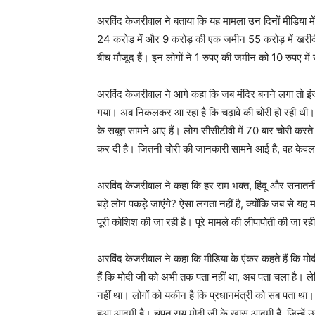
अरविंद केजरीवाल ने बताया कि यह मामला उन दिनों मीडिया 
24 करोड़ में और 9 करोड़ की एक जमीन 55 करोड़ में खरीद
बीच मौजूद हैं। इन लोगों ने 1 रुपए की जमीन को 10 रुपए म
अरविंद केजरीवाल ने आगे कहा कि जब मंदिर बनने लगा तो इंज
गया। अब निकलकर आ रहा है कि चढ़ावे की चोरी हो रही थी। सी
के सबूत सामने आए हैं। लोग सीसीटीवी में 70 बार चोरी करते 
कर दी है। जितनी चोरी की जानकारी सामने आई है, वह केवल 
अरविंद केजरीवाल ने कहा कि हर राम भक्त, हिंदू और सनातनी क
बड़े लोग पकड़े जाएंगे? ऐसा लगता नहीं है, क्योंकि जब से यह म
पूरी कोशिश की जा रही है। पूरे मामले की लीपापोती की जा रही
अरविंद केजरीवाल ने कहा कि मीडिया के एंकर कहते हैं कि मोद
हैं कि मोदी जी को अभी तक पता नहीं था, अब पता चला है। ले
नहीं था। लोगों को यकीन है कि प्रधानमंत्री को सब पता था
हुआ आदमी है। चंपत राय मोदी जी के खास आदमी हैं, जिन्हें उन्