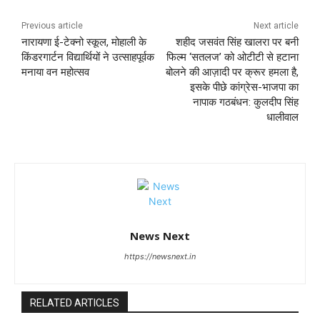
Previous article
Next article
नारायणा ई-टेक्नो स्कूल, मोहाली के
शहीद जसवंत सिंह खालरा पर बनी
किंडरगार्टन विद्यार्थियों ने उत्साहपूर्वक
फिल्म ‘सतलज’ को ओटीटी से हटाना
मनाया वन महोत्सव
बोलने की आज़ादी पर क्रूर हमला है,
इसके पीछे कांग्रेस-भाजपा का
नापाक गठबंधन: कुलदीप सिंह
धालीवाल
News Next
https://newsnext.in
RELATED ARTICLES