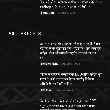
‘पंजाब रेगुलेशन ऑफ फीस ऑफ अन-एडेड एजुकेशनल
इंस्टीट्यूशंस (संशोधन) विधेयक-2026’ पास
August 6, 2026
Education
POPULAR POSTS
आप सांसद मालविंदर सिंह कंग ने केंद्रीय मंत्री नितिन
गडकरी से की मुलाकात, बंगा–गढ़शंकर–श्री आनंदपुर
साहिब–नैना देवी मार्ग को राष्ट्रीय राजमार्ग का दर्जा
देने...
August 6, 2026
Development
कौशल से राष्ट्रीय सम्मान तक: DDU-GKY के छह युवा
भारत के 80वें स्वतंत्रता दिवस समारोह में विशेष
अतिथि के रूप में होंगे शामिल
August 3, 2026
Defence
दिल्ली-एनसीआर के यात्रियों को बड़ी राहत: EPE–
यमुना एक्सप्रेसवे इंटरचेंज से नोएडा इंटरनेशनल