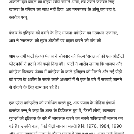
अकाली दल बादल का दोहरा रवैया सामने आया, तब उसने जसवंत सिंह
खालरा के परिवार का साथ नहीं दिया, अब मगरमच्छ के आंसू बहा रहा है:
बलतेज पन्नू
पंजाब के इतिहास को दबाने के लिए भाजपा-कांग्रेस का गठबंधन उजागर,
आप ने ‘सतलज’ को तुरंत ओटीटी पर बहाल करने की मांग की
आम आदमी पार्टी (आप) पंजाब ने सोमवार को फिल्म ‘सतलज’ को एक ओटीटी
प्लेटफॉर्म से हटाने की कड़ी निंदा की। पार्टी ने आरोप लगाया कि भाजपा और
कांग्रेस मिलकर पंजाब में कांग्रेस के काले इतिहास को मिटाने और नई पीढ़ी
को राज्य के अतीत के सबसे काले अध्यायों में से एक के बारे में सच्चाई जानने
से रोकने के लिए काम कर रहे हैं।
एक प्रेस कॉन्फ्रेंस को संबोधित करते हुए, आप पंजाब के मीडिया इंचार्ज
बलतेज पन्नू ने कहा कि आज के डिजिटल युग में, फिल्में लोगों, खासकर
युवाओं को इतिहास के बारे में जागरूक करने का सबसे शक्तिशाली माध्यम बन
गई हैं। उन्होंने कहा, “नई पीढ़ी जानना चाहती है कि 1978, 1984, 1990
और अन्य महत्वपूर्ण समय के दौरान पंजाब में क्या हुआ था। अगर उन्हें किताबों