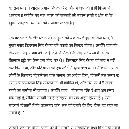
बलतेज पन्नू ने आरोप लगाया कि कांग्रेस और भाजपा दोनों ही फिल्म से
असहज हैं क्योंकि यह उस समय की सच्चाई को सामने लाती है और गंभीर
ह्यूमन राइट्स उल्लंघन को उजागर करती है।
एक पत्रकार के तौर पर अपने अनुभव को याद करते हुए, बलतेज पन्नू ने
मुख्य गवाह किरपाल सिंह रंधावा की गवाही का ज़िक्र किया। उन्होंने कहा कि
किरपाल सिंह रंधावा को गवाही देने से रोकने के लिए पटियाला में उनके
खिलाफ झूठे रेप केस दर्ज किए गए थे। किरपाल सिंह रंधावा को बाद में बरी
कर दिया गया, और पटियाला की एक कोर्ट ने झूठा केस बनाने में शामिल सात
लोगों के खिलाफ क्रिमिनल केस चलाने का आदेश दिया, जिसमें उस समय के
एसएसपी परमराज सिंह उमरानंगल भी शामिल थे, और उन पर 49 लाख
रुपये का जुर्माना भी लगाया। उन्होंने कहा, “किरपाल सिंह रंधावा अब हमारे
बीच नहीं हैं, लेकिन उनकी गवाही इतिहास का एक अहम हिस्सा है। ऐसी
घटनाएं दिखाती हैं कि ताकतवर लोग सच को दबाने के लिए किस हद तक जा
सकते हैं।”
उन्होंने कहा कि किसी फिल्म पर बैन लगाने से ऐतिहासिक तथ्य मिट नहीं सकते