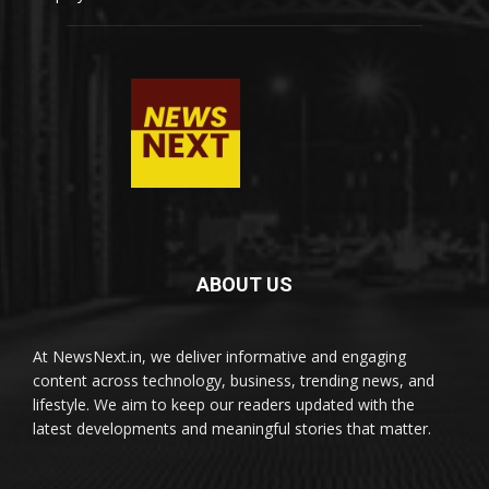
ABOUT US
At NewsNext.in, we deliver informative and engaging
content across technology, business, trending news, and
lifestyle. We aim to keep our readers updated with the
latest developments and meaningful stories that matter.