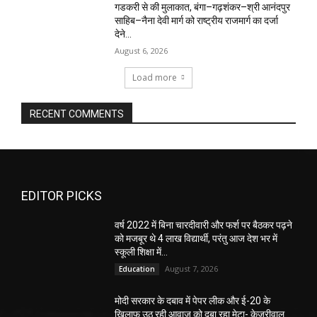
गडकरी से की मुलाकात, बंगा–गढ़शंकर–श्री आनंदपुर
साहिब–नैना देवी मार्ग को राष्ट्रीय राजमार्ग का दर्जा
देने...
August 6, 2026
Load more
RECENT COMMENTS
EDITOR PICKS
वर्ष 2022 में बिना चारदीवारी और फर्श पर बैठकर पढ़ने
को मजबूर थे 4 लाख विद्यार्थी, परंतु आज देश भर में
स्कूली शिक्षा में...
August 7, 2026
Education
मोदी सरकार के दबाव में पेपर लीक और ई-20 के
खिलाफ उठ रही आवाज को दबा रहा मेटा- केजरीवाल