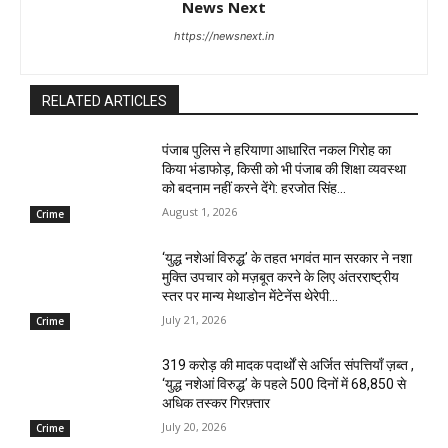
News Next
https://newsnext.in
RELATED ARTICLES
पंजाब पुलिस ने हरियाणा आधारित नकल गिरोह का
किया भंडाफोड़, किसी को भी पंजाब की शिक्षा व्यवस्था
को बदनाम नहीं करने देंगे: हरजोत सिंह...
August 1, 2026
Crime
‘युद्ध नशेआं विरुद्ध’ के तहत भगवंत मान सरकार ने नशा
मुक्ति उपचार को मज़बूत करने के लिए अंतरराष्ट्रीय
स्तर पर मान्य मेथाडोन मेंटेनेंस थेरेपी...
July 21, 2026
Crime
₹319 करोड़ की मादक पदार्थों से अर्जित संपत्तियाँ ज़ब्त ,
‘युद्ध नशेआं विरुद्ध’ के पहले 500 दिनों में 68,850 से
अधिक तस्कर गिरफ़्तार
July 20, 2026
Crime